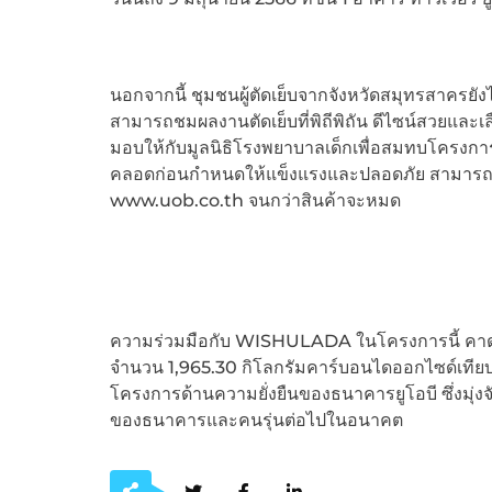
นอกจากนี้ ชุมชนผู้ตัดเย็บจากจังหวัดสมุทรสาครยังได
สามารถชมผลงานตัดเย็บที่พิถีพิถัน ดีไซน์สวยและเ
มอบให้กับมูลนิธิโรงพยาบาลเด็กเพื่อสมทบโครงการ 
คลอดก่อนกำหนดให้แข็งแรงและปลอดภัย สามารถซื้
www.uob.co.th จนกว่าสินค้าจะหมด
ความร่วมมือกับ WISHULADA ในโครงการนี้ คาดว่า
จำนวน 1,965.30 กิโลกรัมคาร์บอนไดออกไซด์เทียบเ
โครงการด้านความยั่งยืนของธนาคารยูโอบี ซึ่งมุ่งจั
ของธนาคารและคนรุ่นต่อไปในอนาคต