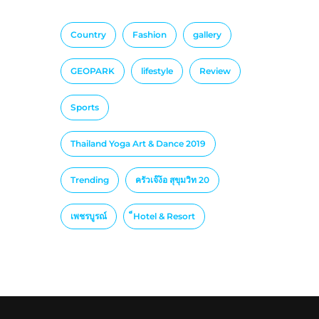
Country
Fashion
gallery
GEOPARK
lifestyle
Review
Sports
Thailand Yoga Art & Dance 2019
Trending
ครัวเจ๊ง้อ สุขุมวิท 20
เพชรบูรณ์
็Hotel & Resort