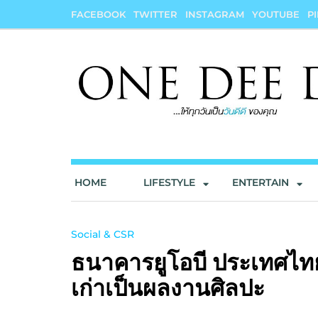
Skip
FACEBOOK
TWITTER
INSTAGRAM
YOUTUBE
P
to
content
onedeedee
ให้ทุกวันเป็น "วันดีดี" ของคุณ
HOME
LIFESTYLE
ENTERTAIN
Social & CSR
ธนาคารยูโอบี ประเทศไทย
เก่าเป็นผลงานศิล