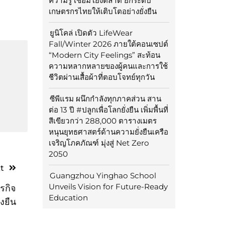
ความรู้ เชื่อมโยงตลาด ยกระดับ
เกษตรกรไทยให้เติบโตอย่างยั่งยืน
ยูนิโคล่ เปิดตัว LifeWear
Fall/Winter 2026 ภายใต้คอนเซปต์
“Modern City Feelings” สะท้อน
ความหลากหลายของผู้คนและการใช้
ชีวิตผ่านเสื้อผ้าที่ตอบโจทย์ทุกวัน
ซีพีแรม ผนึกกำลังทุกภาคส่วน สาน
ต่อ 13 ปี #ปลูกเพื่อโลกยั่งยืน เพิ่มพื้นที่
สีเขียวกว่า 288,000 ตารางเมตร
หนุนยุทธศาสตร์ด้านความยั่งยืนเครือ
เจริญโภคภัณฑ์ มุ่งสู่ Net Zero
2050
t
Guangzhou Yinghao School
Unveils Vision for Future-Ready
ุรกิจ
Education
่งยืน