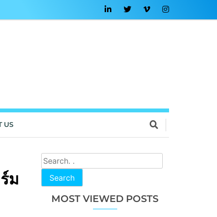
T US
ร์ม
Search
MOST VIEWED POSTS