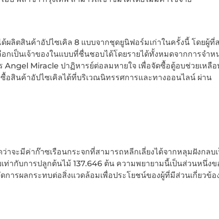
้ผลิตสินค้าอัปไซเคิล 8 แบบจากชุดยูนิฟอร์มเก่าในครั้งนี้ โดยผู้ที
ลือกเป็นเจ้าของในแบบที่ชื่นชอบได้โดยรายได้ทั้งหมดจากการจำหน
Angel Miracle ปาฏิหารย์ต่อลมหายใจ เพื่อจัดซื้อตู้อบช่วยเหลื
อสินค้าอัปไซเคิลได้ที่บริเวณนิทรรศการและทางออนไลน์ ผ่าน
จะมีค่าก๊าซเรือนกระจกที่สามารถหลีกเลี่ยงได้จากหลุมฝังกลบเ
ท่ากับการปลูกต้นไม้ 137.646 ต้น ความพยายามนี้เป็นส่วนหนึ่งข
ดการผลกระทบต่อสิ่งแวดล้อมเพื่อประโยชน์ของผู้ที่มีส่วนเกี่ยวข้อ