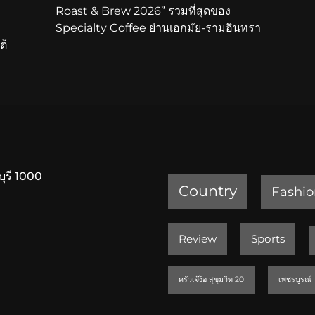
Roast & Brew 2026” รวมที่สุดของ
Specialty Coffee ย่านเอกมัย-รามอินทรา
ต้
บุรี 1000
Country
Fashio
Review
Sports
ครัวเจ๊ง้อ สุขุมวิท 20
เพชรบูรณ์