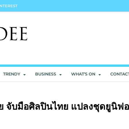
INTEREST
TRENDY
BUSINESS
WHAT’S ON
CONTAC
 จับมือศิลปินไทย แปลงชุดยูนิฟอ
ปะ