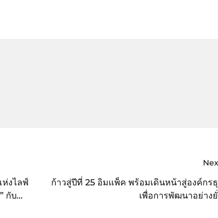
Nex
่งไลฟ์
ก้าวสู่ปีที่ 25 อิมแพ็ค พร้อมเดินหน้าสู่องค์กรธ
” กับ
เพื่อการพัฒนาอย่างยั