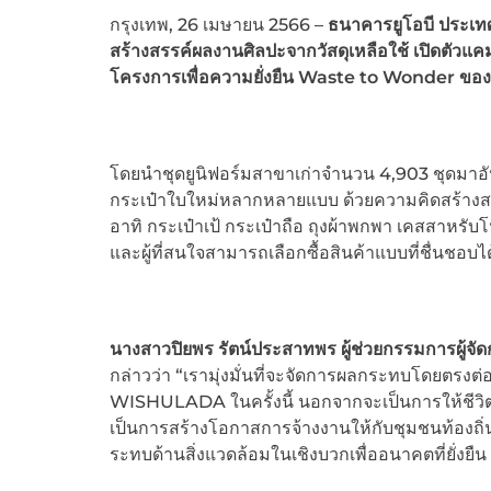
กรุงเทพ, 26 เมษายน 2566 –
ธนาคารยูโอบี ประเทศ
สร้างสรรค์ผลงานศิลปะจากวัสดุเหลือใช้ เปิดตัวแ
โครงการเพื่อความยั่งยืน Waste to Wonder ขอ
โดยนำชุดยูนิฟอร์มสาขาเก่าจำนวน 4,903 ชุดมาอัป
กระเป๋าใบใหม่หลากหลายแบบ ด้วยความคิดสร้างสรรค
อาทิ กระเป๋าเป้ กระเป๋าถือ ถุงผ้าพกพา เคสสาหรับโ
และผู้ที่สนใจสามารถเลือกซื้อสินค้าแบบที่ชื่นชอ
นางสาวปิยพร รัตน์ประสาทพร ผู้ช่วยกรรมการผู้จั
กล่าวว่า “เรามุ่งมั่นที่จะจัดการผลกระทบโดยตรง
WISHULADA ในครั้งนี้ นอกจากจะเป็นการให้ชีวิตให
เป็นการสร้างโอกาสการจ้างงานให้กับชุมชนท้องถิ่
ระทบด้านสิ่งแวดล้อมในเชิงบวกเพื่ออนาคตที่ยั่งย