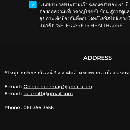
โรงพยาบาลพระรามเก้า ฉลองครบรอบ 34 ปี
2
ต่อยอดความเชี่ยวชาญโรคซับซ้อน สู่การดูแล
สุขภาพเชิงป้องกันที่ตอบโจทย์ไลฟ์สไตล์ ภายใ
แนวคิด “SELF-CARE IS HEALTHCARE”
ADDRESS
61 หมู่บ้านประชานิเวศน์ 3 ถ.สามัคคี ต.ท่าทราย อ.เมือง จ.นนท
E-mail :
Onedeedeemag@gmail.com
E-mail :
dearnitt@gmail.com
Phone
: 061-356-3556