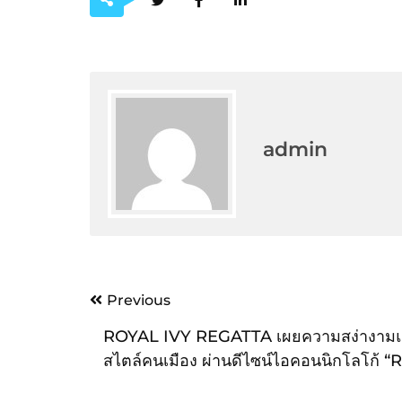
admin
Post
Previous
navigation
ROYAL IVY REGATTA เผยความสง่างามแห
สไตล์คนเมือง ผ่านดีไซน์ไอคอนนิกโลโก้ “R
คอลเลกชั่นล่าสุด