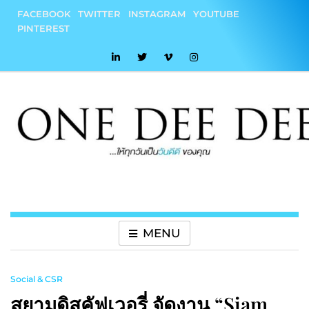
Skip
FACEBOOK
TWITTER
INSTAGRAM
YOUTUBE
to
PINTEREST
content
onedeedee
ให้ทุกวันเป็น "วันดีดี" ของคุณ
MENU
Social & CSR
สยามดิสคัฟเวอรี่ จัดงาน “Siam