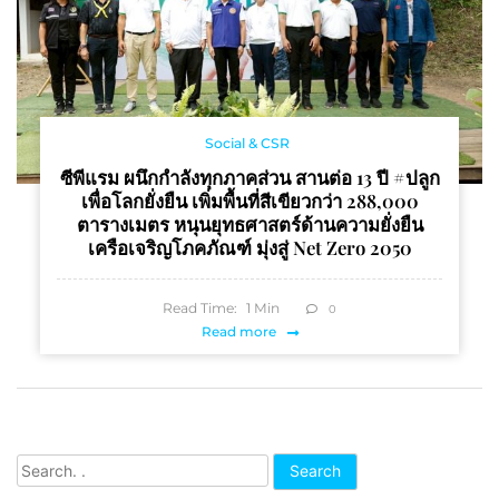
Social & CSR
ซีพีแรม ผนึกกำลังทุกภาคส่วน สานต่อ 13 ปี #ปลูก
เพื่อโลกยั่งยืน เพิ่มพื้นที่สีเขียวกว่า 288,000
ตารางเมตร หนุนยุทธศาสตร์ด้านความยั่งยืน
เครือเจริญโภคภัณฑ์ มุ่งสู่ Net Zero 2050
Read Time:
1
Min
0
Read more
Search