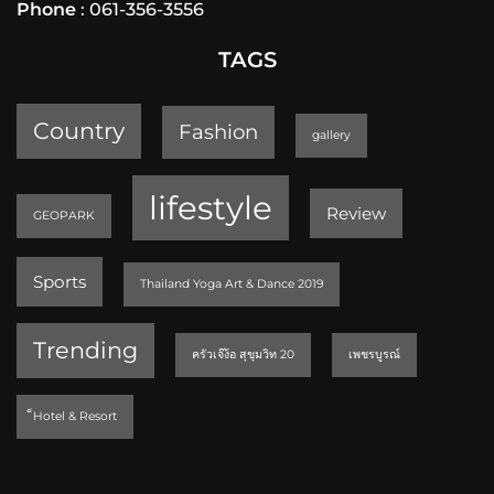
Phone
: 061-356-3556
TAGS
Country
Fashion
gallery
lifestyle
Review
GEOPARK
Sports
Thailand Yoga Art & Dance 2019
Trending
ครัวเจ๊ง้อ สุขุมวิท 20
เพชรบูรณ์
็Hotel & Resort