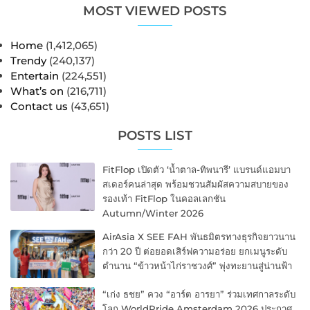
MOST VIEWED POSTS
Home
(1,412,065)
Trendy
(240,137)
Entertain
(224,551)
What’s on
(216,711)
Contact us
(43,651)
POSTS LIST
FitFlop เปิดตัว ‘น้ำตาล-ทิพนารี’ แบรนด์แอมบา
สเดอร์คนล่าสุด พร้อมชวนสัมผัสความสบายของ
รองเท้า FitFlop ในคอลเลกชัน
Autumn/Winter 2026
AirAsia X SEE FAH พันธมิตรทางธุรกิจยาวนาน
กว่า 20 ปี ต่อยอดเสิร์ฟความอร่อย ยกเมนูระดับ
ตำนาน “ข้าวหน้าไก่ราชวงศ์” พุ่งทะยานสู่น่านฟ้า
“เก่ง ธชย” ควง “อาร์ต อารยา” ร่วมเทศกาลระดับ
โลก WorldPride Amsterdam 2026 ประกาศ