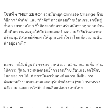
โซนที่ 4 “
NET ZERO”
ร่วมมือหยุด Climate Change ด้วย
วิธีการ “จำกัด” และ “กำจัด” การปล่อยก๊าซเรือนกระจกขึ้นสู่
ชั้นบรรยากาศโลก ซึ่งต้องอาศัยความร่วมมือจากทุกภาคส่วน
เพื่อคืนความสมดุลให้กับโลกและสร้างความยั่งยืนในอนาคต
พร้อมมุมดิสเพลย์ที่จะทำให้ทุกคนเข้าใจว่าโลกที่สวยงามนั้น
น่าอยู่อย่างไร
นอกจากนี้ยังมีบูธ กิจกรรมจากหน่วยงานอีกมากมายที่มาร่วม
ให้ความรู้และรวมพลังตอกย้ำการลดก๊าซเรือนกระจกให้กับ
โลกของเรา ได้แก่ สถาบันคาร์บอนเพื่อความยั่งยืน กรม
พัฒนาพลังงานทดแทนและอนุรักษ์พลังงาน (พพ.) กระทรวง
พลังงาน และการไฟฟ้าฝ่ายผลิตแห่งประเทศไทย