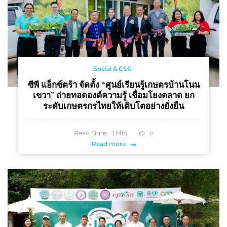
Social & CSR
ซีพี แอ็กซ์ตร้า จัดตั้ง “ศูนย์เรียนรู้เกษตรบ้านโนน
เขวา” ถ่ายทอดองค์ความรู้ เชื่อมโยงตลาด ยก
ระดับเกษตรกรไทยให้เติบโตอย่างยั่งยืน
Read Time:
1
Min
0
Read more