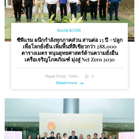
Social & CSR
ซีพีแรม ผนึกกำลังทุกภาคส่วน สานต่อ 13 ปี #ปลูก
เพื่อโลกยั่งยืน เพิ่มพื้นที่สีเขียวกว่า 288,000
ตารางเมตร หนุนยุทธศาสตร์ด้านความยั่งยืน
เครือเจริญโภคภัณฑ์ มุ่งสู่ Net Zero 2050
Read Time:
1
Min
0
Read more