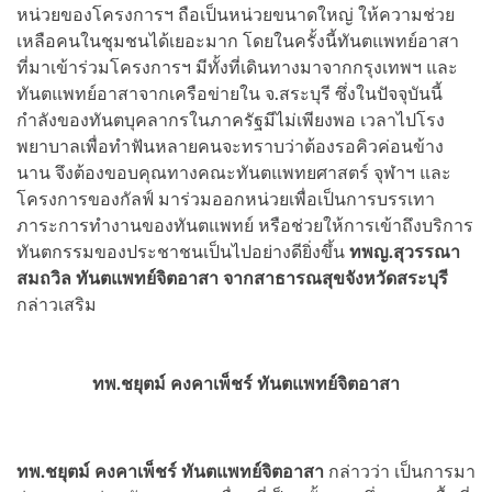
หน่วยของโครงการฯ ถือเป็นหน่วยขนาดใหญ่ ให้ความช่วย
เหลือคนในชุมชนได้เยอะมาก โดยในครั้งนี้ทันตแพทย์อาสา
ที่มาเข้าร่วมโครงการฯ มีทั้งที่เดินทางมาจากกรุงเทพฯ และ
ทันตแพทย์อาสาจากเครือข่ายใน จ.สระบุรี ซึ่งในปัจจุบันนี้
กำลังของทันตบุคลากรในภาครัฐมีไม่เพียงพอ เวลาไปโรง
พยาบาลเพื่อทำฟันหลายคนจะทราบว่าต้องรอคิวค่อนข้าง
นาน จึงต้องขอบคุณทางคณะทันตแพทยศาสตร์ จุฬาฯ และ
โครงการของกัลฟ์ มาร่วมออกหน่วยเพื่อเป็นการบรรเทา
ภาระการทำงานของทันตแพทย์ หรือช่วยให้การเข้าถึงบริการ
ทันตกรรมของประชาชนเป็นไปอย่างดียิ่งขึ้น
ทพญ.สุวรรณา
สมถวิล ทันตแพทย์จิตอาสา จากสาธารณสุขจังหวัดสระบุรี
กล่าวเสริม
ทพ.ชยุตม์ คงคาเพ็ชร์ ทันตแพทย์จิตอาสา
ทพ.ชยุตม์ คงคาเพ็ชร์ ทันตแพทย์จิตอาสา
กล่าวว่า เป็นการมา