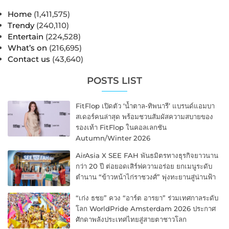
Home
(1,411,575)
Trendy
(240,110)
Entertain
(224,528)
What’s on
(216,695)
Contact us
(43,640)
POSTS LIST
FitFlop เปิดตัว ‘น้ำตาล-ทิพนารี’ แบรนด์แอมบา
สเดอร์คนล่าสุด พร้อมชวนสัมผัสความสบายของ
รองเท้า FitFlop ในคอลเลกชัน
Autumn/Winter 2026
AirAsia X SEE FAH พันธมิตรทางธุรกิจยาวนาน
กว่า 20 ปี ต่อยอดเสิร์ฟความอร่อย ยกเมนูระดับ
ตำนาน “ข้าวหน้าไก่ราชวงศ์” พุ่งทะยานสู่น่านฟ้า
“เก่ง ธชย” ควง “อาร์ต อารยา” ร่วมเทศกาลระดับ
โลก WorldPride Amsterdam 2026 ประกาศ
ศักดาพลังประเทศไทยสู่สายตาชาวโลก