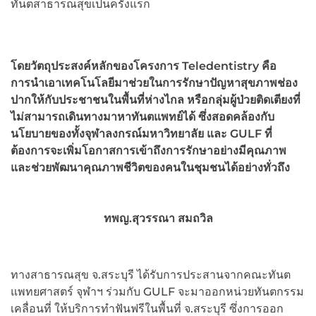
ทันตสาธารณสุขเป็นครั้งแรก
โดยวัตถุประสงค์หลักของโครงการ Teledentistry คือ
การนำเอาเทคโนโลยีมาช่วยในการรักษาปัญหาสุขภาพช่อง
ปากให้กับประชาชนในพื้นที่ห่างไกล หรือกลุ่มผู้ป่วยติดเตียงที่
ไม่สามารถเดินทางมาหาทันตแพทย์ได้ ซึ่งสอดคล้องกับ
นโยบายของทั้งจุฬาลงกรณ์มหาวิทยาลัย และ GULF ที่
ต้องการจะเพิ่มโอกาสการเข้าถึงการรักษาอย่างมีคุณภาพ
และช่วยพัฒนาคุณภาพชีวิตของคนในชุมชนได้อย่างทั่วถึง
ทพญ.สุวรรณา สมถวิล
ทางสาธารณสุข จ.สระบุรี ได้รับการประสานจากคณะทันต
แพทยศาสตร์ จุฬาฯ ร่วมกับ GULF จะมาออกหน่วยทันตกรรม
เคลื่อนที่ ให้บริการทำฟันฟรีในพื้นที่ จ.สระบุรี ซึ่งการออก