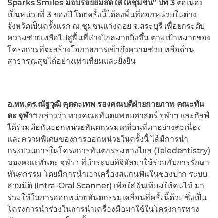
Sparks Smiles มอบรอยยิ้มสดใสให้ชุมชน” ปีที่ 3
ต่อเนื่อง
เป็นหน่วยที่ 3 ของปี โดยครั้งนี้ได้ลงพื้นที่ออกหน่วยในต่าง
จังหวัดเป็นครั้งแรก ณ ชุมชนแก่งคอย จ.สระบุรี เพื่อยกระดับ
ความช่วยเหลือไปสู่พื้นที่ห่างไกลมากยิ่งขึ้น ตามเป้าหมายของ
โครงการที่จะสร้างโอกาสการเข้าถึงความช่วยเหลือด้าน
สาธารณสุขได้อย่างเท่าเทียมและยั่งยืน
อ.ทพ.ดร.ณัฐวุฒิ คุตตะเทพ รองคณบดีฝ่ายกายภาพ คณะทัน
ตะ จุฬาฯ
กล่าวว่า ทางคณะทันตแพทยศาสตร์ จุฬาฯ และกัลฟ์
ได้ร่วมมือกันออกหน่วยทันตกรรมเคลื่อนที่มาอย่างต่อเนื่อง
และความพิเศษของการออกหน่วยในครั้งนี้ ได้มีการนำ
กระบวนการในโครงการทันตกรรมทางไกล (Teledentistry)
ของคณะทันตะ จุฬาฯ ที่นำระบบดิจิทัลมาใช้ร่วมกับการรักษา
ทันตกรรม โดยมีการนำเอาเครื่องสแกนฟันในช่องปาก ระบบ
สามมิติ (Intra-Oral Scanner) เพื่อใส่ฟันเทียมให้คนไข้ มา
ร่วมใช้ในการออกหน่วยทันตกรรมเคลื่อนที่ครั้งนี้ด้วย ซึ่งเป็น
โครงการนำร่องในการนำเครื่องมือมาใช้ในโครงการทาง