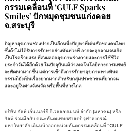
กรรมเคลื่อนที่ ‘GULF Sparks
Smiles’ ปักหมุดชุมชนแก่งคอย
จ.สระบุรี
ปัญหาสุขภาพช่องปากเป็นอีกหนึ่งปัญหาที่เด่นชัดของคนไทย
ซึ่งถ้าไม่ได้รับการรักษาอย่างทันท่วงที อาจจะลุกลามจนเกิด
เป็นโรคร้ายแรง ที่ส่งผลต่อสุขภาพร่างกายและการใช้ชีวิต
ประจำวันได้อีกด้วย ในปัจจุบันแม้ว่าเทคโนโลยีทางการแพทย์
จะพัฒนามากขึ้น แต่การเข้าถึงการรักษาสุขภาพทางทันต
กรรมก็ยังเป็นเรื่องยากมากสำหรับกลุ่มประชาชนที่ยากจน
และอยู่ในต่างจังหวัด หรือพื้นที่ห่างไกล
บริษัท กัลฟ์ เอ็นเนอร์จี ดีเวลลอปเมนท์ จำกัด (มหาชน) หรือ
กัลฟ์ ร่วมมือกับ คณะทันตแพทยศาสตร์ จุฬาลงกรณ์
มหาวิทยาลัย เดินหน้าออกหน่วยทันตกรรมเคลื่อนที่
“
GULF