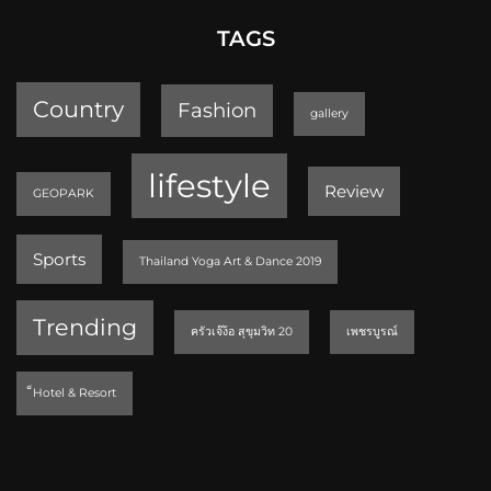
TAGS
Country
Fashion
gallery
lifestyle
Review
GEOPARK
Sports
Thailand Yoga Art & Dance 2019
Trending
ครัวเจ๊ง้อ สุขุมวิท 20
เพชรบูรณ์
็Hotel & Resort