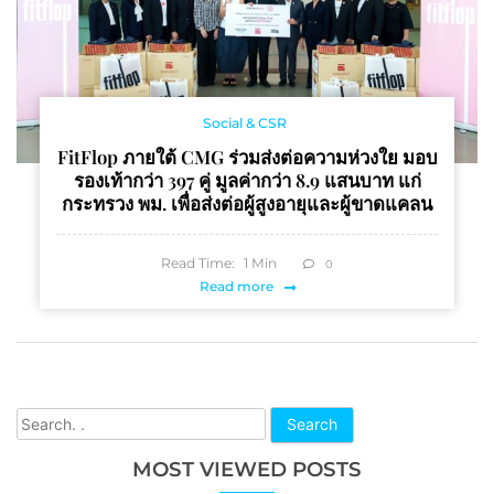
Social & CSR
FitFlop ภายใต้ CMG ร่วมส่งต่อความห่วงใย มอบ
รองเท้ากว่า 397 คู่ มูลค่ากว่า 8.9 แสนบาท แก่
กระทรวง พม. เพื่อส่งต่อผู้สูงอายุและผู้ขาดแคลน
Read Time:
1
Min
0
Read more
Search
MOST VIEWED POSTS