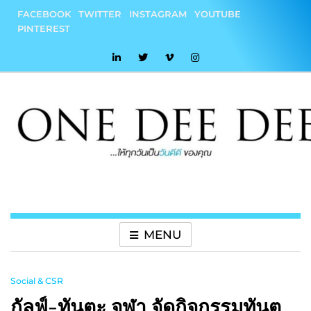
Skip
FACEBOOK
TWITTER
INSTAGRAM
YOUTUBE
to
PINTEREST
content
onedeedee
ให้ทุกวันเป็น "วันดีดี" ของคุณ
MENU
Social & CSR
กัลฟ์-ทันตะ จุฬา จัดกิจกรรมทันต