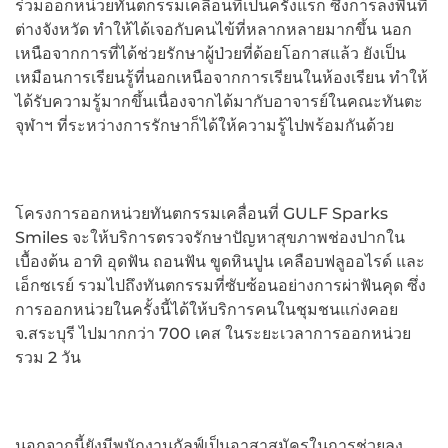
ร่วมออกหน่วยทันตกรรมเคลื่อนที่เป็นครั้งแรก ซึ่งการลงพื้นที่
ต่างจังหวัด ทำให้ได้เจอกับคนไข้ที่หลากหลายมากขึ้น นอก
เหนือจากการที่ได้ช่วยรักษาผู้ป่วยที่ด้อยโอกาสแล้ว ยังเป็น
เหมือนการเรียนรู้ที่นอกเหนือจากการเรียนในห้องเรียน ทำให้
ได้รับความรู้มากขึ้นเนื่องจากได้มากับอาจารย์ในคณะทันตะ
จุฬาฯ ที่ระหว่างการรักษาก็ได้ให้ความรู้ไปพร้อมกันด้วย
โครงการออกหน่วยทันตกรรมเคลื่อนที่ GULF Sparks
Smiles จะให้บริการตรวจรักษาปัญหาสุขภาพช่องปากใน
เบื้องต้น อาทิ อุดฟัน ถอนฟัน ขูดหินปูน เคลือบฟลูออไรด์ และ
เอ็กซเรย์ รวมไปถึงทันตกรรมที่ซับซ้อนอย่างการผ่าฟันคุด ซึ่ง
การออกหน่วยในครั้งนี้ได้ให้บริการคนในชุมชนแก่งคอย
จ.สระบุรี ไปมากกว่า 700 เคส ในระยะเวลาการออกหน่วย
รวม 2 วัน
นอกจากนี้ยังมีพนักงานกัลฟ์เป็นอาสาสมัครในการช่วยลง