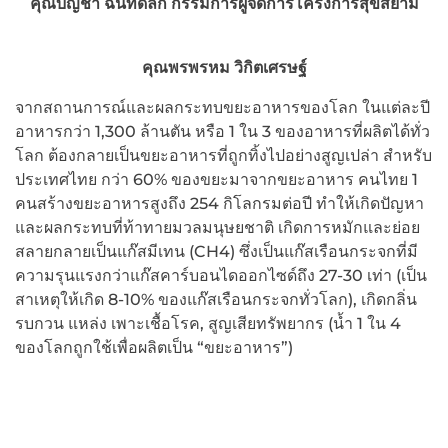
คุณบัญชา ฉันทดิลก กรรมการผู้จัดการโครงการสุขสยาม
คุณพรพรหม วิกิตเศรษฐ์
จากสถานการณ์และผลกระทบขยะอาหารของโลก ในแต่ละปี
อาหารกว่า 1,300 ล้านตัน หรือ 1 ใน 3 ของอาหารที่ผลิตได้ทั่ว
โลก ต้องกลายเป็นขยะอาหารที่ถูกทิ้งไปอย่างสูญเปล่า สำหรับ
ประเทศไทย กว่า 60% ของขยะมาจากขยะอาหาร คนไทย 1
คนสร้างขยะอาหารสูงถึง 254 กิโลกรมต่อปี ทำให้เกิดปัญหา
และผลกระทบที่ท้าทายมวลมนุษยชาติ เกิดการหมักและย่อย
สลายกลายเป็นแก๊สมีเทน (CH4) ซึ่งเป็นแก๊สเรือนกระจกที่มี
ความรุนแรงกว่าแก๊สคาร์บอนไดออกไซด์ถึง 27-30 เท่า (เป็น
สาเหตุให้เกิด 8-10% ของแก๊สเรือนกระจกทั่วโลก), เกิดกลิ่น
รบกวน แหล่ง เพาะเชื้อโรค, สูญเสียทรัพยากร (น้ำ 1 ใน 4
ของโลกถูกใช้เพื่อผลิตเป็น “ขยะอาหาร”)