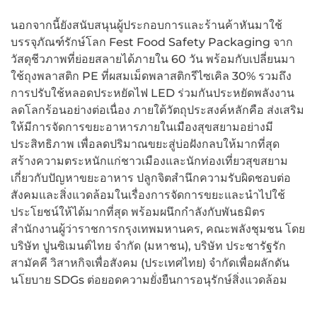
นอกจากนี้ยังสนับสนุนผู้ประกอบการและร้านค้าหันมาใช้
บรรจุภัณฑ์รักษ์โลก Fest Food Safety Packaging จาก
วัสดุชีวภาพที่ย่อยสลายได้ภายใน 60 วัน พร้อมกับเปลี่ยนมา
ใช้ถุงพลาสติก PE ที่ผสมเม็ดพลาสติกรีไซเคิล 30% รวมถึง
การปรับใช้หลอดประหยัดไฟ LED ร่วมกันประหยัดพลังงาน
ลดโลกร้อนอย่างต่อเนื่อง ภายใต้วัตถุประสงค์หลักคือ ส่งเสริม
ให้มีการจัดการขยะอาหารภายในเมืองสุขสยามอย่างมี
ประสิทธิภาพ เพื่อลดปริมาณขยะสู่บ่อฝังกลบให้มากที่สุด
สร้างความตระหนักแก่ชาวเมืองและนักท่องเที่ยวสุขสยาม
เกี่ยวกับปัญหาขยะอาหาร ปลูกจิตสำนึกความรับผิดชอบต่อ
สังคมและสิ่งแวดล้อมในเรื่องการจัดการขยะและนำไปใช้
ประโยชน์ให้ได้มากที่สุด พร้อมผนึกกำลังกับพันธมิตร
สำนักงานผู้ว่าราชการกรุงเทพมหานคร, คณะพลังชุมชน โดย
บริษัท ปูนซิเมนต์ไทย จำกัด (มหาชน), บริษัท ประชารัฐรัก
สามัคคี วิสาหกิจเพื่อสังคม (ประเทศไทย) จำกัดเพื่อผลักดัน
นโยบาย SDGs ต่อยอดความยั่งยืนการอนุรักษ์สิ่งแวดล้อม