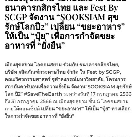
ธนาคารกสิกรไทย และ Fest By
SCGP จัดงาน “SOOKSIAM สุข
รักษ์โลกปี2” เปลี่ยน “ขยะอาหาร”
ให้เป็น “ปุ๋ย” เพื่อการกำจัดขยะ
อาหารที่ “ยั่งยืน”
เมืองสุขสยาม
ไอคอนสยาม
ร่วมกับ ธนาคารกสิกรไทย,
บริษัท ผลิตภัณฑ์กระดาษไทย จำกัด ใน Fest by SCGP,
คณะวิศวกรรมศาสตร์ จุฬาลงกรณ์มหาวิทยาลัย, โครงการ
สถาบันคาร์บอนเพื่อความยั่งยืน จัดงาน“SOOKSIAM สุขรักษ์
โลก ปี2” #SaveTheEarth
ระหว่างวันที่ 17 กรกฎาคม 2566
ถึง 31 กรกฎาคม 2566 ณ เมืองสุขสยาม ชั้น G
ไอคอนสยาม
ภายใต้คอนเซ็ปต์
เปลี่ยน “ขยะอาหาร” ให้เป็น “ปุ๋ย” ทางเลือก
ในการกำจัดขยะอาหารที่ “ยั่งยืน”