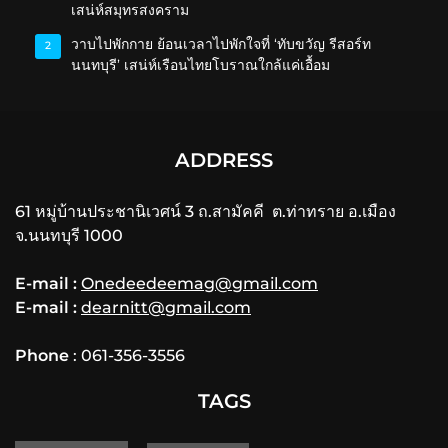
เสน่ห์สมุทรสงคราม
วาบไปพักกาย ย้อนเวลาไปพักใจที่ ‘ทับขวัญ รีสอร์ท
2
นนทบุรี’ เสน่ห์เรือนไทยโบราณใกล้แค่เอื้อม
ADDRESS
61 หมู่บ้านประชานิเวศน์ 3 ถ.สามัคคี ต.ท่าทราย อ.เมือง
จ.นนทบุรี 1000
E-mail :
Onedeedeemag@gmail.com
E-mail :
dearnitt@gmail.com
Phone
: 061-356-3556
TAGS