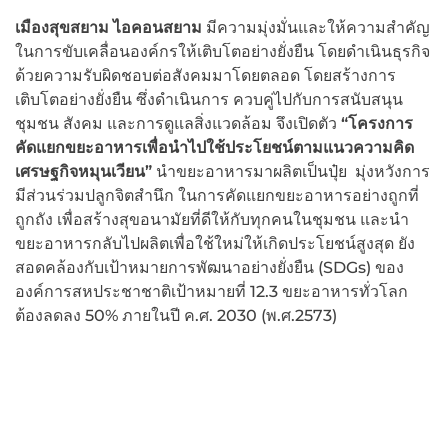
เมืองสุขสยาม ไอคอนสยาม
มีความมุ่งมั่นและให้ความสำคัญ
ในการขับเคลื่อนองค์กรให้เติบโตอย่างยั่งยืน โดยดำเนินธุรกิจ
ด้วยความรับผิดชอบต่อสังคมมาโดยตลอด โดยสร้างการ
เติบโตอย่างยั่งยืน ซึ่งดำเนินการ ควบคู่ไปกับการสนับสนุน
ชุมชน สังคม และการดูแลสิ่งแวดล้อม จึงเปิดตัว
“โครงการ
คัดแยกขยะอาหารเพื่อนำไปใช้ประโยชน์ตามแนวความคิด
เศรษฐกิจหมุนเวียน”
นำขยะอาหารมาผลิตเป็นปุ๋ย มุ่งหวังการ
มีส่วนร่วมปลูกจิตสำนึก ในการคัดแยกขยะอาหารอย่างถูกที่
ถูกถัง เพื่อสร้างสุขอนามัยที่ดีให้กับทุกคนในชุมชน และนำ
ขยะอาหารกลับไปผลิตเพื่อใช้ใหม่ให้เกิดประโยชน์สูงสุด ยัง
สอดคล้องกับเป้าหมายการพัฒนาอย่างยั่งยืน (SDGs) ของ
องค์การสหประชาชาติเป้าหมายที่ 12.3 ขยะอาหารทั่วโลก
ต้องลดลง 50% ภายในปี ค.ศ. 2030 (พ.ศ.2573)