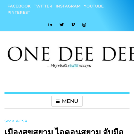
Skip
FACEBOOK
TWITTER
INSTAGRAM
YOUTUBE
to
PINTEREST
content
onedeedee
ให้ทุกวันเป็น "วันดีดี" ของคุณ
MENU
Social & CSR
เมืองสุขสยาม ไอคอนสยาม จับมือ