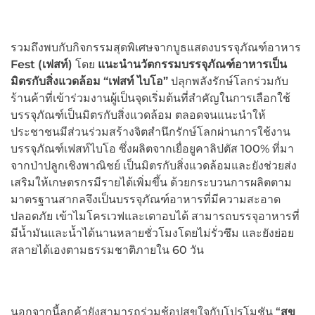
รวมถึงพบกับกิจกรรมสุดพิเศษจากบูธแสดงบรรจุภัณฑ์อาหาร
Fest
(
เฟสท์)
โดย
แนะนำนวัตกรรมบรรจุภัณฑ์อาหารเป็น
มิตรกับสิ่งแวดล้อม
“
เฟสท์ ไบโอ
”
ปลุกพลังรักษ์โลกร่วมกับ
ร้านค้าที่เข้าร่วมงานผู้เป็นจุดเริ่มต้นที่สำคัญในการเลือกใช้
บรรจุภัณฑ์เป็นมิตรกับสิ่งแวดล้อม ตลอดจนแนะนำให้
ประชาชนมีส่วนร่วมสร้างจิตสำนึกรักษ์โลกผ่านการใช้งาน
บรรจุภัณฑ์เฟสท์ไบโอ ซึ่งผลิตจากเยื่อยูคาลิปตัส 100% ที่มา
จากป่าปลูกเชิงพาณิชย์ เป็นมิตรกับสิ่งแวดล้อมและยังช่วยส่ง
เสริมให้เกษตรกรมีรายได้เพิ่มขึ้น ด้วยกระบวนการผลิตตาม
มาตรฐานสากลจึงเป็นบรรจุภัณฑ์อาหารที่มีความสะอาด
ปลอดภัย เข้าไมโครเวฟและเตาอบได้ สามารถบรรจุอาหารที่
มีน้ำมันและน้ำได้นานหลายชั่วโมงโดยไม่รั่วซึม และยังย่อย
สลายได้เองตามธรรมชาติภายใน 60 วัน
นอกจากนี้ลูกค้ายังสามารถร่วมช้อปสุขใจกับโปรโมชัน “
สุข