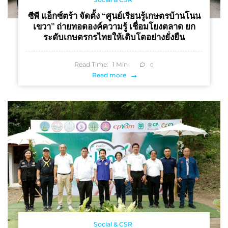
ซีพี แอ็กซ์ตร้า จัดตั้ง “ศูนย์เรียนรู้เกษตรบ้านโนน
เขวา” ถ่ายทอดองค์ความรู้ เชื่อมโยงตลาด ยก
ระดับเกษตรกรไทยให้เติบโตอย่างยั่งยืน
Read Time:
1
Min
0
Read more
Social & CSR