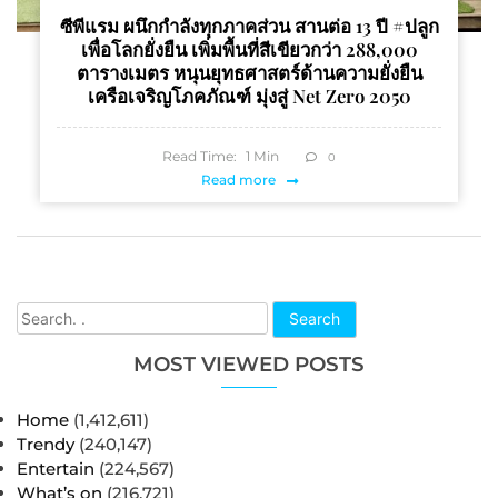
ซีพีแรม ผนึกกำลังทุกภาคส่วน สานต่อ 13 ปี #ปลูก
เพื่อโลกยั่งยืน เพิ่มพื้นที่สีเขียวกว่า 288,000
ตารางเมตร หนุนยุทธศาสตร์ด้านความยั่งยืน
เครือเจริญโภคภัณฑ์ มุ่งสู่ Net Zero 2050
Read Time:
1
Min
0
Read more
Search
MOST VIEWED POSTS
Home
(1,412,611)
Trendy
(240,147)
Entertain
(224,567)
What’s on
(216,721)