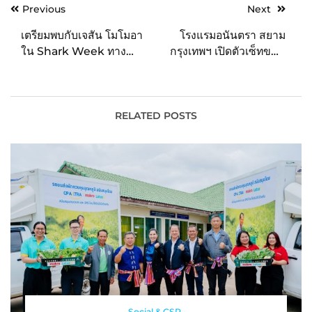
Post
Previous
Next
navigation
เตรียมพบกับเจสัน โมโมอา
โรงแรมอนันตรา สยาม
ใน Shark Week ทาง
กรุงเทพฯ เปิดตัวเซ็ทขนม
Discovery Channel
ไหว้พระจันทร์ประจำปี
2566 “Celestial Moon
Cake”
RELATED POSTS
Social & CSR