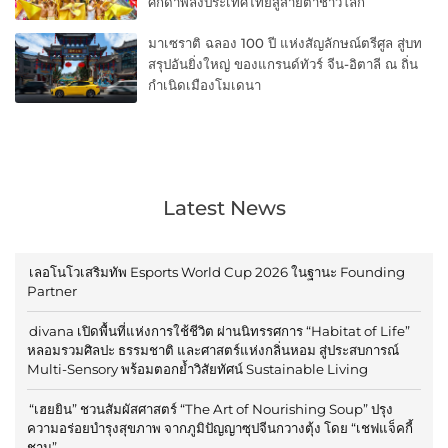
ศักดาพลังประเทศไทยสู่สายตาชาวโลก
มาเซราติ ฉลอง 100 ปี แห่งสัญลักษณ์ตรีศูล สู่บท
สรุปอันยิ่งใหญ่ ของแกรนด์ทัวร์ จีน-อิตาลี ณ ถิ่น
กำเนิดเมืองโมเดนา
Latest News
เลอโนโวเสริมทัพ Esports World Cup 2026 ในฐานะ Founding
Partner
divana เปิดพื้นที่แห่งการใช้ชีวิต ผ่านนิทรรศการ “Habitat of Life”
หลอมรวมศิลปะ ธรรมชาติ และศาสตร์แห่งกลิ่นหอม สู่ประสบการณ์
Multi-Sensory พร้อมตอกย้ำวิสัยทัศน์ Sustainable Living
“เฮยยิน” ชวนสัมผัสศาสตร์ “The Art of Nourishing Soup” ปรุง
ความอร่อยบำรุงสุขภาพ จากภูมิปัญญาซุปจีนกวางตุ้ง โดย “เชฟแจ็คกี้
ชาน”