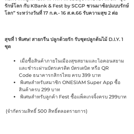
รักษ์โลก กับ
KBank & Fest by SCGP ชวนมาช้อปแบบรักษ์
โลก” ระหว่างวันที่ 17 ก.ค.- 16 ส.ค.66 รับความสุข 2 ต่อ
สุขที่
1 พิเศษ! สายกรีน ปลูกด้วยรัก รับชุดปลูกต้นไม้ D.I.Y. 1
ชุด
เมื่อซื้อสินค้าภายในเมืองสุขสยามและไอคอนสยาม
และชำระผ่านบัตรเครดิต บัตรเดบิต หรือ QR
Code ธนาคารกสิกรไทย ครบ 399 บาท
พิเศษสำหรับสมาชิก ONESIAM Super App ซื้อ
สินค้าครบ 299 บาท
พิเศษสำหรับลูกค้า Fest ซื้อแพ็คเกจจิ้งครบ 299บาท
(จำกัดรวมสิทธิ์ 500 สิทธิ์ตลอดรายการ)