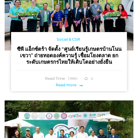
Social & CSR
ซีพี แอ็กซ์ตร้า จัดตั้ง “ศูนย์เรียนรู้เกษตรบ้านโนน
เขวา” ถ่ายทอดองค์ความรู้ เชื่อมโยงตลาด ยก
ระดับเกษตรกรไทยให้เติบโตอย่างยั่งยืน
Read Time:
1
Min
0
Read more