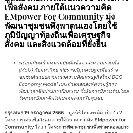
เพื่อสังคม ภายใต้แนวความคิด
EMpower For Community มุ่ง
พัฒนาชุมชนพึ่งพาตนเองโดยใช้
ภูมิปัญญาท้องถิ่นเพื่อเศรษฐกิจ
สังคม และสิ่งแวดล้อมที่ยั่งยืน
พร้อมเดินหน้าลงนามบันทึกข้อตกลงความร่วมมือ
(
MoU) กับมหาวิทยาลัยราชภัฏนครปฐมเพื่อสร้าง
ชุมชนต้นแบบตามแนวความคิดเศรษฐกิจใหม่ BCG
Economy Model และถ่ายทอดองค์ความรู้การ
พัฒนาอาชีพผ่านการฝึกอบรม ที่เน้นการมีส่วนร่วมโดย
วิทยากรมืออาชีพให้แก่เกษตรกรในชุมชน
กรุงเทพฯ
19 กรกฎาคม 2566
– มูลนิธิไทยเครดิต เปิดตัว 2
โครงการเด่นเพื่อสังคม ภายใต้แนวความคิด
EMpower for
Community
ได้แก่
โครงการพัฒนาชุมชนพึ่งพาตนเองอย่าง