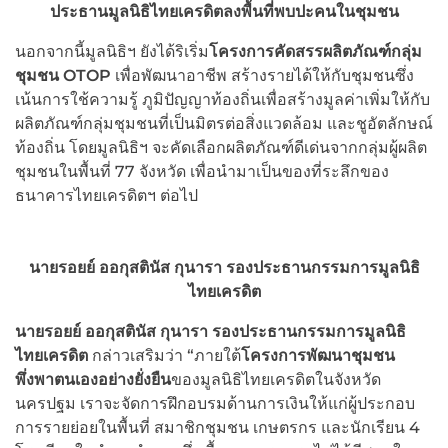
ประธานมูลนิธิไทยเครดิตลงพื้นที่พบปะคนในชุมชน
นอกจากนี้มูลนิธิฯ ยังได้ริเริ่ม
โครงการคัดสรรผลิตภัณฑ์กลุ่ม
ชุมชน
OTOP
เพื่อพัฒนาอาชีพ สร้างรายได้ให้กับชุมชนซึ่ง
เน้นการใช้ความรู้ ภูมิปัญญาท้องถิ่นเพื่อสร้างมูลค่าเพิ่มให้กับ
ผลิตภัณฑ์กลุ่มชุมชนที่เป็นมิตรต่อสิ่งแวดล้อม และชูอัตลักษณ์
ท้องถิ่น โดยมูลนิธิฯ จะคัดเลือกผลิตภัณฑ์ดีเด่นจากกลุ่มผู้ผลิต
ชุมชนในพื้นที่ 77 จังหวัด เพื่อนำมาเป็นของที่ระลึกของ
ธนาคารไทยเครดิตฯ ต่อไป
นายรอยย์ ออกุสตินัส กุนารา รองประธานกรรมการมูลนิธิ
ไทยเครดิต
นายรอยย์ ออกุสตินัส กุนารา รองประธานกรรมการมูลนิธิ
ไทยเครดิต
กล่าวเสริมว่า “ภายใต้
โครงการพัฒนาชุมชน
พึ่งพาตนเองอย่างยั่งยืน
ของมูลนิธิไทยเครดิตในจังหวัด
นครปฐม เราจะจัดการฝึกอบรมด้านการเงินให้แก่ผู้ประกอบ
การรายย่อยในพื้นที่ สมาชิกชุมชน เกษตรกร และนักเรียน 4