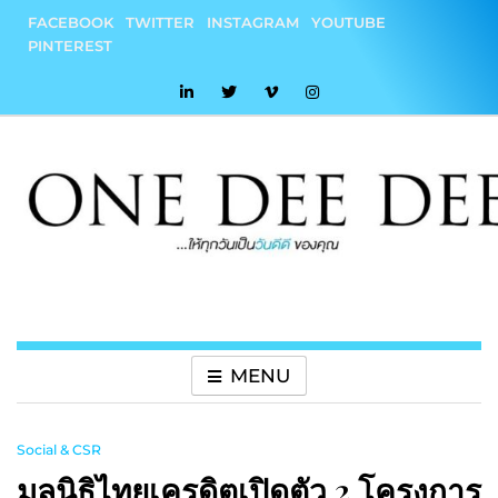
Skip
FACEBOOK
TWITTER
INSTAGRAM
YOUTUBE
to
PINTEREST
content
onedeedee
ให้ทุกวันเป็น "วันดีดี" ของคุณ
MENU
Social & CSR
มูลนิธิไทยเครดิตเปิดตัว 2 โครงการ