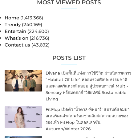
MOST VIEWED POSTS
Home
(1,413,366)
Trendy
(240,169)
Entertain
(224,600)
What’s on
(216,736)
Contact us
(43,692)
POSTS LIST
Divana เปิดพื้นที่แห่งการใช้ชีวิต ผ่านนิทรรศการ
“Habitat Of Life” หลอมรวมศิลปะ ธรรมชาติ
และศาสตร์แห่งกลิ่นหอม สู่ประสบการณ์ Multi-
Sensory พร้อมตอกย้ำวิสัยทัศน์ Sustainable
Living
FitFlop เปิดตัว ‘น้ำตาล-ทิพนารี’ แบรนด์แอมบา
สเดอร์คนล่าสุด พร้อมชวนสัมผัสความสบายของ
รองเท้า FitFlop ในคอลเลกชัน
Autumn/Winter 2026