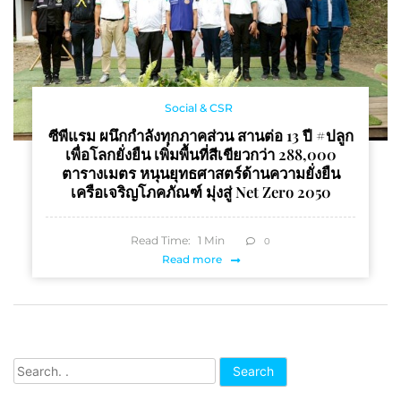
Social & CSR
ซีพีแรม ผนึกกำลังทุกภาคส่วน สานต่อ 13 ปี #ปลูก
เพื่อโลกยั่งยืน เพิ่มพื้นที่สีเขียวกว่า 288,000
ตารางเมตร หนุนยุทธศาสตร์ด้านความยั่งยืน
เครือเจริญโภคภัณฑ์ มุ่งสู่ Net Zero 2050
Read Time:
1
Min
0
Read more
Search