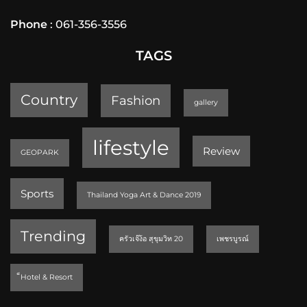
Phone
: 061-356-3556
TAGS
Country
Fashion
gallery
lifestyle
Review
GEOPARK
Sports
Thailand Yoga Art & Dance 2019
Trending
ครัวเจ๊ง้อ สุขุมวิท 20
เพชรบูรณ์
็Hotel & Resort