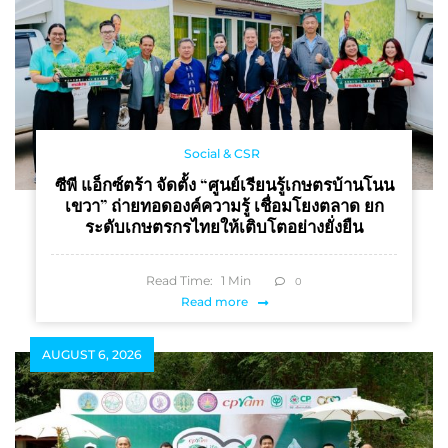
Social & CSR
ซีพี แอ็กซ์ตร้า จัดตั้ง “ศูนย์เรียนรู้เกษตรบ้านโนน
เขวา” ถ่ายทอดองค์ความรู้ เชื่อมโยงตลาด ยก
ระดับเกษตรกรไทยให้เติบโตอย่างยั่งยืน
Read Time:
1
Min
0
Read more
AUGUST 6, 2026