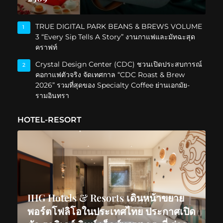
TRUE DIGITAL PARK BEANS & BREWS VOLUME
1
3 “Every Sip Tells A Story” งานกาแฟและมัทฉะสุด
คราฟท์
Crystal Design Center (CDC) ชวนเปิดประสบการณ์
2
คอกาแฟตัวจริง จัดเทศกาล “CDC Roast & Brew
2026” รวมที่สุดของ Specialty Coffee ย่านเอกมัย-
รามอินทรา
HOTEL-RESORT
IHG Hotels & Resorts เดินหน้าขยาย
พอร์ตโฟลิโอในประเทศไทย ประกาศเปิด