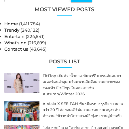
MOST VIEWED POSTS
Home
(1,411,784)
Trendy
(240,122)
Entertain
(224,541)
What’s on
(216,699)
Contact us
(43,645)
POSTS LIST
FitFlop เปิดตัว ‘น้ำตาล-ทิพนารี’ แบรนด์แอมบา
สเดอร์คนล่าสุด พร้อมชวนสัมผัสความสบายของ
รองเท้า FitFlop ในคอลเลกชัน
Autumn/Winter 2026
AirAsia X SEE FAH พันธมิตรทางธุรกิจยาวนาน
กว่า 20 ปี ต่อยอดเสิร์ฟความอร่อย ยกเมนูระดับ
ตำนาน “ข้าวหน้าไก่ราชวงศ์” พุ่งทะยานสู่น่านฟ้า
“เก่ง ธชย” ควง “อาร์ต อารยา” ร่วมเทศกาลระดับ