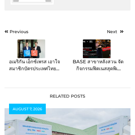
Post
Previous
Next
navigation
อเมริกัน เอ็กซ์เพรส เอาใจ
BASE
สาขาหลังสวน จัด
สมาชิกบัตรประเทศไทย
กิจกรรมฟิตเนสสุดพิเศษ
ด้วยส่วนลดสูงสุด 20% เมื่อ
คลาสอบรมด้วยอุปกรณ์ยก
ช้อปกับช้อปปี้ ในวันที่ 10
น้ำหนักแบบกระบองเหล็ก
ตุลาคมนี้
‘Steel Mace’
RELATED POSTS
AUGUST 7, 2026