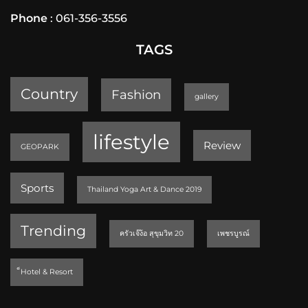
Phone
: 061-356-3556
TAGS
Country
Fashion
gallery
lifestyle
Review
GEOPARK
Sports
Thailand Yoga Art & Dance 2019
Trending
ครัวเจ๊ง้อ สุขุมวิท 20
เพชรบูรณ์
็Hotel & Resort