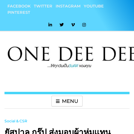
Skip
FACEBOOK
TWITTER
INSTAGRAM
YOUTUBE
to
PINTEREST
content
onedeedee
ให้ทุกวันเป็น "วันดีดี" ของคุณ
MENU
Social & CSR
ยัสปาล กรุ๊ป ส่งมอบผ้าห่มแทน