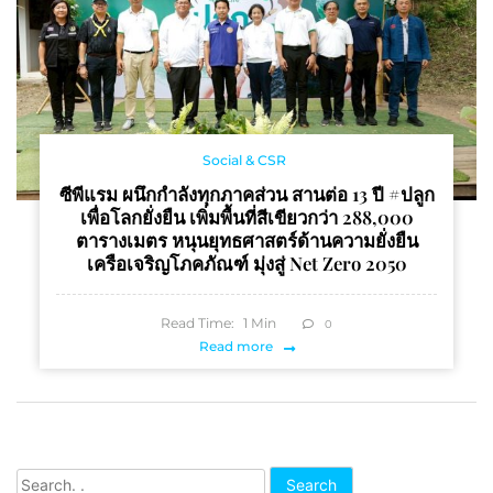
Social & CSR
ซีพีแรม ผนึกกำลังทุกภาคส่วน สานต่อ 13 ปี #ปลูก
เพื่อโลกยั่งยืน เพิ่มพื้นที่สีเขียวกว่า 288,000
ตารางเมตร หนุนยุทธศาสตร์ด้านความยั่งยืน
เครือเจริญโภคภัณฑ์ มุ่งสู่ Net Zero 2050
Read Time:
1
Min
0
Read more
Search