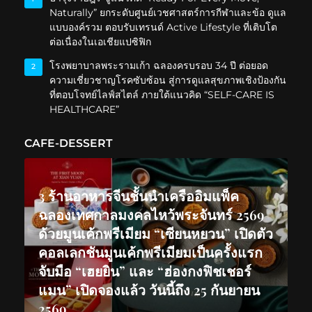
Naturally” ยกระดับศูนย์เวชศาสตร์การกีฬาและข้อ ดูแล
แบบองค์รวม ตอบรับเทรนด์ Active Lifestyle ที่เติบโต
ต่อเนื่องในเอเชียแปซิฟิก
โรงพยาบาลพระรามเก้า ฉลองครบรอบ 34 ปี ต่อยอด
2
ความเชี่ยวชาญโรคซับซ้อน สู่การดูแลสุขภาพเชิงป้องกัน
ที่ตอบโจทย์ไลฟ์สไตล์ ภายใต้แนวคิด “SELF-CARE IS
HEALTHCARE”
CAFE-DESSERT
3 ร้านอาหารจีนชั้นนำเครืออิมแพ็ค
ฉลองเทศกาลมงคลไหว้พระจันทร์ 2569
ด้วยมูนเค้กพรีเมียม “เซียนหยวน” เปิดตัว
คอลเลกชันมูนเค้กพรีเมียมเป็นครั้งแรก
จับมือ “เฮยยิน” และ “ฮ่องกงฟิชเชอร์
แมน” เปิดจองแล้ว วันนี้ถึง 25 กันยายน
2569