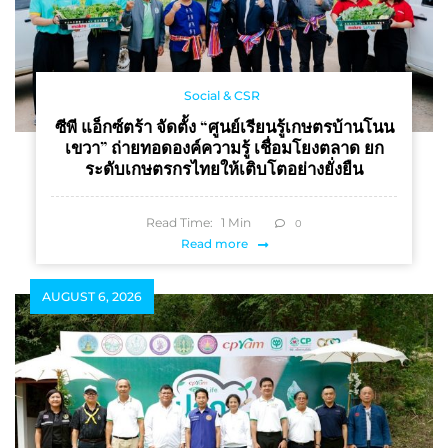
Social & CSR
ซีพี แอ็กซ์ตร้า จัดตั้ง “ศูนย์เรียนรู้เกษตรบ้านโนน
เขวา” ถ่ายทอดองค์ความรู้ เชื่อมโยงตลาด ยก
ระดับเกษตรกรไทยให้เติบโตอย่างยั่งยืน
Read Time:
1
Min
0
Read more
AUGUST 6, 2026