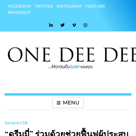
Skip
FACEBOOK
TWITTER
INSTAGRAM
YOUTUBE
to
PINTEREST
content
onedeedee
ให้ทุกวันเป็น "วันดีดี" ของคุณ
MENU
Social & CSR
“ดรีมมี่” ร่วมด้วยช่วยฟื้นฟูผู้ประสบ