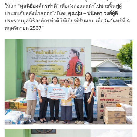
ให้แก่ “
มูลนิธิองค์กรทำดี
” เพื่อส่งต่อและนำไปช่วยฟื้นฟูผู้
ประสบภัยหลังน้ำลดต่อไปโดย
คุณบุ๋ม – ปนัดดา วงศ์ผู้ดี
ประธานมูลนิธิองค์กรทำดี ให้เกียรติรับมอบ เมื่อวันจันทร์ที่ 4
พฤศจิกายน 2567”