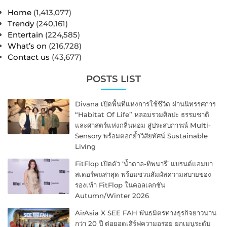
Home
(1,413,077)
Trendy
(240,161)
Entertain
(224,585)
What’s on
(216,728)
Contact us
(43,677)
POSTS LIST
Divana เปิดพื้นที่แห่งการใช้ชีวิต ผ่านนิทรรศการ
“Habitat Of Life” หลอมรวมศิลปะ ธรรมชาติ
และศาสตร์แห่งกลิ่นหอม สู่ประสบการณ์ Multi-
Sensory พร้อมตอกย้ำวิสัยทัศน์ Sustainable
Living
FitFlop เปิดตัว ‘น้ำตาล-ทิพนารี’ แบรนด์แอมบา
สเดอร์คนล่าสุด พร้อมชวนสัมผัสความสบายของ
รองเท้า FitFlop ในคอลเลกชัน
Autumn/Winter 2026
AirAsia X SEE FAH พันธมิตรทางธุรกิจยาวนาน
กว่า 20 ปี ต่อยอดเสิร์ฟความอร่อย ยกเมนูระดับ