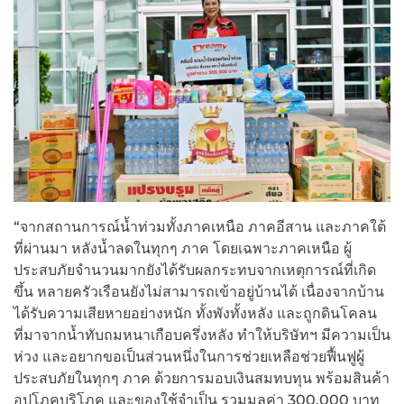
“จากสถานการณ์น้ำท่วมทั้งภาคเหนือ ภาคอีสาน และภาคใต้
ที่ผ่านมา หลังน้ำลดในทุกๆ ภาค โดยเฉพาะภาคเหนือ ผู้
ประสบภัยจำนวนมากยังได้รับผลกระทบจากเหตุการณ์ที่เกิด
ขึ้น หลายครัวเรือนยังไม่สามารถเข้าอยู่บ้านได้ เนื่องจากบ้าน
ได้รับความเสียหายอย่างหนัก ทั้งพังทั้งหลัง และถูกดินโคลน
ที่มาจากน้ำทับถมหนาเกือบครึ่งหลัง ทำให้บริษัทฯ มีความเป็น
ห่วง และอยากขอเป็นส่วนหนึ่งในการช่วยเหลือช่วยฟื้นฟูผู้
ประสบภัยในทุกๆ ภาค ด้วยการมอบเงินสมทบทุน พร้อมสินค้า
อุปโภคบริโภค และของใช้จำเป็น รวมมูลค่า 300,000 บาท