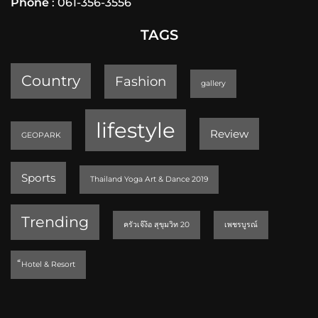
Phone
: 061-356-3556
TAGS
Country
Fashion
gallery
lifestyle
Review
GEOPARK
Sports
Thailand Yoga Art & Dance 2019
Trending
ครัวเจ๊ง้อ สุขุมวิท 20
เพชรบูรณ์
็Hotel & Resort