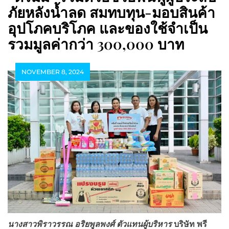
ภัยหลังน้ำลด สมทบทุน-มอบสินค้า
อุปโภคบริโภค และของใช้จำเป็น
รวมมูลค่ากว่า 300,000 บาท
NOVEMBER 8, 2024
นางสาวพิราวรรณ
อริยพูลพงศ์ ตัวแทน
ผู้บริหาร
บริษัท พรี