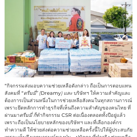
“กิจกรรมส่งมอบความช่วยเหลือดังกล่าว ถือเป็นการตอบแทน
สังคมที่ “
ดรีมมี่” (
Dreamy
) และ
บริษัทฯ
ให้ความสำคัญและ
ต้องการเป็นส่วนหนึ่งในการช่วยเหลือสังคมในทุกสถานการณ์
เพราะยึดหลักการทำธุรกิจที่เห็นถึงความสำคัญของคนไทย ที่
ผ่านมา
ดรีมมี่ ก็
ทำกิจกรรม CSR ต่อเนื่องตลอดทั้งปีอยู่แล้ว
เพราะถือเป็นนโยบายหลักของบริษัทฯ และที่เลือกองค์กร
ทำความดี ให้ช่วยส่งต่อความช่วยเหลือครั้งนี้ไปให้ผู้ประสบภัย