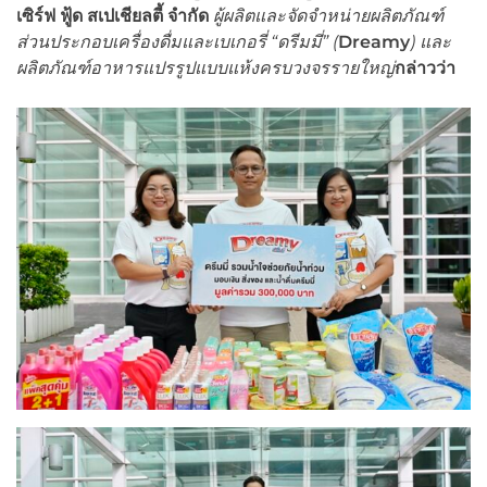
เซิร์ฟ ฟู้ด สเปเชียลตี้ จำกัด
ผู้ผลิตและจัดจำหน่ายผลิตภัณฑ์
ส่วนประกอบเครื่องดื่มและเบเกอรี่ “ดรีมมี่” (
Dreamy
) และ
ผลิตภัณฑ์อาหารแปรรูปแบบแห้งครบวงจรรายใหญ่
กล่าวว่า