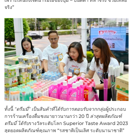
เพราะเห็นถึงเจตนารมณ์ของบุ๋ม – ปนัดดา ที่ทำจริง ช่วยเหลือ
จริง”
ทั้งนี้
“ดรีมมี่” เป็นสินค้าที่ได้รับการตอบรับจากกลุ่ม
ผู้ประกอบ
การร้านเครื่องดื่มชงมายาวนานกว่า 20 ปี
ล่าสุดผลิตภัณฑ์
ดรีมมี่ ได้รับ
รางวัลระดับโลก Superior Taste Award 2023
สุดยอดผลิตภัณฑ์คุณภาพ “รสชาติเป็นเลิศ ระดับนานาชาติ”