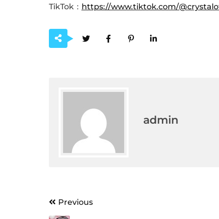
TikTok：
https://www.tiktok.com/@crystalo
admin
Post
Previous
navigation