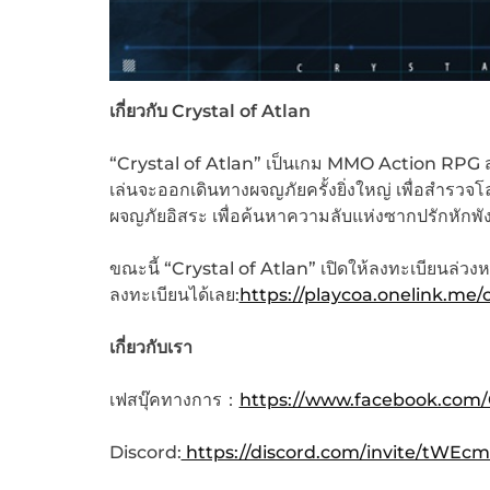
เกี่ยวกับ
Crystal of Atlan
“Crystal of Atlan” เป็นเกม MMO Action RPG สไตล์
เล่นจะออกเดินทางผจญภัยครั้งยิ่งใหญ่ เพื่อสำร
ผจญภัยอิสระ เพื่อค้นหาความลับแห่งซากปรักหักพั
ขณะนี้ “Crystal of Atlan” เปิดให้ลงทะเบียนล่วงห
ลงทะเบียนได้เลย:
https://playcoa.onelink.me/
เกี่ยวกับเรา
เฟสบุ๊คทางการ：
https://www.facebook.com/C
Discord:
https://discord.com/invite/tWE