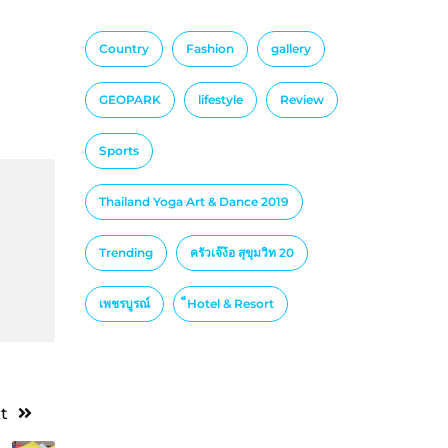
Country
Fashion
gallery
GEOPARK
lifestyle
Review
Sports
Thailand Yoga Art & Dance 2019
Trending
ครัวเจ๊ง้อ สุขุมวิท 20
เพชรบูรณ์
็Hotel & Resort
t