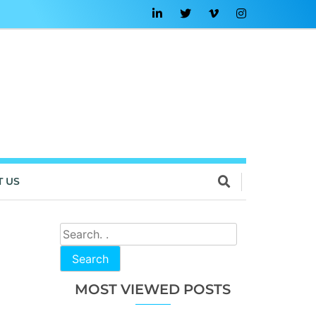
T US
Search
MOST VIEWED POSTS