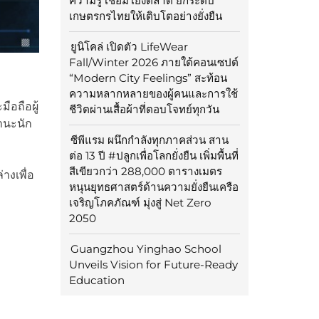
ความรู้ เชื่อมโยงตลาด ยกระดับ
เกษตรกรไทยให้เติบโตอย่างยั่งยืน
ยูนิโคล่ เปิดตัว LifeWear
Fall/Winter 2026 ภายใต้คอนเซปต์
“Modern City Feelings” สะท้อน
ความหลากหลายของผู้คนและการใช้
ือถือผู้
ชีวิตผ่านเสื้อผ้าที่ตอบโจทย์ทุกวัน
านะนัก
ซีพีแรม ผนึกกำลังทุกภาคส่วน สาน
ต่อ 13 ปี #ปลูกเพื่อโลกยั่งยืน เพิ่มพื้นที่
สีเขียวกว่า 288,000 ตารางเมตร
างเพื่อ
หนุนยุทธศาสตร์ด้านความยั่งยืนเครือ
เจริญโภคภัณฑ์ มุ่งสู่ Net Zero
2050
Guangzhou Yinghao School
Unveils Vision for Future-Ready
Education