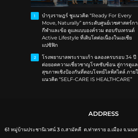
บำรุงราษฎร์ ชูแนวคิด “Ready For Every
1
Move, Naturally” ยกระดับศูนย์เวชศาสตร์กา
กีฬาและข้อ ดูแลแบบองค์รวม ตอบรับเทรนด์
Active Lifestyle ที่เติบโตต่อเนื่องในเอเชีย
แปซิฟิก
โรงพยาบาลพระรามเก้า ฉลองครบรอบ 34 ปี
2
ต่อยอดความเชี่ยวชาญโรคซับซ้อน สู่การดูแล
สุขภาพเชิงป้องกันที่ตอบโจทย์ไลฟ์สไตล์ ภายใ
แนวคิด “SELF-CARE IS HEALTHCARE”
ADDRESS
61 หมู่บ้านประชานิเวศน์ 3 ถ.สามัคคี ต.ท่าทราย อ.เมือง จ.นนท