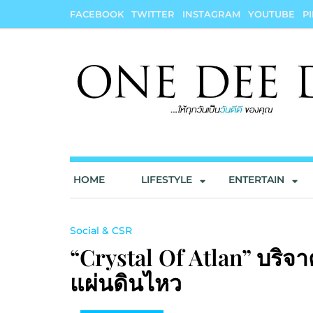
Skip
FACEBOOK
TWITTER
INSTAGRAM
YOUTUBE
P
to
content
onedeedee
ให้ทุกวันเป็น "วันดีดี" ของคุณ
HOME
LIFESTYLE
ENTERTAIN
Social & CSR
“Crystal Of Atlan” บริจา
แผ่นดินไหว