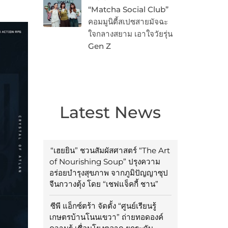
“Matcha Social Club”
คอมมูนิตี้สเปซสายมัจฉะ
ใจกลางสยาม เอาใจวัยรุ่น
Gen Z
Latest News
“เฮยยิน” ชวนสัมผัสศาสตร์ “The Art
of Nourishing Soup” ปรุงความ
อร่อยบำรุงสุขภาพ จากภูมิปัญญาซุป
จีนกวางตุ้ง โดย “เชฟแจ็คกี้ ชาน”
ซีพี แอ็กซ์ตร้า จัดตั้ง “ศูนย์เรียนรู้
เกษตรบ้านโนนเขวา” ถ่ายทอดองค์