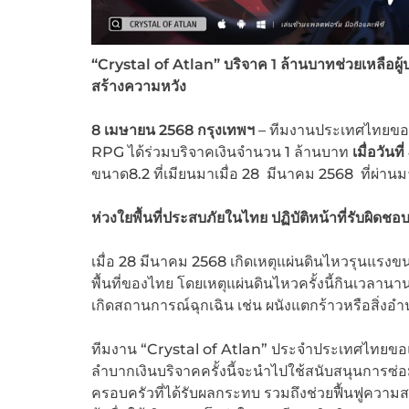
“Crystal of Atlan” บริจาค 1 ล้านบาทช่วยเหลือผู้
สร้างความหวัง
8
เมษายน
2568
กรุงเทพฯ
– ทีมงานประเทศไทยขอ
RPG ได้ร่วมบริจาคเงินจำนวน 1 ล้านบาท
เมื่อวันที่
ขนาด8.2 ที่เมียนมาเมื่อ 28 มีนาคม 2568 ที่ผ่านมา
ห่วงใยพื้นที่ประสบภัยในไทย ปฏิบัติหน้าที่รับผิดชอ
เมื่อ 28 มีนาคม 2568 เกิดเหตุแผ่นดินไหวรุนแรง
พื้นที่ของไทย โดยเหตุแผ่นดินไหวครั้งนี้กินเวล
เกิดสถานการณ์ฉุกเฉิน เช่น ผนังแตกร้าวหรือสิ่
ทีมงาน “Crystal of Atlan” ประจำประเทศไทยขอแ
ลำบากเงินบริจาคครั้งนี้จะนำไปใช้สนับสนุนการซ่
ครอบครัวที่ได้รับผลกระทบ รวมถึงช่วยฟื้นฟูความ