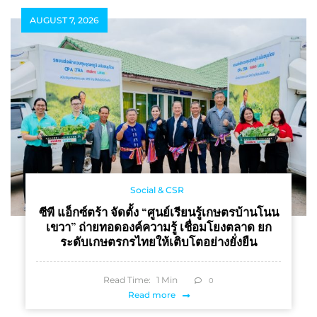
AUGUST 7, 2026
Social & CSR
ซีพี แอ็กซ์ตร้า จัดตั้ง “ศูนย์เรียนรู้เกษตรบ้านโนน
เขวา” ถ่ายทอดองค์ความรู้ เชื่อมโยงตลาด ยก
ระดับเกษตรกรไทยให้เติบโตอย่างยั่งยืน
Read Time:
1
Min
0
Read more