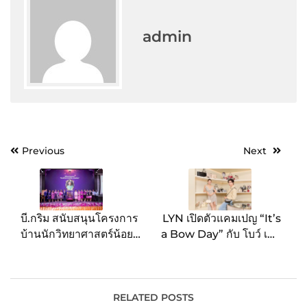
admin
Post
Previous
Next
navigation
บี.กริม สนับสนุนโครงการ
LYN เปิดตัวแคมเปญ “It’s
บ้านนักวิทยาศาสตร์น้อย
a Bow Day” กับ โบว์ เมล
ต่อเนื่องปีที่ 15 ร่วมส่งมอบ
ดา สุศรี เฉลิมฉลองเสน่ห์
คุณค่าแก่สังคม มุ่งเสริม
เฉพาะตัวของผู้หญิงยุคใหม่
ทักษะด้าน STEM แก่
ต้อนรับ Fall 2025
นักเรียนทั่วประเทศ
RELATED POSTS