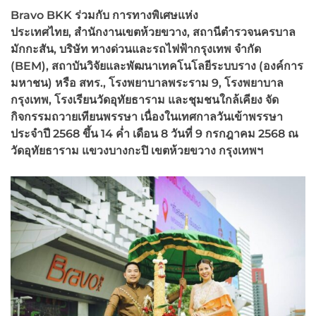
Bravo BKK
ร่วมกับ การทางพิเศษแห่ง
ประเทศไทย,
สำนักงานเขตห้วยขวาง,
สถานีตำรวจนครบาล
มักกะสัน,
บริษัท ทางด่วนและรถไฟฟ้ากรุงเทพ จำกัด
(BEM),
สถาบันวิจัยและพัฒนาเทคโนโลยีระบบราง (องค์การ
มหาชน) หรือ สทร.,
โรงพยาบาลพระราม 9,
โรงพยาบาล
กรุงเทพ,
โรงเรียนวัดอุทัยธาราม และชุมชนใกล้เคียง จัด
กิจกรรมถวายเทียนพรรษา เนื่องในเทศกาลวันเข้าพรรษา
ประจำปี 2568
ขึ้น 14
ค่ำ เดือน 8
วันที่ 9
กรกฎาคม 2568
ณ
วัดอุทัยธาราม แขวงบางกะปิ เขตห้วยขวาง กรุงเทพฯ