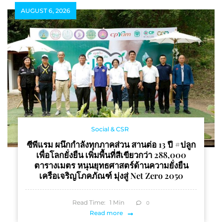
AUGUST 6, 2026
Social & CSR
ซีพีแรม ผนึกกำลังทุกภาคส่วน สานต่อ 13 ปี #ปลูก
เพื่อโลกยั่งยืน เพิ่มพื้นที่สีเขียวกว่า 288,000
ตารางเมตร หนุนยุทธศาสตร์ด้านความยั่งยืน
เครือเจริญโภคภัณฑ์ มุ่งสู่ Net Zero 2050
Read Time:
1
Min
0
Read more