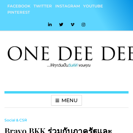
Skip
FACEBOOK
TWITTER
INSTAGRAM
YOUTUBE
to
PINTEREST
content
onedeedee
ให้ทุกวันเป็น "วันดีดี" ของคุณ
MENU
Social & CSR
Bravo BKK ร่วมกับภาครัฐและ