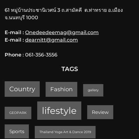
61 หมู่บ้านประชานิเวศน์ 3 ถ.สามัคคี ต.ท่าทราย อ.เมือง
จ.นนทบุรี 1000
E-mail :
Onedeedeemag@gmail.com
E-mail :
dearnitt@gmail.com
Phone
: 061-356-3556
TAGS
Country
Fashion
gallery
lifestyle
Review
GEOPARK
Sports
Thailand Yoga Art & Dance 2019