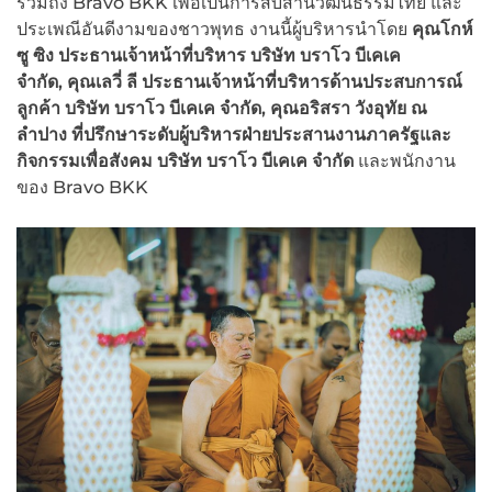
รวมถึง Bravo BKK เพื่อเป็นการสืบสานวัฒนธรรมไทย และ
ประเพณีอันดีงามของชาวพุทธ งานนี้ผู้บริหารนำโดย
คุณโกห์
ซู ซิง ประธานเจ้าหน้าที่บริหาร บริษัท บราโว บีเคเค
จำกัด,
คุณเลวี่ ลี ประธานเจ้าหน้าที่บริหารด้านประสบการณ์
ลูกค้า บริษัท บราโว บีเคเค จำกัด, คุณอริสรา วังอุทัย ณ
ลำปาง ที่ปรึกษาระดับผู้บริหารฝ่ายประสานงานภาครัฐและ
กิจกรรมเพื่อสังคม บริษัท บราโว บีเคเค จำกัด
และพนักงาน
ของ Bravo BKK