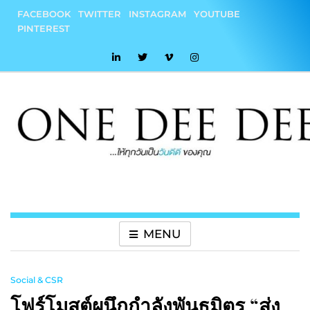
Skip
FACEBOOK
TWITTER
INSTAGRAM
YOUTUBE
to
PINTEREST
content
onedeedee
ให้ทุกวันเป็น "วันดีดี" ของคุณ
MENU
Social & CSR
โฟร์โมสต์ผนึกกำลังพันธมิตร “ส่ง