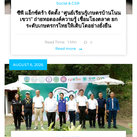
Social & CSR
ซีพี แอ็กซ์ตร้า จัดตั้ง “ศูนย์เรียนรู้เกษตรบ้านโนน
เขวา” ถ่ายทอดองค์ความรู้ เชื่อมโยงตลาด ยก
ระดับเกษตรกรไทยให้เติบโตอย่างยั่งยืน
Read Time:
1
Min
0
Read more
AUGUST 6, 2026