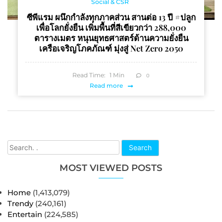
Social & CSR
ซีพีแรม ผนึกกำลังทุกภาคส่วน สานต่อ 13 ปี #ปลูก
เพื่อโลกยั่งยืน เพิ่มพื้นที่สีเขียวกว่า 288,000
ตารางเมตร หนุนยุทธศาสตร์ด้านความยั่งยืน
เครือเจริญโภคภัณฑ์ มุ่งสู่ Net Zero 2050
Read Time:
1
Min
0
Read more
Search
MOST VIEWED POSTS
Home
(1,413,079)
Trendy
(240,161)
Entertain
(224,585)