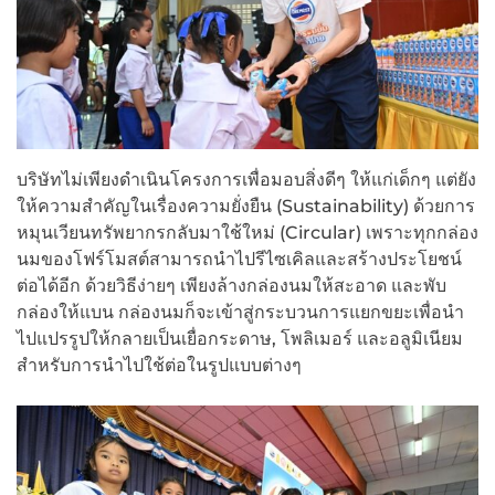
บริษัทไม่เพียงดำเนินโครงการเพื่อมอบสิ่งดีๆ ให้แก่เด็กๆ แต่ยัง
ให้ความสำคัญในเรื่องความยั่งยืน (Sustainability) ด้วยการ
หมุนเวียนทรัพยากรกลับมาใช้ใหม่ (Circular) เพราะทุกกล่อง
นมของโฟร์โมสต์สามารถนำไปรีไซเคิลและสร้างประโยชน์
ต่อได้อีก ด้วยวิธีง่ายๆ เพียงล้างกล่องนมให้สะอาด และพับ
กล่องให้แบน กล่องนมก็จะเข้าสู่กระบวนการแยกขยะเพื่อนำ
ไปแปรรูปให้กลายเป็นเยื่อกระดาษ, โพลิเมอร์ และอลูมิเนียม
สำหรับการนำไปใช้ต่อในรูปแบบต่างๆ