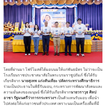
โดยที่ผ่านมา โฟร์โมสต์ได้มอบนมให้แก่พันธมิตร ไม่ว่าจะเป็น
โรงเรียนราชประชาสมาสัยในพระบรมราชูปถัมภ์ ซึ่งได้รับ
เกียรติจาก
นายสุเทพ แก่งสันเทียะ ปลัดกระทรวงศึกษาธิการ
ร่วมเป็นประธานในพิธีรับมอบ, กระทรวงการพัฒนาสังคมและ
ความมั่นคงของมนุษย์ ซึ่งได้รับเกียรติจาก
นายวราวุธ ศิลป
อาชา
รัฐมนตรีว่าการกระทรวงฯ
เป็นตัวแทนรับมอบ เพื่อนำ
ไปส่งต่อให้แก่เยาวชนทั่วประเทศ เพราะนมเป็นเครื่องดื่มที่มี