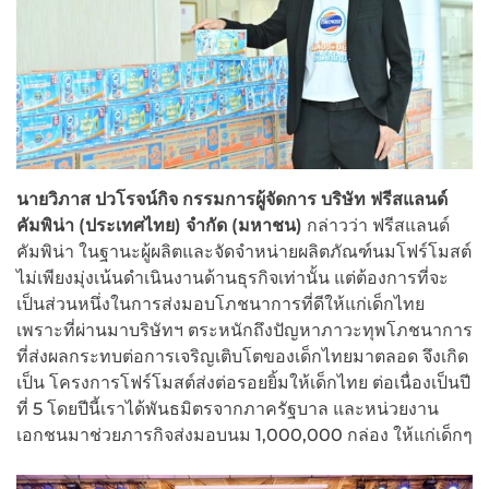
นายวิภาส ปวโรจน์กิจ กรรมการผู้จัดการ บริษัท ฟรีสแลนด์
คัมพิน่า (ประเทศไทย) จำกัด (มหาชน)
กล่าวว่า ฟรีสแลนด์
คัมพิน่า ในฐานะผู้ผลิตและจัดจำหน่ายผลิตภัณฑ์นมโฟร์โมสต์
ไม่เพียงมุ่งเน้นดำเนินงานด้านธุรกิจเท่านั้น แต่ต้องการที่จะ
เป็นส่วนหนึ่งในการส่งมอบโภชนาการที่ดีให้แก่เด็กไทย
เพราะที่ผ่านมาบริษัทฯ ตระหนักถึงปัญหาภาวะทุพโภชนาการ
ที่ส่งผลกระทบต่อการเจริญเติบโตของเด็กไทยมาตลอด จึงเกิด
เป็น โครงการโฟร์โมสต์ส่งต่อรอยยิ้มให้เด็กไทย ต่อเนื่องเป็นปี
ที่ 5 โดยปีนี้เราได้พันธมิตรจากภาครัฐบาล และหน่วยงาน
เอกชนมาช่วยภารกิจส่งมอบนม 1,000,000 กล่อง ให้แก่เด็กๆ