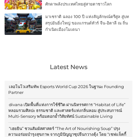
ศักดาพลังประเทศไทยสู่สายตาชาวโลก
มาเซราติ ฉลอง 100 ปี แห่งสัญลักษณ์ตรีศูล สู่บท
สรุปอันยิ่งใหญ่ ของแกรนด์ทัวร์ จีน-อิตาลี ณ ถิ่น
กำเนิดเมืองโมเดนา
Latest News
เลอโนโวเสริมทัพ Esports World Cup 2026 ในฐานะ Founding
Partner
divana เปิดพื้นที่แห่งการใช้ชีวิต ผ่านนิทรรศการ “Habitat of Life”
หลอมรวมศิลปะ ธรรมชาติ และศาสตร์แห่งกลิ่นหอม สู่ประสบการณ์
Multi-Sensory พร้อมตอกย้ำวิสัยทัศน์ Sustainable Living
“เฮยยิน” ชวนสัมผัสศาสตร์ “The Art of Nourishing Soup” ปรุง
ความอร่อยบำรุงสุขภาพ จากภูมิปัญญาซุปจีนกวางตุ้ง โดย “เชฟแจ็คกี้