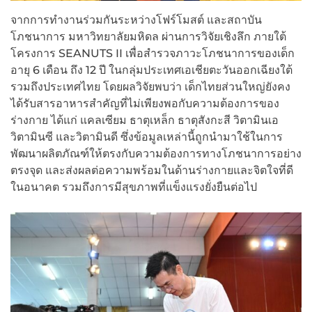
จากการทำงานร่วมกันระหว่างโฟร์โมสต์ และสถาบัน
โภชนาการ มหาวิทยาลัยมหิดล ผ่านการวิจัยเชิงลึก ภายใต้
โครงการ SEANUTS II เพื่อสำรวจภาวะโภชนาการของเด็ก
อายุ 6 เดือน ถึง 12 ปี ในกลุ่มประเทศเอเชียตะวันออกเฉียงใต้
รวมถึงประเทศไทย โดยผลวิจัยพบว่า เด็กไทยส่วนใหญ่ยังคง
ได้รับสารอาหารสำคัญที่ไม่เพียงพอกับความต้องการของ
ร่างกาย ได้แก่ แคลเซียม ธาตุเหล็ก ธาตุสังกะสี วิตามินเอ
วิตามินซี และวิตามินดี ซึ่งข้อมูลเหล่านี้ถูกนำมาใช้ในการ
พัฒนาผลิตภัณฑ์ให้ตรงกับความต้องการทางโภชนาการอย่าง
ตรงจุด และส่งผลต่อความพร้อมในด้านร่างกายและจิตใจที่ดี
ในอนาคต รวมถึงการมีสุขภาพที่แข็งแรงยั่งยืนต่อไป