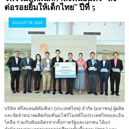
ต่อรอยยิ้มให้เด็กไทย” ปีที่ 5
AUGUST 29, 2025
บริษัท ฟรีสแลนด์คัมพิน่า (ประเทศไทย) จำกัด (มหาชน) ผู้ผลิต
และจัดจำหน่ายผลิตภัณฑ์นมโฟร์โมสต์ในประเทศไทยและอิน
โดจีน ร่วมกับพันธมิตรจากทั้งภาครัฐและเอกชน ได้แก่