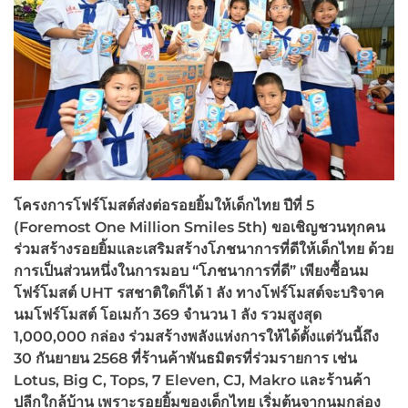
โครงการโฟร์โมสต์ส่งต่อรอยยิ้มให้เด็กไทย ปีที่ 5
(Foremost One Million Smiles 5th)
ขอเชิญชวนทุกคน
ร่วมสร้างรอยยิ้มและเสริมสร้างโภชนาการที่ดีให้เด็กไทย ด้วย
การเป็นส่วนหนึ่งในการมอบ “โภชนาการที่ดี” เพียงซื้อนม
โฟร์โมสต์ UHT
รสชาติใดก็ได้ 1
ลัง ทางโฟร์โมสต์จะบริจาค
นมโฟร์โมสต์ โอเมก้า 369
จำนวน 1
ลัง รวมสูงสุด
1,000,000
กล่อง ร่วมสร้างพลังแห่งการให้ได้ตั้งแต่วันนี้ถึง
30
กันยายน 2568
ที่ร้านค้าพันธมิตรที่ร่วมรายการ เช่น
Lotus, Big C, Tops, 7 Eleven, CJ, Makro
และร้านค้า
ปลีกใกล้บ้าน เพราะรอยยิ้มของเด็กไทย เริ่มต้นจากนมกล่อง