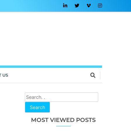
T US
Search
MOST VIEWED POSTS