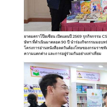
ยาดมตราโป๊ยเซียน เปิดแผนปี
2569 รุกกิจกรรม CSR
ษัทฯ ที่ดำเนินมาตลอด 90 ปี นำร่องกิจกรรมมอบหนั
โครงการอ่านหนังสือลดวันต้องโทษของกรมราชทัณฑ
ความแตกต่าง และการอยู่ร่วมกันอย่างเท่าเทียม