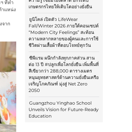
ความรู้ เชื่อมโยงตลาด ยกระดับ
 ที่ทำ
เกษตรกรไทยให้เติบโตอย่างยั่งยืน
ตำแหน่ง
ยูนิโคล่ เปิดตัว LifeWear
ังจาก
Fall/Winter 2026 ภายใต้คอนเซปต์
“Modern City Feelings” สะท้อน
ความหลากหลายของผู้คนและการใช้
ชีวิตผ่านเสื้อผ้าที่ตอบโจทย์ทุกวัน
ซีพีแรม ผนึกกำลังทุกภาคส่วน สาน
ต่อ 13 ปี #ปลูกเพื่อโลกยั่งยืน เพิ่มพื้นที่
สีเขียวกว่า 288,000 ตารางเมตร
หนุนยุทธศาสตร์ด้านความยั่งยืนเครือ
เจริญโภคภัณฑ์ มุ่งสู่ Net Zero
2050
Guangzhou Yinghao School
Unveils Vision for Future-Ready
Education