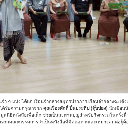
นจำ 4 แห่ง ได้แก่ เรือนจำกลางสมุทรปราการ เรือนจำกลางฉะเชิง
งได้รับความกรุณาจาก
คุณเรืองศักดิ์ ปิ่นประทีป (ตุ๊บปอง)
นักเขียนน
ลนิธิหนังสือเพื่อเด็ก ช่วยเป็นสะพานบุญสำหรับกิจกรรมในครั้งนี้
รณาจากคณะกรรมการว่าเป็นหนังสือที่มีคุณภาพและเหมาะสมต่อผู้ต้อ