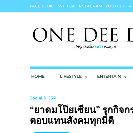
Skip
FACEBOOK
TWITTER
INSTAGRAM
YOUTUBE
P
to
content
onedeedee
ให้ทุกวันเป็น "วันดีดี" ของคุณ
HOME
LIFESTYLE
ENTERTAIN
Social & CSR
“ยาดมโป๊ยเซียน” รุกกิจกรร
ตอบแทนสังคมทุกมิติ