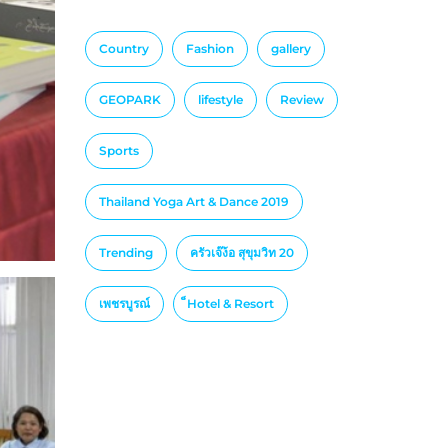
Country
Fashion
gallery
GEOPARK
lifestyle
Review
Sports
Thailand Yoga Art & Dance 2019
Trending
ครัวเจ๊ง้อ สุขุมวิท 20
เพชรบูรณ์
็Hotel & Resort