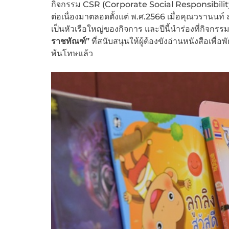
กิจกรรม CSR (Corporate Social Responsibility)
ต่อเนื่องมาตลอดตั้งแต่ พ.ศ.2566 เมื่อคุณวราน
เป็นหัวเรือใหญ่ของกิจการ และปีนี้นำร่องที่กิจกรร
ราชทัณฑ์”
ที่สนับสนุนให้ผู้ต้องขังอ่านหนังสือเพ
พ้นโทษแล้ว