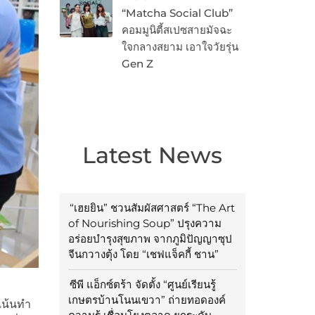
“Matcha Social Club”
คอมมูนิตี้สเปซสายมัจฉะ
ใจกลางสยาม เอาใจวัยรุ่น
Gen Z
Latest News
“เฮยยิน” ชวนสัมผัสศาสตร์ “The Art
of Nourishing Soup” ปรุงความ
อร่อยบำรุงสุขภาพ จากภูมิปัญญาซุป
จีนกวางตุ้ง โดย “เชฟแจ็คกี้ ชาน”
ซีพี แอ็กซ์ตร้า จัดตั้ง “ศูนย์เรียนรู้
เกษตรบ้านโนนเขวา” ถ่ายทอดองค์
งเน้นทำ