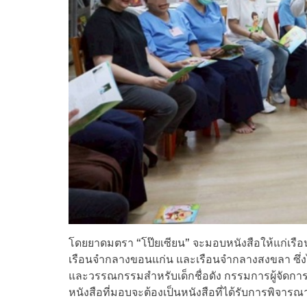
โดยยาดมตรา “โป๊ยเซียน” จะมอบหนังสือให้แก่เรือ
เรือนจำกลางขอนแก่น และเรือนจำกลางสงขลา ซึ่
และวรรณกรรมสำหรับเด็กชื่อดัง กรรมการผู้จัดการมู
หนังสือที่มอบจะต้องเป็นหนังสือที่ได้รับการพิจา