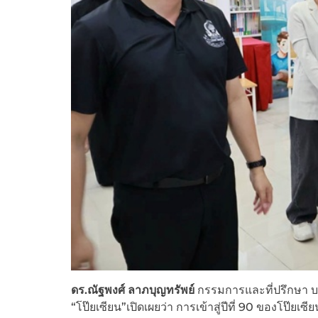
ดร.ณัฐพงศ์ ลาภบุญทรัพย์
กรรมการและที่ปรึกษา บริ
“โป๊ยเซียน”เปิดเผยว่า การเข้าสู่ปีที่ 90 ของโป๊ย