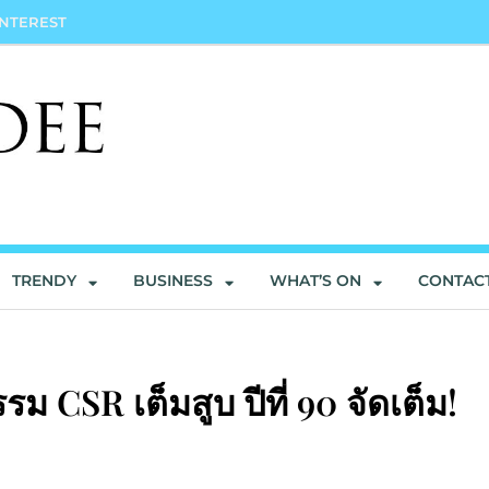
INTEREST
TRENDY
BUSINESS
WHAT’S ON
CONTAC
ม CSR เต็มสูบ ปีที่ 90 จัดเต็ม!