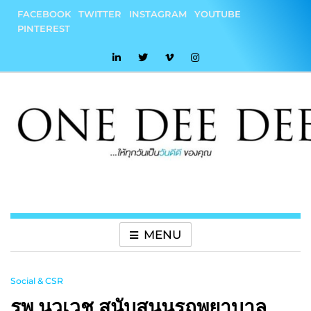
Skip
FACEBOOK
TWITTER
INSTAGRAM
YOUTUBE
to
PINTEREST
content
onedeedee
ให้ทุกวันเป็น "วันดีดี" ของคุณ
MENU
Social & CSR
รพ.นวเวช สนับสนุนรถพยาบาล