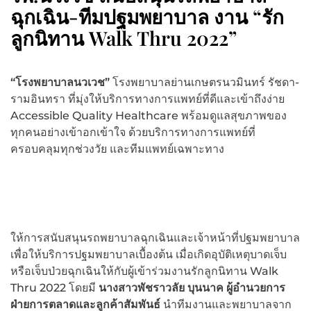
ฉุกเฉิน-ทีมปฐมพยาบาล งาน “รัก
ลูกนิทาน Walk Thru 2022”
“โรงพยาบาลนวเวช”
โรงพยาบาลย่านเกษตรนวมินทร์ รัชดา-
รามอินทรา ที่มุ่งให้บริการทางการแพทย์ที่ดีและเข้าถึงง่าย
Accessible Quality Healthcare พร้อมดูแลสุขภาพของ
ทุกคนอย่างเข้าอกเข้าใจ ด้วยบริการทางการแพทย์ที่
ครอบคลุมทุกช่วงวัย และทีมแพทย์เฉพาะทาง
ให้การสนับสนุนรถพยาบาลฉุกเฉินและเจ้าหน้าที่ปฐมพยาบาล
เพื่อให้บริการปฐมพยาบาลเบื้องต้น เมื่อเกิดอุบัติเหตุบาดเจ็บ
หรือเจ็บป่วยฉุกเฉินให้กับผู้เข้าร่วมงานรักลูกนิทาน Walk
Thru 2022 โดยมี
นางสาวพัชราวลัย บุนนาค ผู้อำนวยการ
ฝ่ายการตลาดและลูกค้าสัมพันธ์
นำทีมงานและพยาบาลจาก