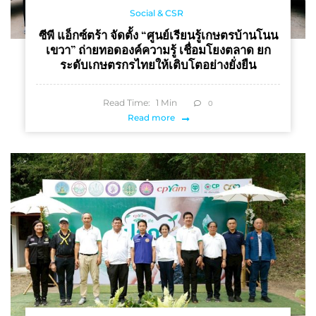
Social & CSR
ซีพี แอ็กซ์ตร้า จัดตั้ง “ศูนย์เรียนรู้เกษตรบ้านโนน
เขวา” ถ่ายทอดองค์ความรู้ เชื่อมโยงตลาด ยก
ระดับเกษตรกรไทยให้เติบโตอย่างยั่งยืน
Read Time:
1
Min
0
Read more