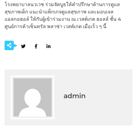
โรงพยาบาลนวเวช ร่วมจัดบูธให้คำปรึกษาด้านการดูแล
สุขภาพเด็ก แนะนำแพ็กเกจดูแลสุขภาพ และมอบเจล
แอลกอฮอล์ ให้กับผู้เข้าร่วมงาน ณ เวสต์เกต ฮอลล์ ชั้น 4
ศูนย์การค้าเซ็นทรัล พลาซ่า เวสต์เกต เมื่อเร็ว ๆ นี้
admin