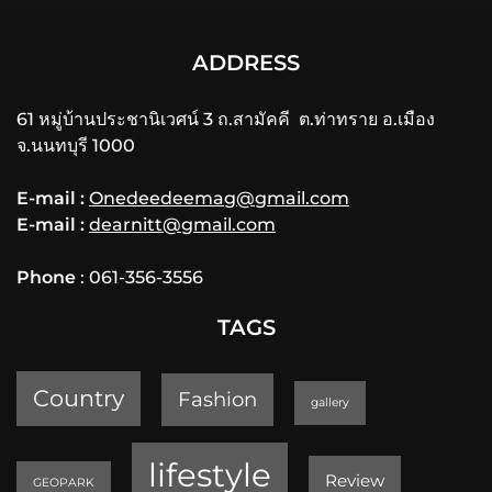
ADDRESS
61 หมู่บ้านประชานิเวศน์ 3 ถ.สามัคคี ต.ท่าทราย อ.เมือง
จ.นนทบุรี 1000
E-mail :
Onedeedeemag@gmail.com
E-mail :
dearnitt@gmail.com
Phone
: 061-356-3556
TAGS
Country
Fashion
gallery
lifestyle
Review
GEOPARK