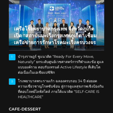
เครือโรงพยาบาลกรุงเทพ จังหวัดภูเก็ต
เปิด “สถาบันมะเร็งกรุงเทพภูเก็ต” เชื่อม
เครือข่ายการรักษาโรคมะเร็งครบวงจร
บำรุงราษฎร์ ชูแนวคิด “Ready For Every Move,
1
Naturally” ยกระดับศูนย์เวชศาสตร์การกีฬาและข้อ ดูแล
แบบองค์รวม ตอบรับเทรนด์ Active Lifestyle ที่เติบโต
ต่อเนื่องในเอเชียแปซิฟิก
โรงพยาบาลพระรามเก้า ฉลองครบรอบ 34 ปี ต่อยอด
2
ความเชี่ยวชาญโรคซับซ้อน สู่การดูแลสุขภาพเชิงป้องกัน
ที่ตอบโจทย์ไลฟ์สไตล์ ภายใต้แนวคิด “SELF-CARE IS
HEALTHCARE”
CAFE-DESSERT