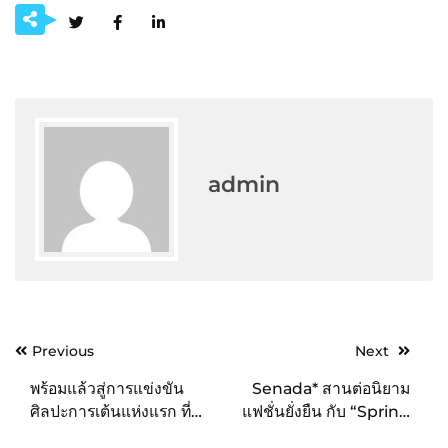
admin
Post
Previous
Next
navigation
พร้อมแล้วสู่การแข่งขัน
Senada* สานต่อนิยาม
ศิลปะการเต้นแห่งแรก ที่คง
แฟชั่นยั่งยืน กับ “Spring
มาตรฐานและความยิ่งใหญ่
has Sprung”คอลเลคชั่น