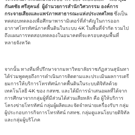
กันตชัย ศรีสุคนธ์ ผู้อำนวยการสำนักวิศวกรรม องค์การ
กระจายเสียงและแพร่ภาพสาธารณะแห่งประเทศไทย
ซึ่งเป็น
ทดสอบทดลองเพื่อศึกษาพารามิเตอร์ที่สำคัญในการออก
อากาศโทรทัศน์ภาคพื้นดินในระบบ 4K ในพื้นที่จำกัด รวมไป
ถึงแผนการทดสอบทดลองในอนาคตที่จะครอบคลุมพื้นที่
หลายจังหวัด
จากนั้น ทางทีมที่ปรึกษาจากมหาวิทยาลัยราชภัฏสวนสุนันทา
ได้ร่วมพูดคุยถึงการดำเนินการติดตามและประเมินผลการเตรี
ยมการให้บริการโทรทัศน์ภาคพื้นดินในระบบดิจิทัลด้วย
เทคโนโลยี 4K ของ กสทช. และได้มีการนำเสนอผลที่ได้จาก
การศึกษาจากกลุ่มผู้ที่มีส่วนได้ส่วนเสียหลัก คือ ผู้ให้บริการ
โครงข่ายโทรทัศน์ กลุ่มผู้ผลิตและจัดจำหน่ายเครื่องรับฯ กลุ่ม
ผู้ประกอบการกิจการโทรทัศน์ กสทช. กลุ่มดูแลนโยบายดิจิทัล
และกลุ่มผู้บริโภค