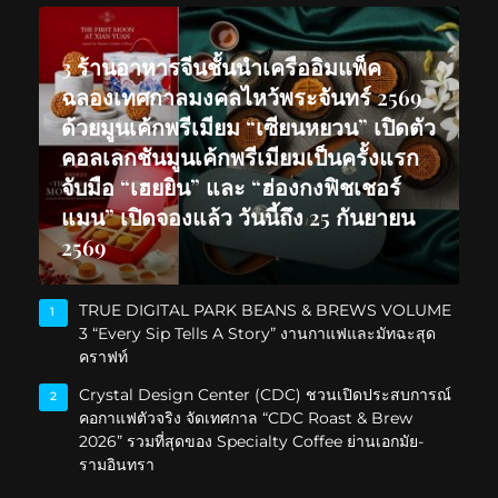
3 ร้านอาหารจีนชั้นนำเครืออิมแพ็ค
ฉลองเทศกาลมงคลไหว้พระจันทร์ 2569
ด้วยมูนเค้กพรีเมียม “เซียนหยวน” เปิดตัว
คอลเลกชันมูนเค้กพรีเมียมเป็นครั้งแรก
จับมือ “เฮยยิน” และ “ฮ่องกงฟิชเชอร์
แมน” เปิดจองแล้ว วันนี้ถึง 25 กันยายน
2569
TRUE DIGITAL PARK BEANS & BREWS VOLUME
1
3 “Every Sip Tells A Story” งานกาแฟและมัทฉะสุด
คราฟท์
Crystal Design Center (CDC) ชวนเปิดประสบการณ์
2
คอกาแฟตัวจริง จัดเทศกาล “CDC Roast & Brew
2026” รวมที่สุดของ Specialty Coffee ย่านเอกมัย-
รามอินทรา