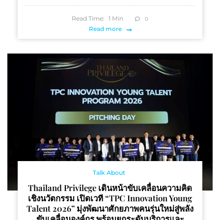
Read Time:
1
Min
0
Read more
Talk About
Thailand Privilege เดินหน้าขับเคลื่อนความคิด
เชิงนวัตกรรม เปิดเวที “TPC Innovation Young
Talent 2026” มุ่งพัฒนาศักยภาพคนรุ่นใหม่สู่พลัง
ขับเคลื่อนองค์กร พร้อมยกระดับบริการและ