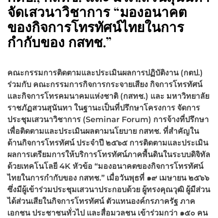
จัดเสวนาวิชาการ “มองอนาคต
ของกิจการโทรทัศน์ไทยในการ
กำกับของ กสทช.”
คณะกรรมการติดตามและประเมินผลการปฏิบัติงาน (กตป.)
ร่วมกับ คณะกรรมการกิจการกระจายเสียง กิจการโทรทัศน์
และกิจการโทรคมนาคมแห่งชาติ (กสทช.) และ มหาวิทยาลัย
ราชภัฏสวนสุนันทา ในฐานะเป็นที่ปรึกษาโครงการ จัดการ
ประชุมเสวนาวิชาการ (Seminar Forum) การจ้างที่ปรึกษา
เพื่อติดตามและประเมินผลตามนโยบาย กสทช. ที่สำคัญใน
ด้านกิจการโทรทัศน์ ประจำปี ๒๕๖๕ การติดตามและประเมิน
ผลการเตรียมการให้บริการโทรทัศน์ภาคพื้นดินในระบบดิจิทัล
ด้วยเทคโนโลยี 4K หัวข้อ “มองอนาคตของกิจการโทรทัศน์
ไทยในการกำกับของ กสทช.” เมื่อวันพุธที่ ๑๙ เมษายน ๒๕๖๖
ซึ่งมีผู้เข้าร่วมประชุมเสวนาประกอบด้วย ผู้ทรงคุณวุฒิ ผู้มีส่วน
ได้ส่วนเสียในกิจการโทรทัศน์ ตัวแทนองค์กรภาครัฐ ภาค
เอกชน ประชาชนทั่วไป และสื่อมวลชน เข้าร่วมกว่า ๑๕๐ คน