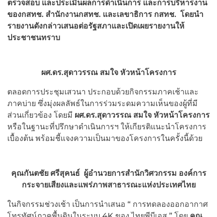
ตรวจสอบ และประเมินผลการดำเนินการ และการบริหารงาน
ของกสทช. สำนักงานกสทช. และเลขาธิการ กสทช. โดยนำ
รายงานดังกล่าวเสนอต่อรัฐสภาและเปิดเผยรายงานให้
ประชาชนทราบ
ผศ.ดร.สุดาวรรณ สมใจ หัวหน้าโครงการ
ตลอดการประชุมเสวนา ประกอบด้วยกิจกรรมภาคเช้าและ
ภาคบ่าย ซึ่งมุ่งผลลัพธ์ในการร่วมระดมความเห็นของผู้ที่มี
ส่วนเกี่ยวข้อง โดยมี
ผศ.ดร.สุดาวรรณ สมใจ หัวหน้าโครงการ
หรือในฐานะที่ปรึกษาดำเนินการฯ ให้เกียรติแนะนำโครงการ
เบื้องต้น พร้อมชี้แจงความเป็นมาของโครงการในครั้งนี้ด้วย
คุณกันตชัย ศรีสุคนธ์ ผู้อำนวยการสำนักวิศวกรรม องค์การ
กระจายเสียงและแพร่ภาพสาธารณะแห่งประเทศไทย
ในกิจกรรมช่วงเช้า เป็นการนำเสนอ “ การทดลองออกอากาศ
โทรทัศน์ภาคพื้นดินในระบบ 4K ของ ไทยพีบีเอส ” โดย
คุณ