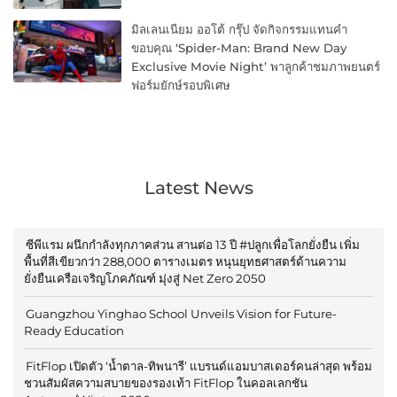
มิลเลนเนียม ออโต้ กรุ๊ป จัดกิจกรรมแทนคำ
ขอบคุณ ‘Spider-Man: Brand New Day
Exclusive Movie Night’ พาลูกค้าชมภาพยนตร์
ฟอร์มยักษ์รอบพิเศษ
Latest News
ซีพีแรม ผนึกกำลังทุกภาคส่วน สานต่อ 13 ปี #ปลูกเพื่อโลกยั่งยืน เพิ่ม
พื้นที่สีเขียวกว่า 288,000 ตารางเมตร หนุนยุทธศาสตร์ด้านความ
ยั่งยืนเครือเจริญโภคภัณฑ์ มุ่งสู่ Net Zero 2050
Guangzhou Yinghao School Unveils Vision for Future-
Ready Education
FitFlop เปิดตัว ‘น้ำตาล-ทิพนารี’ แบรนด์แอมบาสเดอร์คนล่าสุด พร้อม
ชวนสัมผัสความสบายของรองเท้า FitFlop ในคอลเลกชัน