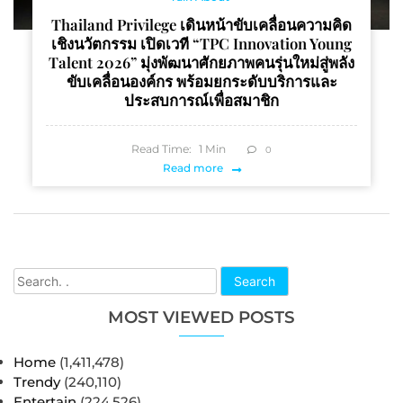
Thailand Privilege เดินหน้าขับเคลื่อนความคิด
เชิงนวัตกรรม เปิดเวที “TPC Innovation Young
Talent 2026” มุ่งพัฒนาศักยภาพคนรุ่นใหม่สู่พลัง
ขับเคลื่อนองค์กร พร้อมยกระดับบริการและ
ประสบการณ์เพื่อสมาชิก
Read Time:
1
Min
0
Read more
Search
MOST VIEWED POSTS
Home
(1,411,478)
Trendy
(240,110)
Entertain
(224,526)