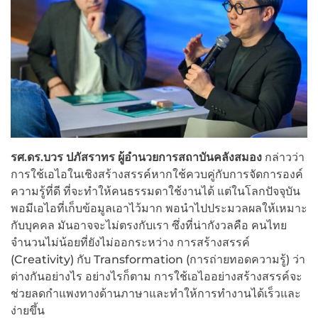
รศ.ดร.บวร ปภัสราทร ผู้อำนวยการสถาบันคลังสมอง
กล่าวว่า
การใช้เอไอในเชิงสร้างสรรค์หากใช้ควบคู่กับการจัดการองค์
ความรู้ที่ดี ที่จะทำให้คนธรรมดาใช้งานได้ แต่ในโลกปัจจุบัน
พอมีเอไอที่เก็บข้อมูลเอาไว้มาก พอนำไปประมวลผลให้เหมาะ
กับบุคคล มันอาจจะไม่ตรงกับเรา ซึ่งที่น่ากังวลคือ คนไทย
จำนวนไม่น้อยที่ยังไม่ออกระหว่าง การสร้างสรรค์
(Creativity) กับ Transformation (การถ่ายทอดความรู้) ว่า
ต่างกันอย่างไร อย่างไรก็ตาม การใช้เอไออย่างสร้างสรรค์จะ
ช่วยลดกำแพงทางด้านภาษาและทำให้การทำงานได้เร็วและ
ง่ายขึ้น