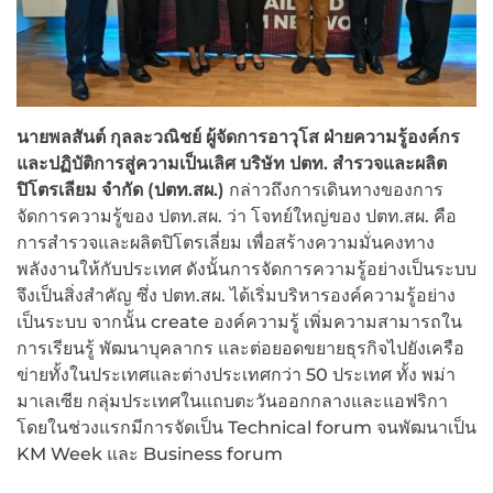
นายพลสันต์ กุลละวณิชย์ ผู้จัดการอาวุโส ฝ่ายความรู้องค์กร
และปฏิบัติการสู่ความเป็นเลิศ บริษัท ปตท. สำรวจและผลิต
ปิโตรเลียม จำกัด (ปตท.สผ.)
กล่าวถึงการเดินทางของการ
จัดการความรู้ของ ปตท.สผ. ว่า โจทย์ใหญ่ของ ปตท.สผ. คือ
การสำรวจและผลิตปิโตรเลี่ยม เพื่อสร้างความมั่นคงทาง
พลังงานให้กับประเทศ ดังนั้นการจัดการความรู้อย่างเป็นระบบ
จึงเป็นสิ่งสำคัญ ซึ่ง ปตท.สผ. ได้เริ่มบริหารองค์ความรู้อย่าง
เป็นระบบ จากนั้น create องค์ความรู้ เพิ่มความสามารถใน
การเรียนรู้ พัฒนาบุคลากร และต่อยอดขยายธุรกิจไปยังเครือ
ข่ายทั้งในประเทศและต่างประเทศกว่า 50 ประเทศ ทั้ง พม่า
มาเลเซีย กลุ่มประเทศในแถบตะวันออกกลางและแอฟริกา
โดยในช่วงแรกมีการจัดเป็น Technical forum จนพัฒนาเป็น
KM Week และ Business forum