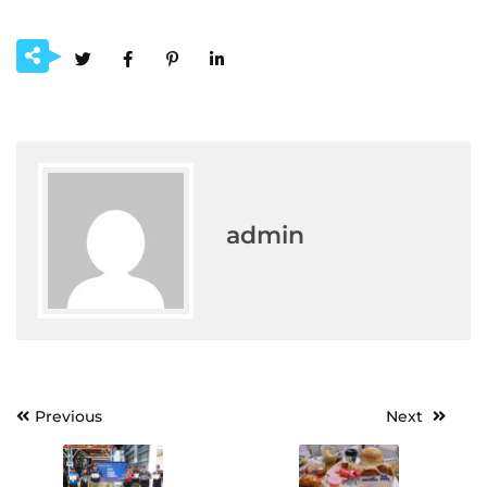
admin
Post
Previous
Next
navigation