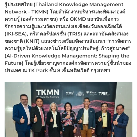
รู้ประเทศไทย (Thailand Knowledge Management
Network – TKMN) โดยสำนักงานบริหารและพัฒนาองค์
ความรู้ (องค์การมหาชน) หรือ OKMD สถาบันเพื่อการ
จัดการความรู้และนวัตกรรมแห่งเอเชียตะวันออกเฉียงใต้
(IKI-SEA), ทริส คอร์ปอเรชั่น (TRIS) และสถาบันคลังสมอง
ของชาติ (KNIT) แถลงข่าวเตรียมจัดงานสัมมนา “การจัดการ
ความรู้ยุคใหม่ด้วยเทคโนโลยีปัญญาประดิษฐ์: ก้าวสู่อนาคต”
(AI-Driven Knowledge Management: Shaping the
Future) โดยผู้เชี่ยวชาญจากองค์กรจัดการความรู้ชั้นนำของ
ประเทศ ณ TK Park ชั้น 8 เซ็นทรัลเวิลด์ กรุงเทพฯ