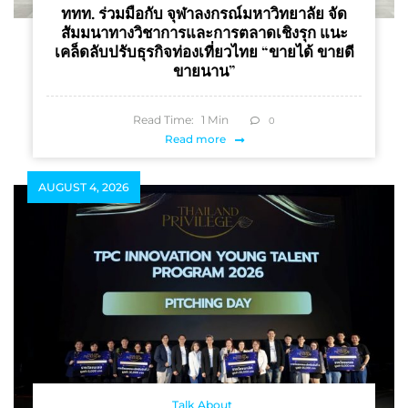
ททท. ร่วมมือกับ จุฬาลงกรณ์มหาวิทยาลัย จัด
สัมมนาทางวิชาการและการตลาดเชิงรุก แนะ
เคล็ดลับปรับธุรกิจท่องเที่ยวไทย “ขายได้ ขายดี
ขายนาน”
Read Time:
1
Min
0
Read more
AUGUST 4, 2026
Talk About