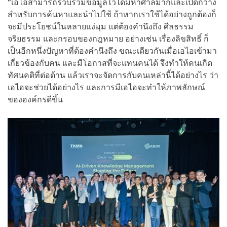
“เอไอสามารถรวบรวมข้อมูลไว้ได้มหาศาลมากและเปิดกว้าง
สำหรับการค้นหาและนำไปใช้ ถ้าหากเราใช้ได้อย่างถูกต้องก็
จะมีประโยชน์ในหลายแง่มุม แต่ต้องคำนึงถึง ศีลธรรม
จริยธรรม และกรอบของกฎหมาย อย่างเช่น เรื่องลิขสิทธิ์ ก็
เป็นอีกหนึ่งปัญหาที่ต้องคำนึงถึง ขณะเดียวกันเมื่อเอไอเข้ามา
เกี่ยวข้องกับคน และมีโอกาสที่จะแทนคนได้ จึงทำให้คนเกิด
ทัศนคติที่ต่อต้าน แล้วเราจะจัดการกับคนเหล่านี้ได้อย่างไร ว่า
เอไอจะช่วยได้อย่างไร และการมีเอไอจะทำให้ภาพลักษณ์
ขององค์กรดีขึ้น