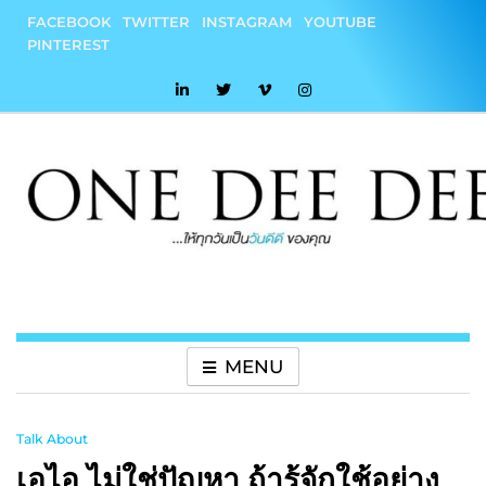
Skip
FACEBOOK
TWITTER
INSTAGRAM
YOUTUBE
to
PINTEREST
content
onedeedee
ให้ทุกวันเป็น "วันดีดี" ของคุณ
MENU
Talk About
เอไอ ไม่ใช่ปัญหา ถ้ารู้จักใช้อย่าง