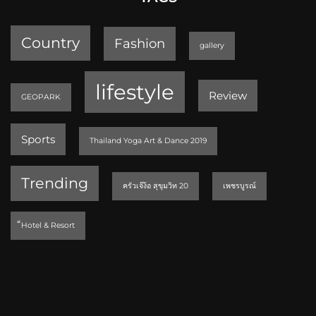
Country
Fashion
gallery
lifestyle
Review
GEOPARK
Sports
Thailand Yoga Art & Dance 2019
Trending
ครัวเจ๊ง้อ สุขุมวิท 20
เพชรบูรณ์
็Hotel & Resort