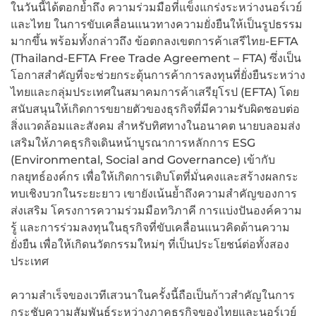
ในวันนี้ได้ตอกย้ำถึง ความร่วมมือที่แข็งแกร่งระหว่างนอร์เวย์
และไทย ในการขับเคลื่อนแนวทางความยั่งยืนให้เป็นรูปธรรม
มากขึ้น พร้อมทั้งกล่าวถึง ข้อตกลงเขตการค้าเสรีไทย-EFTA
(Thailand-EFTA Free Trade Agreement – FTA) ซึ่งเป็น
โอกาสสำคัญที่จะช่วยกระตุ้นการค้าการลงทุนที่ยั่งยืนระหว่าง
ไทยและกลุ่มประเทศในสมาคมการค้าเสรียุโรป (EFTA) โดย
สนับสนุนให้เกิดการขยายตัวของธุรกิจที่มีความรับผิดชอบต่อ
สิ่งแวดล้อมและสังคม สำหรับทิศทางในอนาคต นายบลอมส่ง
เสริมให้ภาคธุรกิจเดินหน้าบูรณาการหลักการ ESG
(Environmental, Social and Governance) เข้ากับ
กลยุทธ์องค์กร เพื่อให้เกิดการเติบโตที่มั่นคงและสร้างผลกระ
ทบเชิงบวกในระยะยาว เขายังเน้นย้ำถึงความสำคัญของการ
ส่งเสริม โครงการความร่วมมือทวิภาคี การแบ่งปันองค์ความ
รู้ และการร่วมลงทุนในธุรกิจที่ขับเคลื่อนแนวคิดด้านความ
ยั่งยืน เพื่อให้เกิดนวัตกรรมใหม่ๆ ที่เป็นประโยชน์ต่อทั้งสอง
ประเทศ
ความสำเร็จของเวทีเสวนาในครั้งนี้ถือเป็นก้าวสำคัญในการ
กระชับความสัมพันธ์ระหว่างภาคธุรกิจของไทยและนอร์เวย์