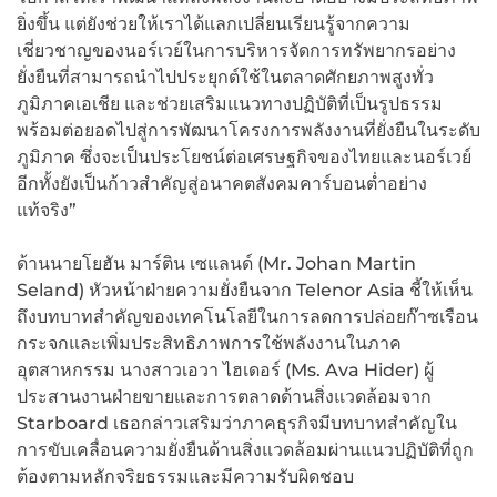
ยิ่งขึ้น แต่ยังช่วยให้เราได้แลกเปลี่ยนเรียนรู้จากความ
เชี่ยวชาญของนอร์เวย์ในการบริหารจัดการทรัพยากรอย่าง
ยั่งยืนที่สามารถนำไปประยุกต์ใช้ในตลาดศักยภาพสูงทั่ว
ภูมิภาคเอเชีย และช่วยเสริมแนวทางปฏิบัติที่เป็นรูปธรรม
พร้อมต่อยอดไปสู่การพัฒนาโครงการพลังงานที่ยั่งยืนในระดับ
ภูมิภาค ซึ่งจะเป็นประโยชน์ต่อเศรษฐกิจของไทยและนอร์เวย์
อีกทั้งยังเป็นก้าวสำคัญสู่อนาคตสังคมคาร์บอนต่ำอย่าง
แท้จริง”
ด้านนายโยฮัน มาร์ติน เซแลนด์ (Mr. Johan Martin
Seland) หัวหน้าฝ่ายความยั่งยืนจาก Telenor Asia ชี้ให้เห็น
ถึงบทบาทสำคัญของเทคโนโลยีในการลดการปล่อยก๊าซเรือน
กระจกและเพิ่มประสิทธิภาพการใช้พลังงานในภาค
อุตสาหกรรม นางสาวเอวา ไฮเดอร์ (Ms. Ava Hider) ผู้
ประสานงานฝ่ายขายและการตลาดด้านสิ่งแวดล้อมจาก
Starboard เธอกล่าวเสริมว่าภาคธุรกิจมีบทบาทสำคัญใน
การขับเคลื่อนความยั่งยืนด้านสิ่งแวดล้อมผ่านแนวปฏิบัติที่ถูก
ต้องตามหลักจริยธรรมและมีความรับผิดชอบ