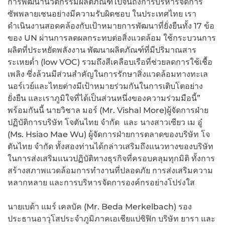
การพัฒนานวัตกรรมผลิตภัณฑ์ไปจนถึงการบริหารจัดการ
ซัพพลายเชนอย่างมีความรับผิดชอบ ในประเทศไทย เรา
ดำเนินงานสอดคล้องกับเป้าหมายการพัฒนาที่ยั่งยืนทั้ง 17 ข้อ
ของ UN ผ่านการลดผลกระทบต่อสิ่งแวดล้อม ใช้กระบวนการ
ผลิตที่ประหยัดพลังงาน พัฒนาผลิตภัณฑ์ที่มีปริมาณสาร
ระเหยต่ำ (low VOC) รวมถึงสีเคลือบเรือที่ช่วยลดการใช้เชื้อ
เพลิง ซึ่งล้วนมีส่วนสำคัญในการรักษาสิ่งแวดล้อมทางทะเล
นอร์เวย์และไทยต่างมีเป้าหมายร่วมกันในการเติบโตอย่าง
ยั่งยืน และเราภูมิใจที่ได้เป็นส่วนหนึ่งของความร่วมมือนี้”
พร้อมกันนี้ นายวิชาล มอร์ (Mr. Vishal More)ผู้จัดการฝ่าย
ปฏิบัติการบริษัท โจตันไทย จำกัด และ นางสาวเซียว เม อู๋
(Ms. Hsiao Mae Wu) ผู้จัดการฝ่ายการตลาดของบริษัท โจ
ตันไทย จำกัด ทั้งสองท่านได้กล่าวเสริมถึงแนวทางของบริษัท
ในการส่งเสริมแนวปฏิบัติทางธุรกิจที่ครอบคลุมทุกมิติ ทั้งการ
สร้างสภาพแวดล้อมการทำงานที่ปลอดภัย การส่งเสริมความ
หลากหลาย และการบริหารจัดการองค์กรอย่างโปร่งใส
นายเบด้า แมร์ เคลบัค (Mr. Beda Merkelbach) รอง
ประธานอาวุโสประจำภูมิภาคเอเชียแปซิฟิก บริษัท ยารา และ