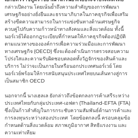
กล่าวเปิดงาน โดยเน้นย้ำถึงความสำคัญของการพัฒนา
เศรษฐกิจอย่างยั่งยืนและธรรมาภิบาลในภาคธุรกิจเพื่อเสริม
สร้างขีดความสามารถในการแข่งขันทางด้านเศรษฐกิจ
ควบคู่ไปกับความก้าวหน้าทางสังคมและสิ่งแวดล้อม ทั้งนี้
นอร์เวย์ได้ออกกฎระเบียบที่กำหนดให้ภาคธุรกิจต้องปฏิบัติ
ตามแนวทางขององค์การเพื่อความร่วมมือและการพัฒนา
ทางเศรษฐกิจ (OECD) ซึ่งจะต้องดำเนินการตรวจสอบความ
โปร่งใสและความรับผิดชอบตลอดทั้งวัฎจักรของสินค้าและ
บริการ ไม่ว่าจะเป็นภายในหรือนอกประเทศนอร์เวย์ โดย
นอร์เวย์พร้อมให้การสนับสนุนประเทศไทยบนเส้นทางสู่การ
เป็นสมาชิก OECD
นอกจากนี้ นางเฮลเล ยังกล่าวถึงข้อตกลงการค้าเสรีระหว่าง
ประเทศไทยกับกลุ่มประเทศ-เอฟตา (Thailand-EFTA (FTA)
ซึ่งเป็นก้าวสำคัญในการกระชับความสัมพันธ์ด้านการค้าและ
การลงทุนระหว่างสองประเทศ โดยข้อตกลงนี้ ครอบคลุมข้อ
กำหนดด้านสิ่งแวดล้อม สภาพภูมิอากาศ สิทธิแรงงาน และ
ความเท่าเทียม