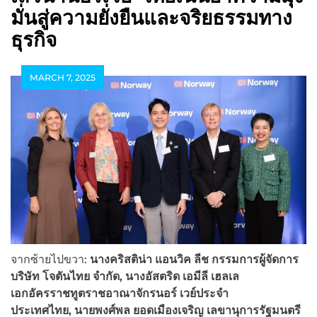
มั่นสู่ความยั่งยืนและจริยธรรมทาง
ธุรกิจ
MARCH 7, 2025
จากซ้ายไปขวา:
นางคริสติน่า แอนวิค ลีช กรรมการผู้จัดการ
บริษัท โจตันไทย จำกัด, นางอัสตริด เอมีลี เฮลเล
เอกอัครราชทูตราชอาณาจักรนอร์ เวย์ประจำ
ประเทศไทย, นายพงศ์พล ยอดเมืองเจริญ เลขานุการรัฐมนตรี