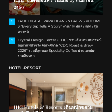
2569
TRUE DIGITAL PARK BEANS & BREWS VOLUME
1
3 “Every Sip Tells A Story” งานกาแฟและมัทฉะสุด
คราฟท์
Crystal Design Center (CDC) ชวนเปิดประสบการณ์
2
คอกาแฟตัวจริง จัดเทศกาล “CDC Roast & Brew
2026” รวมที่สุดของ Specialty Coffee ย่านเอกมัย-
รามอินทรา
HOTEL-RESORT
IHG Hotels & Resorts เดินหน้าขยาย