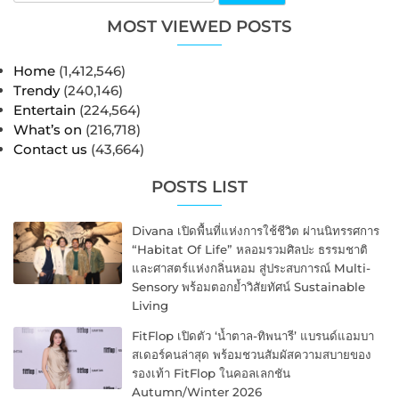
MOST VIEWED POSTS
Home
(1,412,546)
Trendy
(240,146)
Entertain
(224,564)
What’s on
(216,718)
Contact us
(43,664)
POSTS LIST
Divana เปิดพื้นที่แห่งการใช้ชีวิต ผ่านนิทรรศการ
“Habitat Of Life” หลอมรวมศิลปะ ธรรมชาติ
และศาสตร์แห่งกลิ่นหอม สู่ประสบการณ์ Multi-
Sensory พร้อมตอกย้ำวิสัยทัศน์ Sustainable
Living
FitFlop เปิดตัว ‘น้ำตาล-ทิพนารี’ แบรนด์แอมบา
สเดอร์คนล่าสุด พร้อมชวนสัมผัสความสบายของ
รองเท้า FitFlop ในคอลเลกชัน
Autumn/Winter 2026