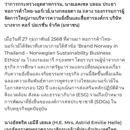
ว่าการกระทรวงอุตสาหกรรม, นายเอคเซล บลอม ประธา
หอการค้าไทย-นอร์เวย์,นางกลอยตา ณ ถลาง รองกรรมการผู้
จัดการใหญ่งานบริหารความยั่งยืนและสื่อสารองค์กร บริษัท
บางจาก คอร์ ปอเรชั่น จำกัด (มหาชน)
เมื่อวันที่ 27 กุมภาพันธ์ 2568 ที่ผ่านมา หอการค้าไทย-
นอร์เวย์ได้จัดเวทีเสวนาภายใต้หัวข้อ ‘Brand Norway in
Thailand – Norwegian Sustainability Business
Ethics’ ณ โรงแรมอมารี กรุงเทพฯ โดยรวบรวมผู้นำจากภาค
ธุรกิจ การศึกษา และภาครัฐมาร่วมแลกเปลี่ยนมุมมองเกี่ยว
กับความยั่งยืนและจริยธรรมทางธุรกิจ งานนี้จัดขึ้นเพื่อเฉลิม
ฉลองความสัมพันธ์ทางการทูตระหว่างไทยและนอร์เวย์ใน
โอกาสครบรอบ 120 ปี และมุ่งเน้นการส่งเสริมหลักปฏิบัติด้าน
สิ่งแวดล้อม สังคม และธรรมาภิบาล (ESG) รวมถึงเป้าหมาย
การพัฒนาที่ยั่งยืนขององค์การสหประชาชาติ (SDGs) ใน
บริบทธุรกิจยุคปัจจุบัน
นางอัสตริด เอมีลี เฮลเล (H.E. Mrs. Astrid Emilie Helle)
เอกอัครราชทูตราชอาณาจักรนอร์เวย์ประจำประเทศไทย