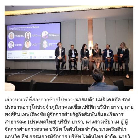
เสวานาเวทีที่สองจากซ้ายไปขวา:
นายเบด้า แมร์ เคลบัค รอง
ประธานอาวุโสประจำภูมิภาคเอเชียแปซิฟิก บริษัท ยารา, นาย
พงศ์สิน เทพเรืองชัย ผู้จัดการฝ่ายรัฐกิจสัมพันธ์และกิจการ
สาธารณะ (ประเทศไทย) บริษัท ยารา, นางสาวเซียว เม อู๋ ผู้
จัดการฝ่ายการตลาด บริษัท โจตันไทย จำกัด, นางคริสติน่า
แอนวิค ลีช กรรมการผู้จัดการ บริษัท โจตันไทย จำกัด, นายวิ