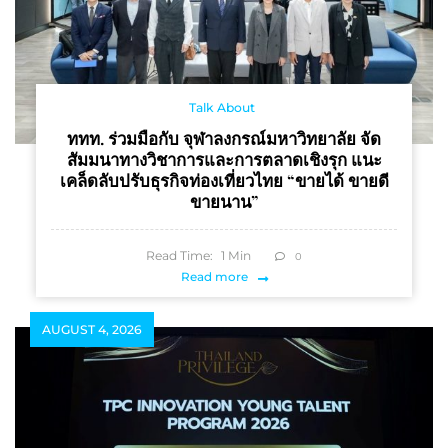
Talk About
ททท. ร่วมมือกับ จุฬาลงกรณ์มหาวิทยาลัย จัด
สัมมนาทางวิชาการและการตลาดเชิงรุก แนะ
เคล็ดลับปรับธุรกิจท่องเที่ยวไทย “ขายได้ ขายดี
ขายนาน”
Read Time:
1
Min
0
Read more
AUGUST 4, 2026