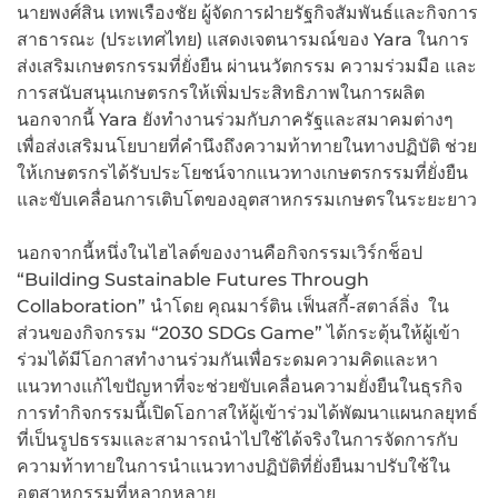
นายพงศ์สิน เทพเรืองชัย ผู้จัดการฝ่ายรัฐกิจสัมพันธ์และกิจการ
สาธารณะ (ประเทศไทย) แสดงเจตนารมณ์ของ Yara ในการ
ส่งเสริมเกษตรกรรมที่ยั่งยืน ผ่านนวัตกรรม ความร่วมมือ และ
การสนับสนุนเกษตรกรให้เพิ่มประสิทธิภาพในการผลิต
นอกจากนี้ Yara ยังทำงานร่วมกับภาครัฐและสมาคมต่างๆ
เพื่อส่งเสริมนโยบายที่คำนึงถึงความท้าทายในทางปฏิบัติ ช่วย
ให้เกษตรกรได้รับประโยชน์จากแนวทางเกษตรกรรมที่ยั่งยืน
และขับเคลื่อนการเติบโตของอุตสาหกรรมเกษตรในระยะยาว
นอกจากนี้หนึ่งในไฮไลต์ของงานคือกิจกรรมเวิร์กช็อป
“Building Sustainable Futures Through
Collaboration” นำโดย คุณมาร์ติน เฟ็นสกี้-สตาล์ลิ่ง ใน
ส่วนของกิจกรรม “2030 SDGs Game” ได้กระตุ้นให้ผู้เข้า
ร่วมได้มีโอกาสทำงานร่วมกันเพื่อระดมความคิดและหา
แนวทางแก้ไขปัญหาที่จะช่วยขับเคลื่อนความยั่งยืนในธุรกิจ
การทำกิจกรรมนี้เปิดโอกาสให้ผู้เข้าร่วมได้พัฒนาแผนกลยุทธ์
ที่เป็นรูปธรรมและสามารถนำไปใช้ได้จริงในการจัดการกับ
ความท้าทายในการนำแนวทางปฏิบัติที่ยั่งยืนมาปรับใช้ใน
อุตสาหกรรมที่หลากหลาย