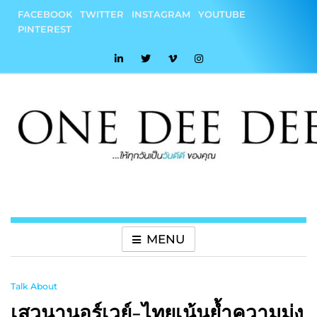
Skip
FACEBOOK
TWITTER
INSTAGRAM
YOUTUBE
to
PINTEREST
content
onedeedee
ให้ทุกวันเป็น "วันดีดี" ของคุณ
MENU
Talk About
เสวนานอร์เวย์-ไทยเน้นย้ำความมุ่ง