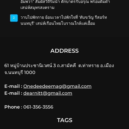
อัมพวา” สัมผัสวิถีริมน้ำ ตักบาตรรับอรุณ พร้อมดื่มด่ำ
เสน่ห์สมุทรสงคราม
วาบไปพักกาย ย้อนเวลาไปพักใจที่ ‘ทับขวัญ รีสอร์ท
2
นนทบุรี’ เสน่ห์เรือนไทยโบราณใกล้แค่เอื้อม
ADDRESS
61 หมู่บ้านประชานิเวศน์ 3 ถ.สามัคคี ต.ท่าทราย อ.เมือง
จ.นนทบุรี 1000
E-mail :
Onedeedeemag@gmail.com
E-mail :
dearnitt@gmail.com
Phone
: 061-356-3556
TAGS