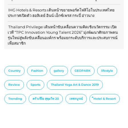
IHG Hotels & Resorts เดินหน้าขยายพอร์ตโฟลิโอในประเทศไทย
ประกาศเปิดตัว ฮอลิเดย์ อินน์ เอ็กซ์เพรส กระบี่ อ่าวนาง
Thailand Privilege เดินหน้าขับเคลื่อนความคิดเชิงนวัตกรรม เปิด
เวที “TPC Innovation Young Talent 2026” มุ่งพัฒนาศักยภาพคน
รุ่นใหม่สู่พลังขับเคลื่อนองค์กร พร้อมยกระดับบริการและประสบการณ์
เพื่อสมาชิก
Country
Fashion
gallery
GEOPARK
lifestyle
Review
Sports
Thailand Yoga Art & Dance 2019
Trending
ครัวเจ๊ง้อ สุขุมวิท 20
เพชรบูรณ์
็Hotel & Resort