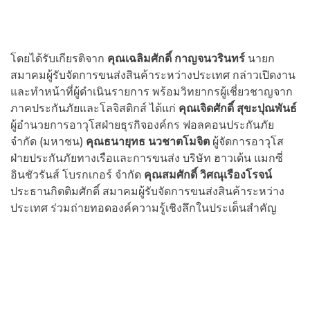
โดยได้รับเกียรติจาก
คุณเฉลิมศักดิ์ กาญจนวรินทร์
นายก
สมาคมผู้รับจัดการขนส่งสินค้าระหว่างประเทศ กล่าวเปิดงาน
และทำหน้าที่ผู้ดำเนินรายการ พร้อมวิทยากรผู้เชี่ยวชาญจาก
ภาคประกันภัยและโลจิสติกส์ ได้แก่
คุณเจิดศักดิ์ สุขะปุณพันธ์
ผู้อำนวยการอาวุโสฝ่ายธุรกิจองค์กร ฟอลคอนประกันภัย
จำกัด (มหาชน)
คุณธนายุทธ นวชาตโมจิต
ผู้จัดการอาวุโส
ฝ่ายประกันภัยทางเรือและการขนส่ง บริษัท ฮาวเด้น แมกซี่
อินชัวรันส์ โบรกเกอร์ จำกัด
คุณสมศักดิ์ วิศณุเรืองโรจน์
ประธานกิตติมศักดิ์ สมาคมผู้รับจัดการขนส่งสินค้าระหว่าง
ประเทศ ร่วมถ่ายทอดองค์ความรู้เชิงลึกในประเด็นสำคัญ