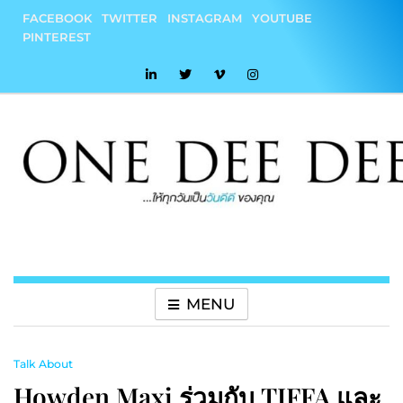
Skip
FACEBOOK
TWITTER
INSTAGRAM
YOUTUBE
to
PINTEREST
content
onedeedee
ให้ทุกวันเป็น "วันดีดี" ของคุณ
MENU
Talk About
Howden Maxi ร่วมกับ TIFFA และ