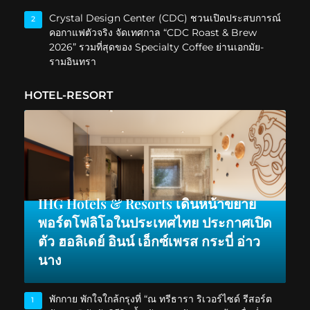
Crystal Design Center (CDC) ชวนเปิดประสบการณ์
2
คอกาแฟตัวจริง จัดเทศกาล “CDC Roast & Brew
2026” รวมที่สุดของ Specialty Coffee ย่านเอกมัย-
รามอินทรา
HOTEL-RESORT
IHG Hotels & Resorts เดินหน้าขยาย
พอร์ตโฟลิโอในประเทศไทย ประกาศเปิด
ตัว ฮอลิเดย์ อินน์ เอ็กซ์เพรส กระบี่ อ่าว
นาง
พักกาย พักใจใกล้กรุงที่ “ณ ทรีธารา ริเวอร์ไซด์ รีสอร์ต
1