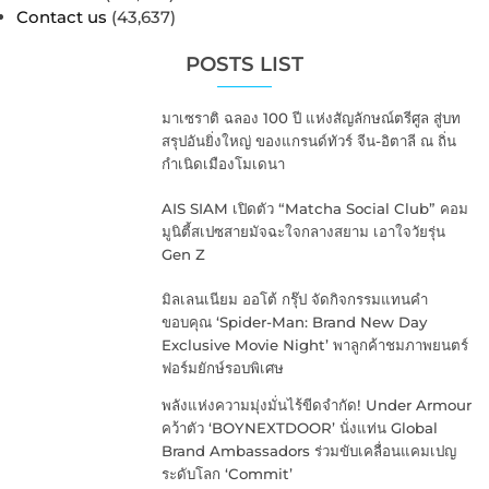
Contact us
(43,637)
POSTS LIST
มาเซราติ ฉลอง 100 ปี แห่งสัญลักษณ์ตรีศูล สู่บท
สรุปอันยิ่งใหญ่ ของแกรนด์ทัวร์ จีน-อิตาลี ณ ถิ่น
กำเนิดเมืองโมเดนา
AIS SIAM เปิดตัว “Matcha Social Club” คอม
มูนิตี้สเปซสายมัจฉะใจกลางสยาม เอาใจวัยรุ่น
Gen Z
มิลเลนเนียม ออโต้ กรุ๊ป จัดกิจกรรมแทนคำ
ขอบคุณ ‘Spider-Man: Brand New Day
Exclusive Movie Night’ พาลูกค้าชมภาพยนตร์
ฟอร์มยักษ์รอบพิเศษ
พลังแห่งความมุ่งมั่นไร้ขีดจำกัด! Under Armour
คว้าตัว ‘BOYNEXTDOOR’ นั่งแท่น Global
Brand Ambassadors ร่วมขับเคลื่อนแคมเปญ
ระดับโลก ‘Commit’