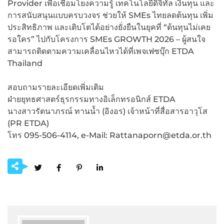
Provider เพื่อเชื่อมโยงความรู้ เทคโนโลยีดิจิทัล เงินทุน และ
การสนับสนุนแบบครบวงจร ช่วยให้ SMEs ไทยลดต้นทุน เพิ่ม
ประสิทธิภาพ และเติบโตได้อย่างยั่งยืนในยุคที่ “ต้นทุนไม่เคย
รอใคร” ไปกับโครงการ SMEs GROWTH 2026 – ผู้สนใจ
สามารถติดตามความเคลื่อนไหวได้ที่เพจเฟซบุ๊ก ETDA
Thailand
สอบถามรายละเอียดเพิ่มเติม
ฝ่ายยุทธศาสตร์ธุรกรรมทางอิเล็กทรอนิกส์ ETDA
นางสาวรัตนาภรณ์ ทานน้ำ (อิงอร) เจ้าหน้าที่สื่อสารอาวุโส
(PR ETDA)
โทร 095-506-4114, e-Mail: Rattanaporn@etda.or.th