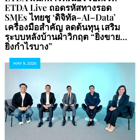
ETDA Live ถอดรหัสทางรอด
SMEs ไทยชู ‘ดิจิทัล–AI–Data’
เครื่องมือสำคัญ ลดต้นทุน เสริม
ระบบหลังบ้านฝ่าวิกฤต “ยิ่งขาย…
ยิ่งกำไรบาง”
MAY 9, 2026