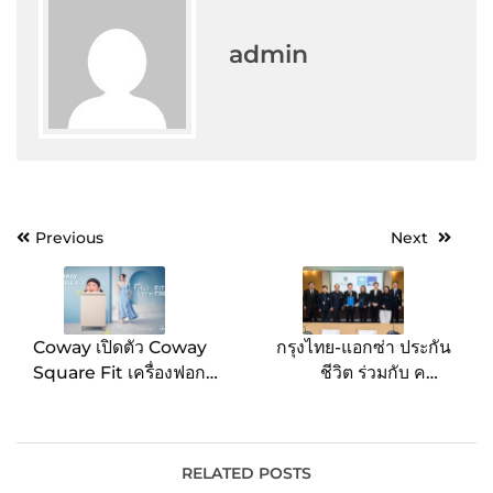
admin
Post
Previous
Next
navigation
Coway เปิดตัว Coway
กรุงไทย-แอกซ่า ประกัน
Square Fit เครื่องฟอก
ชีวิต ร่วมกับ คณะ
อากาศรุ่นใหม่ ฟิตทุกพื้นที่
วิทยาศาสตร์ มหาวิทยาลัย
วางชิดผนังเพียง 10 ซม.
มหิดล ลงนามบันทึกข้อ
พร้อมเซนเซอร์ PM2.5
ตกลงความร่วมมือ เพื่อ
แบบเรียลไทม์ และระบบ
สร้างประสบการณ์การ
RELATED POSTS