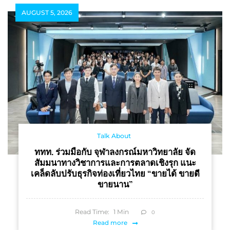
กรองถึง 4 ชั้น
ทำงานและพัฒนาทักษะ
AUGUST 5, 2026
อย่างยั่งยืนให้แก่นักศึกษา
Talk About
ททท. ร่วมมือกับ จุฬาลงกรณ์มหาวิทยาลัย จัด
สัมมนาทางวิชาการและการตลาดเชิงรุก แนะ
เคล็ดลับปรับธุรกิจท่องเที่ยวไทย “ขายได้ ขายดี
ขายนาน”
Read Time:
1
Min
0
Read more