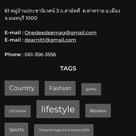
61 หมู่บ้านประชานิเวศน์ 3 ถ.สามัคคี ต.ท่าทราย อ.เมือง
จ.นนทบุรี 1000
E-mail :
Onedeedeemag@gmail.com
E-mail :
dearnitt@gmail.com
Phone
: 061-356-3556
TAGS
Country
Fashion
gallery
lifestyle
Review
GEOPARK
Sports
Thailand Yoga Art & Dance 2019