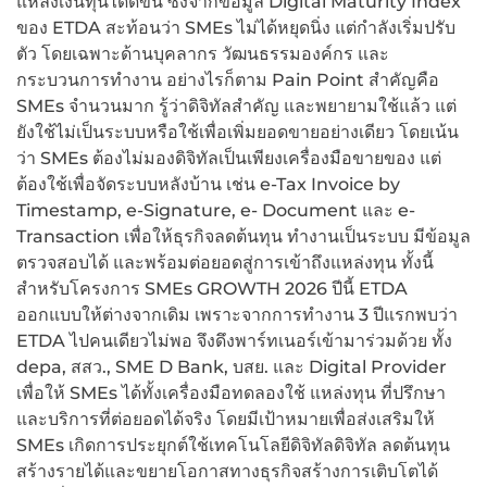
แหล่งเงินทุนได้ดีขึ้น ซึ่งจากข้อมูล Digital Maturity Index
ของ ETDA สะท้อนว่า SMEs ไม่ได้หยุดนิ่ง แต่กำลังเริ่มปรับ
ตัว โดยเฉพาะด้านบุคลากร วัฒนธรรมองค์กร และ
กระบวนการทำงาน อย่างไรก็ตาม Pain Point สำคัญคือ
SMEs จำนวนมาก รู้ว่าดิจิทัลสำคัญ และพยายามใช้แล้ว แต่
ยังใช้ไม่เป็นระบบหรือใช้เพื่อเพิ่มยอดขายอย่างเดียว โดยเน้น
ว่า SMEs ต้องไม่มองดิจิทัลเป็นเพียงเครื่องมือขายของ แต่
ต้องใช้เพื่อจัดระบบหลังบ้าน เช่น e-Tax Invoice by
Timestamp, e-Signature, e- Document และ e-
Transaction เพื่อให้ธุรกิจลดต้นทุน ทำงานเป็นระบบ มีข้อมูล
ตรวจสอบได้ และพร้อมต่อยอดสู่การเข้าถึงแหล่งทุน ทั้งนี้
สำหรับโครงการ SMEs GROWTH 2026 ปีนี้ ETDA
ออกแบบให้ต่างจากเดิม เพราะจากการทำงาน 3 ปีแรกพบว่า
ETDA ไปคนเดียวไม่พอ จึงดึงพาร์ทเนอร์เข้ามาร่วมด้วย ทั้ง
depa, สสว., SME D Bank, บสย. และ Digital Provider
เพื่อให้ SMEs ได้ทั้งเครื่องมือทดลองใช้ แหล่งทุน ที่ปรึกษา
และบริการที่ต่อยอดได้จริง โดยมีเป้าหมายเพื่อส่งเสริมให้
SMEs เกิดการประยุกต์ใช้เทคโนโลยีดิจิทัลดิจิทัล ลดต้นทุน
สร้างรายได้และขยายโอกาสทางธุรกิจสร้างการเติบโตได้