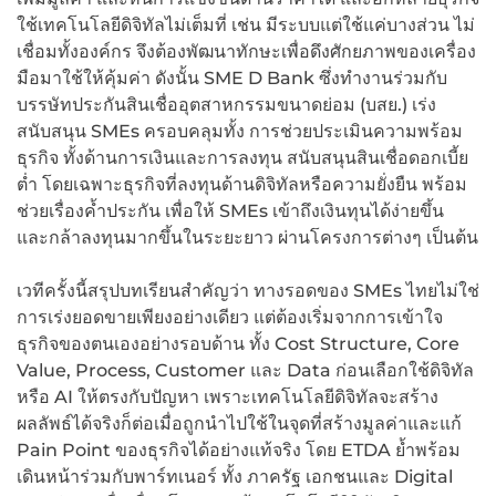
ใช้เทคโนโลยีดิจิทัลไม่เต็มที่ เช่น มีระบบแต่ใช้แค่บางส่วน ไม่
เชื่อมทั้งองค์กร จึงต้องพัฒนาทักษะเพื่อดึงศักยภาพของเครื่อง
มือมาใช้ให้คุ้มค่า ดังนั้น SME D Bank ซึ่งทำงานร่วมกับ
บรรษัทประกันสินเชื่ออุตสาหกรรมขนาดย่อม (บสย.) เร่ง
สนับสนุน SMEs ครอบคลุมทั้ง การช่วยประเมินความพร้อม
ธุรกิจ ทั้งด้านการเงินและการลงทุน สนับสนุนสินเชื่อดอกเบี้ย
ต่ำ โดยเฉพาะธุรกิจที่ลงทุนด้านดิจิทัลหรือความยั่งยืน พร้อม
ช่วยเรื่องค้ำประกัน เพื่อให้ SMEs เข้าถึงเงินทุนได้ง่ายขึ้น
และกล้าลงทุนมากขึ้นในระยะยาว ผ่านโครงการต่างๆ เป็นต้น
เวทีครั้งนี้สรุปบทเรียนสำคัญว่า ทางรอดของ SMEs ไทยไม่ใช่
การเร่งยอดขายเพียงอย่างเดียว แต่ต้องเริ่มจากการเข้าใจ
ธุรกิจของตนเองอย่างรอบด้าน ทั้ง Cost Structure, Core
Value, Process, Customer และ Data ก่อนเลือกใช้ดิจิทัล
หรือ AI ให้ตรงกับปัญหา เพราะเทคโนโลยีดิจิทัลจะสร้าง
ผลลัพธ์ได้จริงก็ต่อเมื่อถูกนำไปใช้ในจุดที่สร้างมูลค่าและแก้
Pain Point ของธุรกิจได้อย่างแท้จริง โดย ETDA ย้ำพร้อม
เดินหน้าร่วมกับพาร์ทเนอร์ ทั้ง ภาครัฐ เอกชนและ Digital