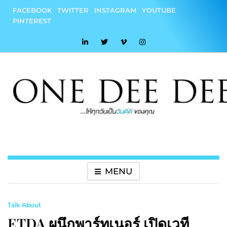
Skip
FACEBOOK
TWITTER
INSTAGRAM
YOUTUBE
to
PINTEREST
content
onedeedee
ให้ทุกวันเป็น "วันดีดี" ของคุณ
MENU
Talk About
ETDA ผนึกพาร์ทเนอร์ เปิดเวที