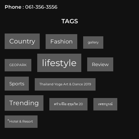
Phone
: 061-356-3556
TAGS
Country
Fashion
gallery
lifestyle
Review
GEOPARK
Sports
Thailand Yoga Art & Dance 2019
Trending
ครัวเจ๊ง้อ สุขุมวิท 20
เพชรบูรณ์
็Hotel & Resort