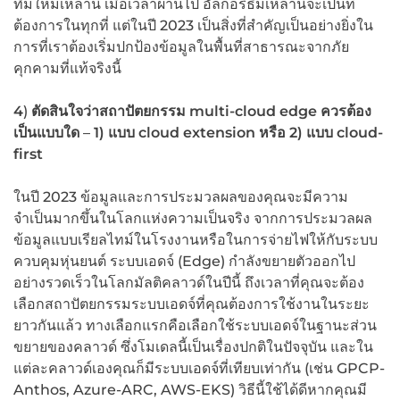
ทึมใหม่เหล่านี้ เมื่อเวลาผ่านไป อัลกอริธึมเหล่านี้จะเป็นที่
ต้องการในทุกที่ แต่ในปี 2023
เป็นสิ่งที่สำคัญเป็นอย่างยิ่งใน
การที่เราต้องเริ่มปกป้องข้อมูลในพื้นที่สาธารณะจากภัย
คุกคามที่แท้จริงนี้
4
)
ตัดสินใจว่าสถาปัตยกรรม
multi-cloud edge
ควรต้อง
เป็นแบบใด
–
1)
แบบ
cloud extension
หรือ
2)
แบบ
cloud-
first
ในปี 2023
ข้อมูลและการประมวลผลของคุณจะมีความ
จำเป็นมากขึ้นในโลกแห่งความเป็นจริง จากการประมวลผล
ข้อมูลแบบเรียลไทม์ในโรงงานหรือในการจ่ายไฟให้กับระบบ
ควบคุมหุ่นยนต์ ระบบเอดจ์ (Edge) กำลังขยายตัวออกไป
อย่างรวดเร็วในโลกมัลติคลาวด์ในปีนี้ ถึงเวลาที่คุณจะต้อง
เลือกสถาปัตยกรรมระบบเอดจ์ที่คุณต้องการใช้งานในระยะ
ยาวกันแล้ว ทางเลือกแรกคือเลือกใช้ระบบเอดจ์ในฐานะส่วน
ขยายของคลาวด์ ซึ่งโมเดลนี้เป็นเรื่องปกติในปัจจุบัน และใน
แต่ละคลาวด์เองคุณก็มีระบบเอดจ์ที่เทียบเท่ากัน (เช่น GPCP-
Anthos, Azure-ARC, AWS-EKS) วิธีนี้ใช้ได้ดีหากคุณมี