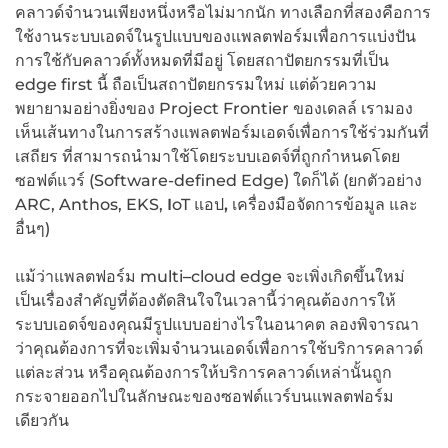
คลาวด์จำนวนเพียงหนึ่งหรือไม่มากนัก ทางเลือกที่สองคือการ
ใช้งานระบบเอดจ์ในรูปแบบของแพลตฟอร์มเพื่อการแบ่งปัน
การใช้กับคลาวด์ทั้งหมดที่มีอยู่ โดยสถาปัตยกรรมที่เป็น
edge first
นี้ ถือเป็นสถาปัตยกรรมใหม่ แต่ด้วยความ
พยายามอย่างยิ่งของ Project Frontier ของเดลล์
เรามอง
เห็นเส้นทางในการสร้างแพลตฟอร์มเอดจ์เพื่อการใช้ร่วมกันที่
เสถียร ที่สามารถนำมาใช้โดยระบบเอดจ์ที่ถูกกำหนดโดย
ซอฟต์แวร์ (Software-defined Edge)
ใดก็ได้ (ยกตัวอย่าง
ARC, Anthos, EKS,
I
oT
แอป
,
เครื่องมือจัดการข้อมูล และ
อื่นๆ)
แม้ว่าแพลตฟอร์ม multi
–
cloud edge
จะเพิ่งเกิดขึ้นใหม่
เป็นเรื่องสำคัญที่ต้องตัดสินใจในเวลานี้ว่าคุณต้องการให้
ระบบเอดจ์ของคุณมีรูปแบบอย่างไรในอนาคต ลองพิจารณา
ว่าคุณต้องการที่จะเพิ่มจำนวนเอดจ์เพื่อการใช้บริการคลาวด์
แต่ละส่วน หรือคุณต้องการให้บริการคลาวด์เหล่านั้นถูก
กระจายออกไปในลักษณะของซอฟต์แวร์บนแพลตฟอร์ม
เดียวกัน