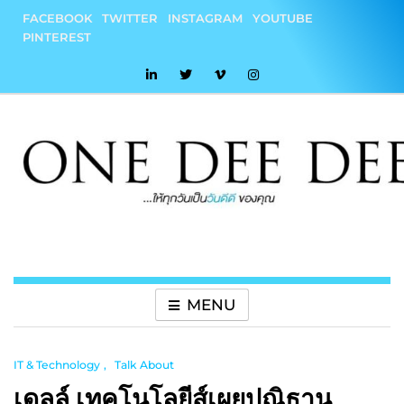
Skip
FACEBOOK
TWITTER
INSTAGRAM
YOUTUBE
to
PINTEREST
content
onedeedee
ให้ทุกวันเป็น "วันดีดี" ของคุณ
MENU
IT & Technology
Talk About
เดลล์ เทคโนโลยีส์เผยปณิธาน