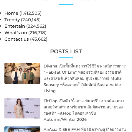
Home
(1,412,505)
Trendy
(240,145)
Entertain
(224,562)
What’s on
(216,718)
Contact us
(43,662)
POSTS LIST
Divana เปิดพื้นที่แห่งการใช้ชีวิต ผ่านนิทรรศการ
“Habitat Of Life” หลอมรวมศิลปะ ธรรมชาติ
และศาสตร์แห่งกลิ่นหอม สู่ประสบการณ์ Multi-
Sensory พร้อมตอกย้ำวิสัยทัศน์ Sustainable
Living
FitFlop เปิดตัว ‘น้ำตาล-ทิพนารี’ แบรนด์แอมบา
สเดอร์คนล่าสุด พร้อมชวนสัมผัสความสบายของ
รองเท้า FitFlop ในคอลเลกชัน
Autumn/Winter 2026
AirAsia X SEE FAH พันธมิตรทางธุรกิจยาวนาน