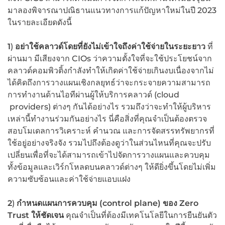
มาลองพิจารณาปณิธานแนวทางการแก้ปัญหาใหม่ในปี 2023
ในรายละเอียดดังนี้
1
)
อย่าใช้คลาวด์โดยที่ยังไม่เข้าใจถึงค่าใช้จ่ายในระยะยาว
ที่
ผ่านมา มีเสียงจาก
CIOs
ว่าความตั้งใจที่จะใช้ประโยชน์จาก
คลาวด์คอมพิวติ้งกำลังทำให้เกิดค่าใช้จ่ายเกินงบเนื่องจากไม่
ได้คิดถึงการวางแผนเชิงกลยุทธ์ว่าจะกระจายความสามารถ
การทำงานด้านไอทีผ่านผู้ให้บริการคลาวด์ (cloud
providers) ต่างๆ กันได้อย่างไร รวมถึงว่าจะทำให้ผู้บริหาร
เหล่านี้ทำงานร่วมกันอย่างไร นี่คือสิ่งที่คุณจำเป็นต้องตรวจ
สอบโมเดลการวิเคราะห์ คำนวณ และการจัดสรรทรัพยากรที่
ใช้อยู่อย่างจริงจัง รวมไปถึงต้องดูว่าในส่วนไหนที่คุณจะปรับ
เปลี่ยนเพื่อที่จะได้สามารถเข้าไปจัดการวางแผนและควบคุม
ทั้งข้อมูลและเวิร์กโหลดบนคลาวด์ต่างๆ ให้ดียิ่งขึ้นโดยไม่เพิ่ม
ความซับซ้อนและค่าใช้จ่ายแอบแฝง
2
)
กำหนดแผนการควบคุม (
control plane)
ของ
Zero
Trust
ให้ชัดเจน
คุณจำเป็นที่ต้องมีเทคโนโลยีในการยืนยันตัว