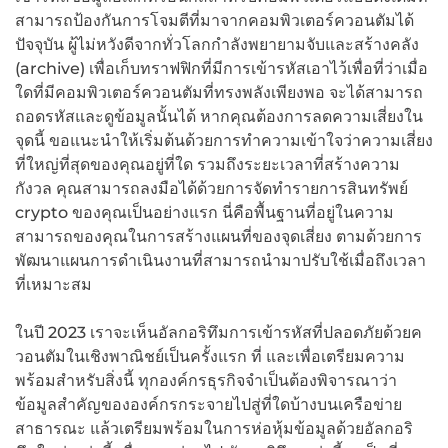
สามารถป้องกันการโจมตีที่มาจากคอมพิวเตอร์ควอนตัมได้
ปัจจุบัน ผู้ไม่หวังดีจากทั่วโลกกำลังพยายามจับและสร้างคลัง
(archive) เพื่อเก็บทราฟฟิกที่มีการเข้ารหัสเอาไว้เพื่อที่ว่าเมื่อ
ใดที่มีคอมพิวเตอร์ควอนตัมที่ทรงพลังเพียงพอ จะได้สามารถ
ถอดรหัสและดูข้อมูลนั้นได้ หากคุณต้องการลดความเสี่ยงใน
จุดนี้ ขอแนะนำให้เริ่มต้นด้วยการทำความเข้าใจว่าความเสี่ยง
ที่ใหญ่ที่สุดของคุณอยู่ที่ใด รวมถึงระยะเวลาที่สร้างความ
กังวล คุณสามารถลงมือได้ด้วยการจัดทำรายการสินทรัพย์
crypto ของคุณเป็นอย่างแรก นี่คือพื้นฐานที่อยู่ในความ
สามารถของคุณในการสร้างแผนที่ของจุดเสี่ยง ตามด้วยการ
พัฒนาแผนการดำเนินงานที่สามารถนำมาปรับใช้เมื่อถึงเวลา
ที่เหมาะสม
ในปี 2023 เราจะเห็นอัลกอริทึมการเข้ารหัสที่ปลอดภัยด้วยค
วอนตัมในเชิงพาณิชย์เป็นครั้งแรก ที่ และเพื่อเตรียมความ
พร้อมสำหรับสิ่งนี้ ทุกองค์กรธุรกิจจำเป็นต้องพิจารณาว่า
ข้อมูลสำคัญขององค์กรกระจายไปสู่ที่ใดบ้างบนเครือข่าย
สาธารณะ แล้วเตรียมพร้อมในการห่อหุ้มข้อมูลด้วยอัลกอริ