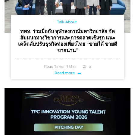
Talk About
ททท. ร่วมมือกับ จุฬาลงกรณ์มหาวิทยาลัย จัด
สัมมนาทางวิชาการและการตลาดเชิงรุก แนะ
เคล็ดลับปรับธุรกิจท่องเที่ยวไทย “ขายได้ ขายดี
ขายนาน”
Read Time:
1
Min
0
Read more