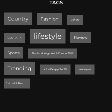
TAGS
Country
Fashion
gallery
lifestyle
Review
GEOPARK
Sports
Thailand Yoga Art & Dance 2019
Trending
ครัวเจ๊ง้อ สุขุมวิท 20
เพชรบูรณ์
็Hotel & Resort