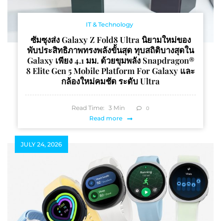
IT & Technology
ซัมซุงส่ง Galaxy Z Fold8 Ultra นิยามใหม่ของ
พับประสิทธิภาพทรงพลังขั้นสุด ทุบสถิติบางสุดใน
Galaxy เพียง 4.1 มม. ด้วยขุมพลัง Snapdragon®
8 Elite Gen 5 Mobile Platform For Galaxy และ
กล้องใหม่คมชัด ระดับ Ultra
Read Time:
3
Min
0
Read more
JULY 24, 2026