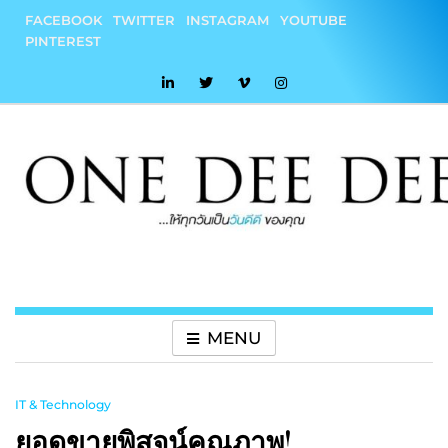
Skip
FACEBOOK
TWITTER
INSTAGRAM
YOUTUBE
to
PINTEREST
content
onedeedee
ให้ทุกวันเป็น "วันดีดี" ของคุณ
MENU
IT & Technology
ยอดขายพิสูจน์คุณภาพ!