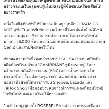
เทคโนโลยีเสียงคุณภาพสูงเข้ากับดีไซน์ร่วมสมัย จนสามารถ
สร้างกระแสในกลุ่มคนรุ่นใหม่และผู้ที่ชื่นชอบเครื่องเสียงได้
อย่างรวดเร็ว
หนึ่งในผลิตภัณฑ์ที่ได้รับความนิยมสูงสุดคือ CERAMICS
MK2 หูฟัง True Wireless รุ่นเรือธงที่โดดเด่นทั้งด้านดีไซน์
และความคุ้มค่า ซึ่งสามารถทำยอดขายในประเทศไทยได้
มากกว่า 5,000 ชิ้น กลายเป็นอีกหนึ่งไอเทมยอดนิยมของกลุ่ม
Gen Z และสายฟังเพลงในไทย
ต่อยอดความสำเร็จดังกล่าว ROSESELSA ประกาศเปิดตัว
ผลิตภัณฑ์ใหม่ล่าสุด “CAMBRIAN” หูฟังครอบหูไร้สาย
พร้อมระบบตัดเสียงรบกวน (ANC) อย่างเป็นทางการใน
ประเทศไทย โดยทั้งสองรุ่นวางจำหน่ายแล้วผ่านช่องทาง
ออนไลน์อย่างเป็นทางการบน Shopee, Lazada และ
TikTok Shop เพื่อมอบประสบการณ์การฟังเพลงที่ตอบโจทย์
ไลฟ์สไตล์ของคนรุ่นใหม่ได้อย่างลงตัว
Jack Long ผู้ก่อตั้ง ROSESELSA กล่าวว่า แบรนด์เชื่อมา