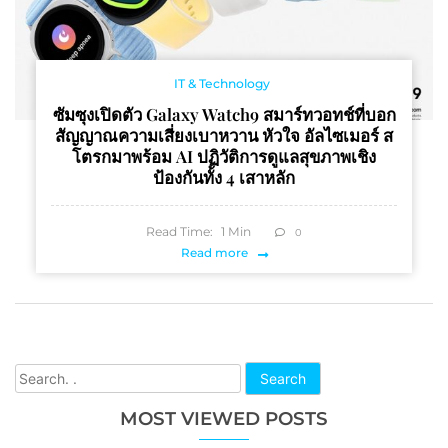
IT & Technology
ซัมซุงเปิดตัว Galaxy Watch9 สมาร์ทวอทช์ที่บอก
สัญญาณความเสี่ยงเบาหวาน หัวใจ อัลไซเมอร์ ส
โตรกมาพร้อม AI ปฏิวัติการดูแลสุขภาพเชิง
ป้องกันทั้ง 4 เสาหลัก
Read Time:
1
Min
0
Read more
Search
MOST VIEWED POSTS