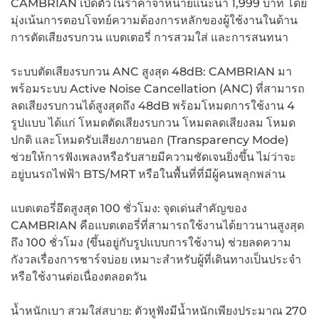
CAMBRIAN เปิดตัวในราคาจำหน่ายแนะนำ 1,999 บาท โดย
มุ่งเน้นการตอบโจทย์ความต้องการหลักของผู้ใช้งานในด้าน
การตัดเสียงรบกวน แบตเตอรี่ การสวมใส่ และการสนทนา
ระบบตัดเสียงรบกวน ANC สูงสุด 48dB: CAMBRIAN มา
พร้อมระบบ Active Noise Cancellation (ANC) ที่สามารถ
ลดเสียงรบกวนได้สูงสุดถึง 48dB พร้อมโหมดการใช้งาน 4
รูปแบบ ได้แก่ โหมดตัดเสียงรบกวน โหมดลดเสียงลม โหมด
ปกติ และโหมดรับเสียงภายนอก (Transparency Mode)
ช่วยให้การฟังเพลงหรือรับสายมีความชัดเจนยิ่งขึ้น ไม่ว่าจะ
อยู่บนรถไฟฟ้า BTS/MRT หรือในพื้นที่ที่มีผู้คนพลุกพล่าน
แบตเตอรี่อึดสูงสุด 100 ชั่วโมง: จุดเด่นสำคัญของ
CAMBRIAN คือแบตเตอรี่ที่สามารถใช้งานได้ยาวนานสูงสุด
ถึง 100 ชั่วโมง (ขึ้นอยู่กับรูปแบบการใช้งาน) ช่วยลดความ
กังวลเรื่องการชาร์จบ่อย เหมาะสำหรับผู้ที่เดินทางเป็นประจำ
หรือใช้งานต่อเนื่องตลอดวัน
น้ำหนักเบา สวมใส่สบาย: ตัวหูฟังมีน้ำหนักเพียงประมาณ 270