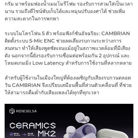
กรัม มาพร้อมฟองน้ำเมมโมรีโฟม รองรับการสวมใส่เป็นเวลา
นาน รวมถึงดีไซน์พับเก็บได้และหมุนปรับองศาได้ ช่วยเพิ่ม
ความสะดวกในการพกพา
ระบบไมโครโฟน 5 ตัว พร้อมฟังก์ชันอัจฉริยะ: CAMBRIAN
ติดตั้งระบบ 5-Mic ENC ช่วยลดเสียงรบกวนระหว่างการ
สนทนา ทำให้เสียงพูดชัดเจนแม้อยู่ในสภาพแวดล้อมที่มีเสียง
ดัง นอกจากนี้ยังรองรับการเชื่อมต่อพร้อมกัน 2 อุปกรณ์ และ
โหมดเกมมิ่ง Low Latency สำหรับการใช้งานที่หลากหลาย
สำหรับผู้ใช้งานในเมืองใหญ่ที่ต้องเผชิญกับเสียงรบกวนตลอด
วัน CAMBRIAN จึงเปรียบเสมือนพื้นที่ส่วนตัวเคลื่อนที่ ที่ช่วย
ให้สามารถดื่มด่ำกับเสียงเพลงได้ทุกที่ทุกเวลา