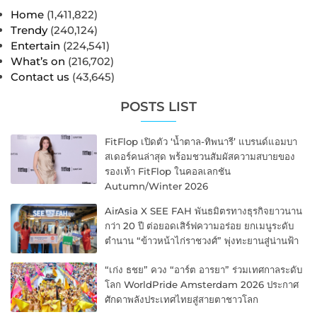
Home
(1,411,822)
Trendy
(240,124)
Entertain
(224,541)
What’s on
(216,702)
Contact us
(43,645)
POSTS LIST
FitFlop เปิดตัว ‘น้ำตาล-ทิพนารี’ แบรนด์แอมบา
สเดอร์คนล่าสุด พร้อมชวนสัมผัสความสบายของ
รองเท้า FitFlop ในคอลเลกชัน
Autumn/Winter 2026
AirAsia X SEE FAH พันธมิตรทางธุรกิจยาวนาน
กว่า 20 ปี ต่อยอดเสิร์ฟความอร่อย ยกเมนูระดับ
ตำนาน “ข้าวหน้าไก่ราชวงศ์” พุ่งทะยานสู่น่านฟ้า
“เก่ง ธชย” ควง “อาร์ต อารยา” ร่วมเทศกาลระดับ
โลก WorldPride Amsterdam 2026 ประกาศ
ศักดาพลังประเทศไทยสู่สายตาชาวโลก