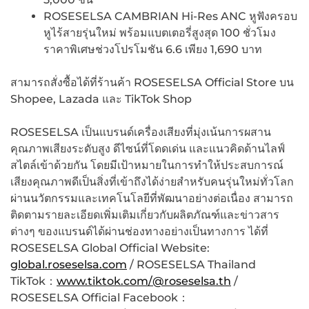
ROSESELSA CAMBRIAN Hi-Res ANC หูฟังครอบ
หูไร้สายรุ่นใหม่ พร้อมแบตเตอรี่สูงสุด 100 ชั่วโมง
ราคาพิเศษช่วงโปรโมชัน 6.6 เพียง 1,690 บาท
สามารถสั่งซื้อได้ที่ร้านค้า ROSESELSA Official Store บน
Shopee, Lazada และ TikTok Shop
ROSESELSA เป็นแบรนด์เครื่องเสียงที่มุ่งเน้นการผสาน
คุณภาพเสียงระดับสูง ดีไซน์ที่โดดเด่น และแนวคิดด้านไลฟ์
สไตล์เข้าด้วยกัน โดยมีเป้าหมายในการทำให้ประสบการณ์
เสียงคุณภาพดีเป็นสิ่งที่เข้าถึงได้ง่ายสำหรับคนรุ่นใหม่ทั่วโลก
ผ่านนวัตกรรมและเทคโนโลยีที่พัฒนาอย่างต่อเนื่อง สามารถ
ติดตามรายละเอียดเพิ่มเติมเกี่ยวกับผลิตภัณฑ์และข่าวสาร
ต่างๆ ของแบรนด์ได้ผ่านช่องทางอย่างเป็นทางการ ได้ที่
ROSESELSA Global Official Website:
global.roseselsa.com
/ ROSESELSA Thailand
TikTok：
www.tiktok.com/@roseselsa.th
/
ROSESELSA Official Facebook：