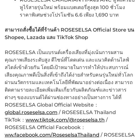
หูไร้สายรุ่นใหม่ พร้อมแบตเตอรี่สูงสุด 100 ชั่วโมง
ราคาพิเศษช่วงโปรโมชัน 6.6 เพียง 1,690 บาท
สามารถสั่งซื้อได้ที่ร้านค้า ROSESELSA Official Store บน
Shopee, Lazada และ TikTok Shop
ROSESELSA เป็นแบรนด์เครื่องเสียงที่มุ่งเน้นการผสาน
คุณภาพเสียงระดับสูง ดีไซน์ที่โดดเด่น และแนวคิดด้านไลฟ์
สไตล์เข้าด้วยกัน โดยมีเป้าหมายในการทำให้ประสบการณ์
เสียงคุณภาพดีเป็นสิ่งที่เข้าถึงได้ง่ายสำหรับคนรุ่นใหม่ทั่วโลก
ผ่านนวัตกรรมและเทคโนโลยีที่พัฒนาอย่างต่อเนื่อง สามารถ
ติดตามรายละเอียดเพิ่มเติมเกี่ยวกับผลิตภัณฑ์และข่าวสาร
ต่างๆ ของแบรนด์ได้ผ่านช่องทางอย่างเป็นทางการ ได้ที่
ROSESELSA Global Official Website：
global.roseselsa.com
/ ROSESELSA Thailand
TikTok：
www.tiktok.com/@roseselsa.th
/
ROSESELSA Official Facebook：
ww.facebook.com/RoseselsaThailand
/ ROSESELSA