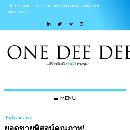
Skip
FACEBOOK
TWITTER
INSTAGRAM
YOUTUBE
to
PINTEREST
content
onedeedee
ให้ทุกวันเป็น "วันดีดี" ของคุณ
MENU
IT & Technology
ยอดขายพิสูจน์คุณภาพ!