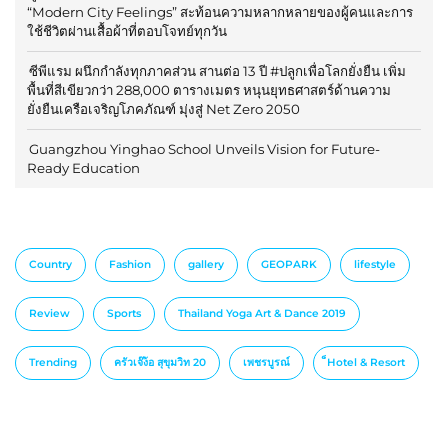
“Modern City Feelings” สะท้อนความหลากหลายของผู้คนและการ
ใช้ชีวิตผ่านเสื้อผ้าที่ตอบโจทย์ทุกวัน
ซีพีแรม ผนึกกำลังทุกภาคส่วน สานต่อ 13 ปี #ปลูกเพื่อโลกยั่งยืน เพิ่ม
พื้นที่สีเขียวกว่า 288,000 ตารางเมตร หนุนยุทธศาสตร์ด้านความ
ยั่งยืนเครือเจริญโภคภัณฑ์ มุ่งสู่ Net Zero 2050
Guangzhou Yinghao School Unveils Vision for Future-
Ready Education
Country
Fashion
gallery
GEOPARK
lifestyle
Review
Sports
Thailand Yoga Art & Dance 2019
Trending
ครัวเจ๊ง้อ สุขุมวิท 20
เพชรบูรณ์
็Hotel & Resort