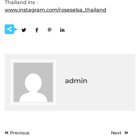
Thailand ins：
www.instagram.com/roseselsa_thailand
admin
Post
Previous
Next
navigation