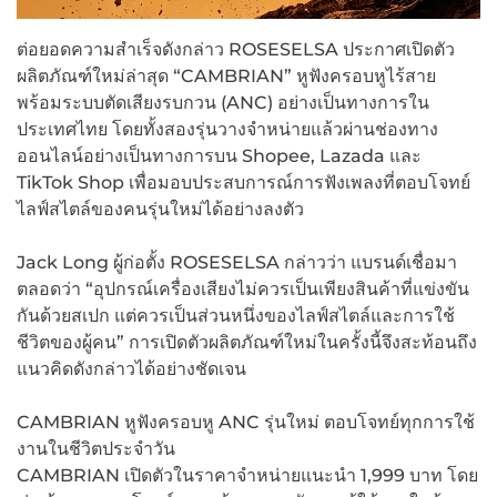
ต่อยอดความสำเร็จดังกล่าว ROSESELSA ประกาศเปิดตัว
ผลิตภัณฑ์ใหม่ล่าสุด “CAMBRIAN” หูฟังครอบหูไร้สาย
พร้อมระบบตัดเสียงรบกวน (ANC) อย่างเป็นทางการใน
ประเทศไทย โดยทั้งสองรุ่นวางจำหน่ายแล้วผ่านช่องทาง
ออนไลน์อย่างเป็นทางการบน Shopee, Lazada และ
TikTok Shop เพื่อมอบประสบการณ์การฟังเพลงที่ตอบโจทย์
ไลฟ์สไตล์ของคนรุ่นใหม่ได้อย่างลงตัว
Jack Long ผู้ก่อตั้ง ROSESELSA กล่าวว่า แบรนด์เชื่อมา
ตลอดว่า “อุปกรณ์เครื่องเสียงไม่ควรเป็นเพียงสินค้าที่แข่งขัน
กันด้วยสเปก แต่ควรเป็นส่วนหนึ่งของไลฟ์สไตล์และการใช้
ชีวิตของผู้คน” การเปิดตัวผลิตภัณฑ์ใหม่ในครั้งนี้จึงสะท้อนถึง
แนวคิดดังกล่าวได้อย่างชัดเจน
CAMBRIAN หูฟังครอบหู ANC รุ่นใหม่ ตอบโจทย์ทุกการใช้
งานในชีวิตประจำวัน
CAMBRIAN เปิดตัวในราคาจำหน่ายแนะนำ 1,999 บาท โดย