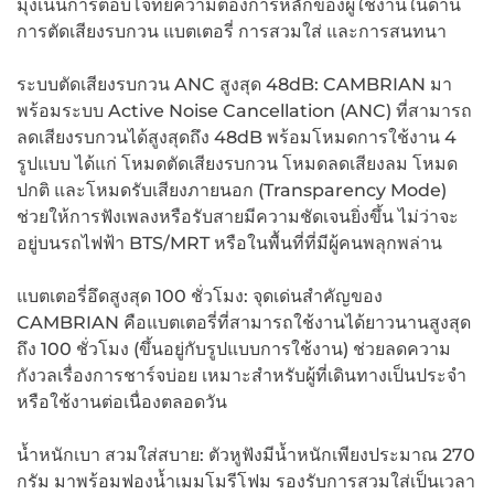
มุ่งเน้นการตอบโจทย์ความต้องการหลักของผู้ใช้งานในด้าน
การตัดเสียงรบกวน แบตเตอรี่ การสวมใส่ และการสนทนา
ระบบตัดเสียงรบกวน ANC สูงสุด 48dB: CAMBRIAN มา
พร้อมระบบ Active Noise Cancellation (ANC) ที่สามารถ
ลดเสียงรบกวนได้สูงสุดถึง 48dB พร้อมโหมดการใช้งาน 4
รูปแบบ ได้แก่ โหมดตัดเสียงรบกวน โหมดลดเสียงลม โหมด
ปกติ และโหมดรับเสียงภายนอก (Transparency Mode)
ช่วยให้การฟังเพลงหรือรับสายมีความชัดเจนยิ่งขึ้น ไม่ว่าจะ
อยู่บนรถไฟฟ้า BTS/MRT หรือในพื้นที่ที่มีผู้คนพลุกพล่าน
แบตเตอรี่อึดสูงสุด 100 ชั่วโมง: จุดเด่นสำคัญของ
CAMBRIAN คือแบตเตอรี่ที่สามารถใช้งานได้ยาวนานสูงสุด
ถึง 100 ชั่วโมง (ขึ้นอยู่กับรูปแบบการใช้งาน) ช่วยลดความ
กังวลเรื่องการชาร์จบ่อย เหมาะสำหรับผู้ที่เดินทางเป็นประจำ
หรือใช้งานต่อเนื่องตลอดวัน
น้ำหนักเบา สวมใส่สบาย: ตัวหูฟังมีน้ำหนักเพียงประมาณ 270
กรัม มาพร้อมฟองน้ำเมมโมรีโฟม รองรับการสวมใส่เป็นเวลา