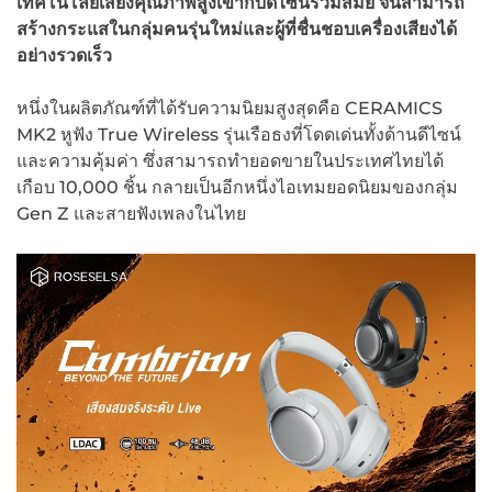
เทคโนโลยีเสียงคุณภาพสูงเข้ากับดีไซน์ร่วมสมัย จนสามารถ
สร้างกระแสในกลุ่มคนรุ่นใหม่และผู้ที่ชื่นชอบเครื่องเสียงได้
อย่างรวดเร็ว
หนึ่งในผลิตภัณฑ์ที่ได้รับความนิยมสูงสุดคือ CERAMICS
MK2 หูฟัง True Wireless รุ่นเรือธงที่โดดเด่นทั้งด้านดีไซน์
และความคุ้มค่า ซึ่งสามารถทำยอดขายในประเทศไทยได้
เกือบ 10,000 ชิ้น กลายเป็นอีกหนึ่งไอเทมยอดนิยมของกลุ่ม
Gen Z และสายฟังเพลงในไทย