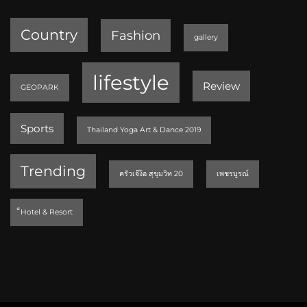
Country
Fashion
gallery
lifestyle
Review
GEOPARK
Sports
Thailand Yoga Art & Dance 2019
Trending
ครัวเจ๊ง้อ สุขุมวิท 20
เพชรบูรณ์
็Hotel & Resort