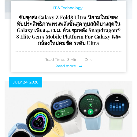
IT & Technology
ซัมซุงส่ง Galaxy Z Fold8 Ultra นิยามใหม่ของ
พับประสิทธิภาพทรงพลังขั้นสุด ทุบสถิติบางสุดใน
Galaxy เพียง 4.1 มม. ด้วยขุมพลัง Snapdragon®
8 Elite Gen 5 Mobile Platform For Galaxy และ
กล้องใหม่คมชัด ระดับ Ultra
Read Time:
3
Min
0
Read more
JULY 24, 2026