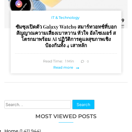
IT & Technology
ซัมซุงเปิดตัว Galaxy Watch9 สมาร์ทวอทช์ที่บอก
สัญญาณความเสี่ยงเบาหวาน หัวใจ อัลไซเมอร์ ส
โตรกมาพร้อม AI ปฏิวัติการดูแลสุขภาพเชิง
ป้องกันทั้ง 4 เสาหลัก
Read Time:
1
Min
0
Read more
Search
MOST VIEWED POSTS
Home
(1,411,944)