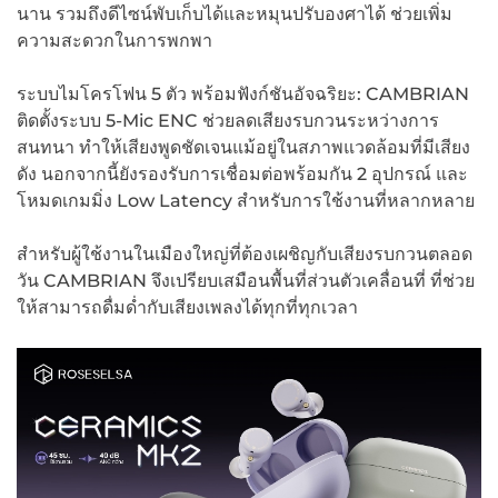
นาน รวมถึงดีไซน์พับเก็บได้และหมุนปรับองศาได้ ช่วยเพิ่ม
ความสะดวกในการพกพา
ระบบไมโครโฟน 5 ตัว พร้อมฟังก์ชันอัจฉริยะ: CAMBRIAN
ติดตั้งระบบ 5-Mic ENC ช่วยลดเสียงรบกวนระหว่างการ
สนทนา ทำให้เสียงพูดชัดเจนแม้อยู่ในสภาพแวดล้อมที่มีเสียง
ดัง นอกจากนี้ยังรองรับการเชื่อมต่อพร้อมกัน 2 อุปกรณ์ และ
โหมดเกมมิ่ง Low Latency สำหรับการใช้งานที่หลากหลาย
สำหรับผู้ใช้งานในเมืองใหญ่ที่ต้องเผชิญกับเสียงรบกวนตลอด
วัน CAMBRIAN จึงเปรียบเสมือนพื้นที่ส่วนตัวเคลื่อนที่ ที่ช่วย
ให้สามารถดื่มด่ำกับเสียงเพลงได้ทุกที่ทุกเวลา