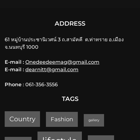
ADDRESS
61 หมู่บ้านประชานิเวศน์ 3 ถ.สามัคคี ต.ท่าทราย อ.เมือง
จ.นนทบุรี 1000
E-mail :
Onedeedeemag@gmail.com
E-mail :
dearnitt@gmail.com
Phone
: 061-356-3556
TAGS
Country
Fashion
gallery