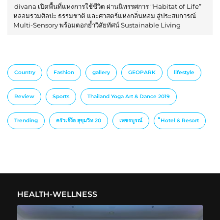
divana เปิดพื้นที่แห่งการใช้ชีวิต ผ่านนิทรรศการ “Habitat of Life”
หลอมรวมศิลปะ ธรรมชาติ และศาสตร์แห่งกลิ่นหอม สู่ประสบการณ์
Multi-Sensory พร้อมตอกย้ำวิสัยทัศน์ Sustainable Living
Country
Fashion
gallery
GEOPARK
lifestyle
Review
Sports
Thailand Yoga Art & Dance 2019
Trending
ครัวเจ๊ง้อ สุขุมวิท 20
เพชรบูรณ์
็Hotel & Resort
HEALTH-WELLNESS