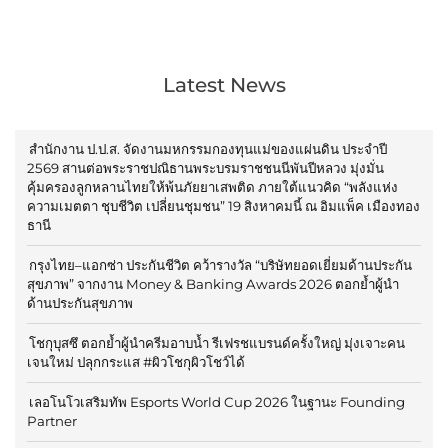
Latest News
สำนักงาน ป.ป.ส. จัดงานมหกรรมกองทุนแม่ของแผ่นดิน ประจำปี
2569 สานต่อพระราชปณิธานพระบรมราชชนนีพันปีหลวง มุ่งมั่น
คุ้มครองลูกหลานไทยให้พ้นภัยยาเสพติด ภายใต้แนวคิด “พลังแห่ง
ความเมตตา ชุบชีวิต เปลี่ยนชุมชน” 19 สิงหาคมนี้ ณ อิมแพ็ค เมืองทอง
ธานี
กรุงไทย–แอกซ่า ประกันชีวิต คว้ารางวัล “บริษัทยอดเยี่ยมด้านประกัน
สุขภาพ” จากงาน Money & Banking Awards 2026 ตอกย้ำผู้นำ
ด้านประกันสุขภาพ
โชกุบุสซึ ตอกย้ำผู้นำครีมอาบน้ำ รีเฟรชแบรนด์ครั้งใหญ่ มุ่งเจาะคน
เจนใหม่ ปลุกกระแส #ผิวโชกุผิวโชว์ได้
เลอโนโวเสริมทัพ Esports World Cup 2026 ในฐานะ Founding
Partner