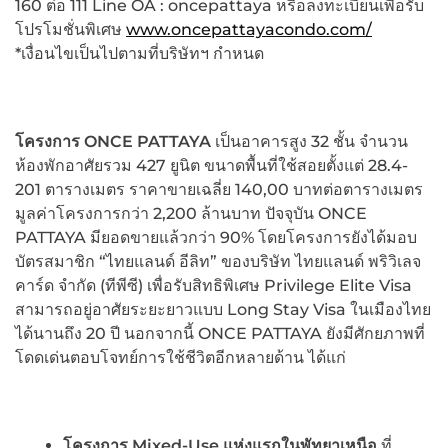
160 ต่อ 111 Line OA : oncepattaya หรือลงทะเบียนเพื่อรับ
โปรโมชั่นพิเศษ
www.oncepattayacondo.com/
*เงื่อนไขเป็นไปตามที่บริษัทฯ กำหนด
โครงการ
ONCE PATTAYA
เป็นอาคารสูง 32 ชั้น จำนวน
ห้องพักอาศัยรวม 427 ยูนิต ขนาดพื้นที่ใช้สอยตั้งแต่ 28.4-
201 ตารางเมตร ราคาขายเฉลี่ย 140,00 บาทต่อตารางเมตร
มูลค่าโครงการกว่า 2,200 ล้านบาท ปัจจุบัน ONCE
PATTAYA มียอดขายแล้วกว่า 90% โดยโครงการยังได้มอบ
บัตรสมาชิก “ไทยแลนด์ อีลิท” ของบริษัท ไทยแลนด์ พริวิเลจ
คาร์ด จำกัด (ทีพีซี) เพื่อรับสิทธิพิเศษ Privilege Elite Visa
สามารถอยู่อาศัยระยะยาวแบบ Long Stay Visa ในเมืองไทย
ได้นานถึง 20 ปี นอกจากนี้ ONCE PATTAYA ยังมีศักยภาพที่
โดดเด่นตอบโจทย์การใช้ชีวิตอีกหลายด้าน ได้แก่
โครงการ
Mixed-Use แห่งแรกในพัทยาเหนือ
ที่