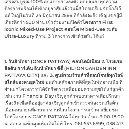
เสร็จสมบูรณ์ 100% ตกแต่งอย่างลงตัว ตอบสนองทุกความ
ต้องการพร้อมให้เข้าอยู่อาศัยแล้ววันนี้!! โดยเตรียมจัดบิ๊กอีเว้
นท์ใหญ่ในวันที่ 24 มิถุนายน 2566 ที่กำลังจะถึง เชิญแขกผู้มี
เกียรติกว่า 500 ท่าน เข้าร่วมงานเปิดตัว
โครงการ First
Iconic Mixed-Use Project คอนโด Mixed-Use ระดับ
Ultra-Luxury
ที่รวม 3 โครงการเข้าด้วยกัน ได้แก่
1. วันส์ พัทยา (ONCE PATTAYA) คอนโดมิเนียม
2. โรงแรม
ฮิลตัน การ์เด้น อินน์ พัทยา ซิตี้ (HILTON GARDEN INN
PATTAYA CITY)
และ
3. ศูนย์รวมร้านค้าที่ตอบโจทย์ทุกไลฟ์
สไตล์ของคนยุคใหม่
บนทำเลศักยภาพดีที่สุดในพัทยาเหนือ ที่
ผ่านมาโครงการฯได้จัดกิจกรรมเพื่อมอบความสุขให้แก่ลูกค้า
เช่น งาน Financial Day เชิญลูกค้าพบธนาคารเพื่อปรึกษา
เรื่องสินเชื่อเพื่ออยู่อาศัย เชิญลูกค้าเข้าตรวจห้องชุดเมื่อต้น
เดือนเมษายนที่ผ่านมา ท่านที่สนใจสามารถเข้ามาเยี่ยมชม
ได้ที่โครงการ ONCE PATTAYA ได้ทุกวัน ตั้งแต่ 9.00-18.00
น. สอบถามข้อมูลเพิ่มเติมได้ที่ โทร. 061 653 6599, 038 413