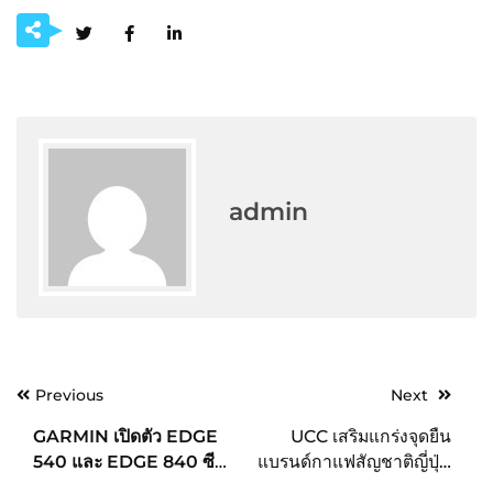
admin
Post
Previous
Next
navigation
GARMIN เปิดตัว EDGE
UCC เสริมแกร่งจุดยืน
540 และ EDGE 840 ซีรีย์
แบรนด์กาแฟสัญชาติญี่ปุ่น
คอมพิวเตอร์จักรยานระบบ
คุณภาพเยี่ยมในตลาด