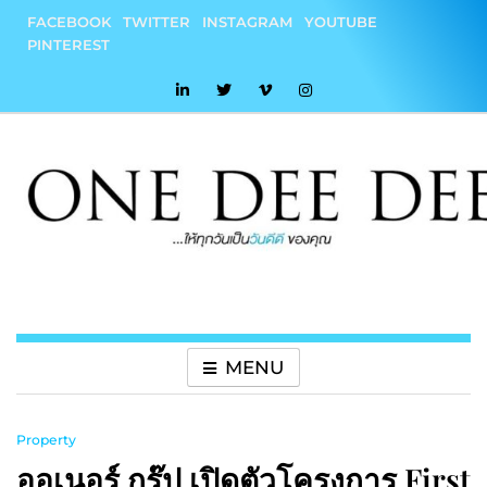
Skip
FACEBOOK
TWITTER
INSTAGRAM
YOUTUBE
to
PINTEREST
content
onedeedee
ให้ทุกวันเป็น "วันดีดี" ของคุณ
MENU
Property
ออเนอร์ กรุ๊ป เปิดตัวโครงการ First