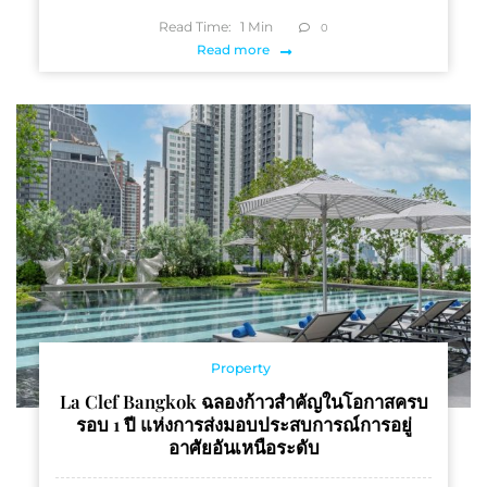
Read Time:
1
Min
0
Read more
Property
La Clef Bangkok ฉลองก้าวสำคัญในโอกาสครบ
รอบ 1 ปี แห่งการส่งมอบประสบการณ์การอยู่
อาศัยอันเหนือระดับ