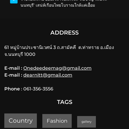
นนทบุรี’ เสน่ห์เรือนไทยโบราณใกล้แค่เอื้อม
ADDRESS
61 หมู่บ้านประชานิเวศน์ 3 ถ.สามัคคี ต.ท่าทราย อ.เมือง
จ.นนทบุรี 1000
E-mail :
Onedeedeemag@gmail.com
E-mail :
dearnitt@gmail.com
Phone
: 061-356-3556
TAGS
Country
Fashion
gallery