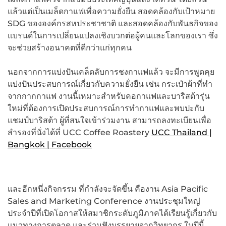
แล้วแต่เป็นเมล็ดกาแฟเพื่อความยั่งยืน สอดคล้องกับเป้าหมาย
SDG ขององค์กรสหประชาชาติ และสอดคล้องกับพันธกิจของ
แบรนด์ในการเปลี่ยนแปลงเชิงบวกต่อผู้คนและโลกของเรา ซึ่ง
จะช่วยสร้างอนาคตที่ดีกว่าแก่ทุกคน
นอกจากการแบ่งปันเคล็ดลับการชงกาแฟแล้ว จะมีการพูดคุย
แบ่งปันประสบการณ์เกี่ยวกับความยั่งยืน เช่น กระเป๋าผ้าที่ทำ
จากกากกาแฟ งานนี้เหมาะสำหรับคอกาแฟและบาริสต้ารุ่น
ใหม่ที่ต้องการเปิดประสบการณ์การทำกาแฟและพบปะกับ
แชมป์บาริสต้า ผู้ที่สนใจเข้าร่วมงาน สามารถลงทะเบียนเพื่อ
สำรองที่นั่งได้ที่ UCC Coffee Roastery
UCC Thailand |
Bangkok | Facebook
และอีกหนึ่งกิจกรรม ที่กำลังจะจัดขึ้น คืองาน Asia Pacific
Sales and Marketing Conference งานประชุมใหญ่
ประจำปีที่เปิดโอกาสให้สมาชิกระดับภูมิภาคได้เรียนรู้เกี่ยวกับ
แนวทางการตลาด และร่วมฟังบรรยายจากวิทยากร ในปีนี้