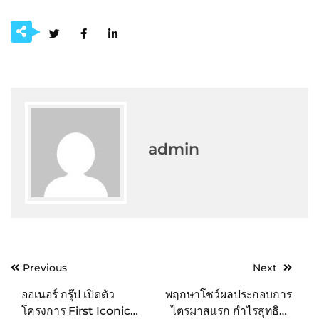
admin
Post
Previous
Next
navigation
ออเนอร์ กรุ๊ป เปิดตัว
พฤกษาโชว์ผลประกอบการ
โครงการ First Iconic
ไตรมาสแรก กำไรสุทธิโต