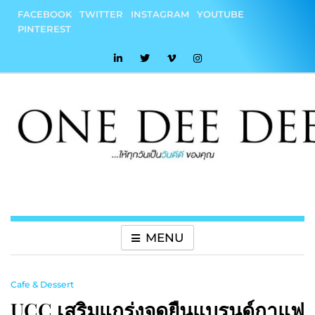
Skip
FACEBOOK
TWITTER
INSTAGRAM
YOUTUBE
to
PINTEREST
content
onedeedee
ให้ทุกวันเป็น "วันดีดี" ของคุณ
MENU
Cafe & Dessert
UCC เสริมแกร่งจุดยืนแบรนด์กาแฟ