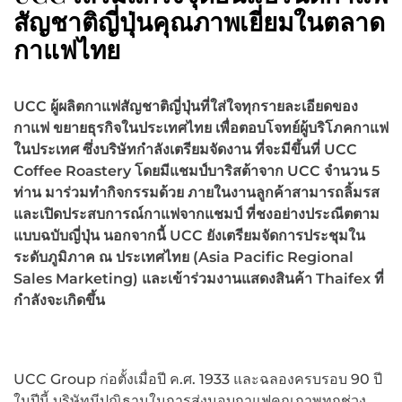
สัญชาติญี่ปุ่นคุณภาพเยี่ยมในตลาด
กาแฟไทย
UCC
ผู้ผลิตกาแฟสัญชาติญี่ปุ่นที่ใส่ใจทุกรายละเอียดของ
กาแฟ ขยายธุรกิจในประเทศไทย เพื่อตอบโจทย์ผู้บริโภคกาแฟ
ในประเทศ ซึ่งบริษัทกำลังเตรียมจัดงาน ที่จะมีขึ้นที่
UCC
Coffee Roastery โดยมีแชมป์บาริสต้าจาก UCC จำนวน 5
ท่าน มาร่วมทำกิจกรรมด้วย ภายในงานลูกค้าสามารถลิ้มรส
และเปิดประสบการณ์กาแฟจากแชมป์ ที่ชงอย่างประณีตตาม
แบบฉบับญี่ปุ่น นอกจากนี้ UCC ยังเตรียมจัดการประชุมใน
ระดับภูมิภาค ณ ประเทศไทย (Asia Pacific Regional
Sales Marketing) และเข้าร่วมงานแสดงสินค้า Thaifex ที่
กำลังจะเกิดขึ้น
UCC Group ก่อตั้งเมื่อปี ค.ศ. 1933 และฉลองครบรอบ 90 ปี
ในปีนี้ บริษัทมีปณิธานในการส่งมอบกาแฟคุณภาพทุกช่วง