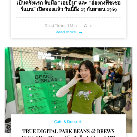
เป็นครั้งแรก จับมือ “เฮยยิน” และ “ฮ่องกงฟิชเชอ
ร์แมน” เปิดจองแล้ว วันนี้ถึง 25 กันยายน 2569
Read Time:
1
Min
0
Read more
Cafe & Dessert
TRUE DIGITAL PARK BEANS & BREWS