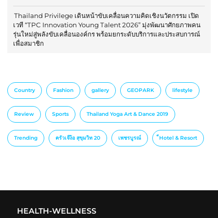
Thailand Privilege เดินหน้าขับเคลื่อนความคิดเชิงนวัตกรรม เปิด
เวที “TPC Innovation Young Talent 2026” มุ่งพัฒนาศักยภาพคน
รุ่นใหม่สู่พลังขับเคลื่อนองค์กร พร้อมยกระดับบริการและประสบการณ์
เพื่อสมาชิก
Country
Fashion
gallery
GEOPARK
lifestyle
Review
Sports
Thailand Yoga Art & Dance 2019
Trending
ครัวเจ๊ง้อ สุขุมวิท 20
เพชรบูรณ์
็Hotel & Resort
HEALTH-WELLNESS