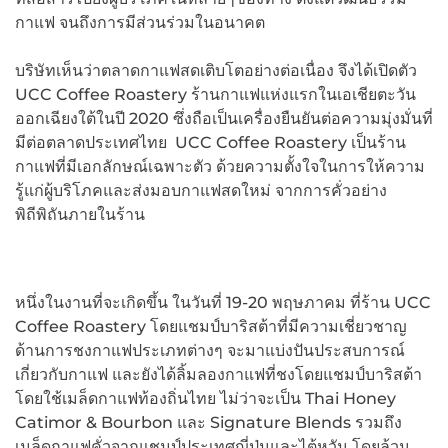
กาแฟ จนถึงการมีส่วนร่วมในอนาคต
บริษัทเห็นว่าตลาดกาแฟสดเติบโตอย่างต่อเนื่อง จึงได้เปิดตัว
UCC Coffee Roastery ร้านกาแฟแห่งแรกในเอเชียตะวัน
ออกเฉียงใต้ในปี 2020 ซึ่งถือเป็นเครื่องยืนยันต่อความมุ่งมั่นที่
มีต่อตลาดประเทศไทย UCC Coffee Roastery เป็นร้าน
กาแฟที่มีเอกลักษณ์เฉพาะตัว ด้วยความตั้งใจในการให้ความ
รู้แก่ผู้บริโภคและส่งมอบกาแฟสดใหม่ จากการคั่วอย่าง
พิถีพิถันภายในร้าน
หนึ่งในงานที่จะเกิดขึ้น ในวันที่ 19-20 พฤษภาคม ที่ร้าน UCC
Coffee Roastery โดยแชมป์บาริสต้าที่มีความเชี่ยวชาญ
ด้านการชงกาแฟประเภทต่างๆ จะมาแบ่งปันประสบการณ์
เกี่ยวกับกาแฟ และยังได้ลิ้มลองกาแฟที่ชงโดยแชมป์บาริสต้า
โดยใช้เมล็ดกาแฟท้องถิ่นไทย ไม่ว่าจะเป็น Thai Honey
Catimor & Bourbon และ Signature Blends รวมถึง
เมล็ดกาแฟคั่วจากแชมป์ประเทศญี่ปุ่นและไต้หวัน โดยล้วน