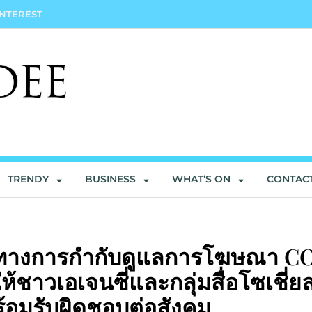
INTEREST
TRENDY
BUSINESS
WHAT’S ON
CONTAC
วทางการกำกับดูแลการโฆษณา C
้ชาวเอเจนซี่และกลุ่มสื่อโซเชี่ย
ร้อมรับผิดชอบต่อสังคม