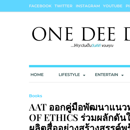
Skip
FACEBOOK
TWITTER
INSTAGRAM
YOUTUBE
P
to
content
onedeedee
ให้ทุกวันเป็น "วันดีดี" ของคุณ
HOME
LIFESTYLE
ENTERTAIN
Books
AAT ออกคู่มือพัฒนาแน
OF ETHICS ร่วมผลักดันให
ผลิตสื่ออย่างสร้างสรรค์พ