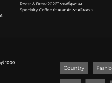
Roast & Brew 2026” รวมที่สุดของ
Specialty Coffee ย่านเอกมัย-รามอินทรา
ต้
บุรี 1000
Country
Fashio
Review
Sports
ครัวเจ๊ง้อ สุขุมวิท 20
เพชรบูรณ์