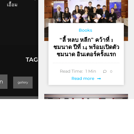
เอื้อม
Books
“ลี้ หลบ หลีก” คว้าที่ 1
ชมนาด ปีที่ 14 พร้อมเปิดตัว
ชมนาด อินเตอร์ครั้งแรก
TAGS
Read Time:
1
Min
0
lifestyle
Read more
n
gallery
GEOPARK
Trending
Thailand Yoga Art & Dance 2019
็Hotel & Resort