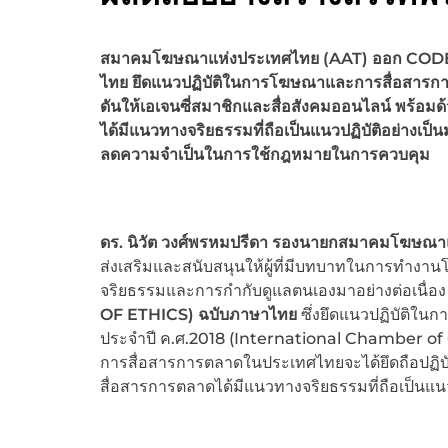
สมาคมโฆษณาแห่งประเทศไทย (
AAT) ออก CODE
ไทย ยึดแนวปฏิบัติในการโฆษณาและการสื่อสารกา
ดันให้เอเจนซี่สมาชิกและสื่อสังคมออนไลน์ พร้อ
ได้มีแนวทางจริยธรรมที่ถือเป็นแนวปฏิบัติอย่างเป็น
ลดความจำเป็นในการใช้กฎหมายในการควบคุม
ดร. นิวัต วงศ์พรหมปรีดา รองนายกสมาคมโฆษณา
ส่งเสริมและสนับสนุนให้ผู้ที่มีบทบาทในการทำ
จริยธรรมและการกำกับดูแลตนเองมาอย่างต่อเนื่อง 
OF ETHICS) ฉบับภาษาไทย
ซึ่งยึดแนวปฏิบัติใ
ประจำปี ค.ศ.2018 (International Chamber of
การสื่อสารการตลาดในประเทศไทยจะได้ยึดถือปฏิบัต
สื่อสารการตลาดได้มีแนวทางจริยธรรมที่ถือเป็นแนว