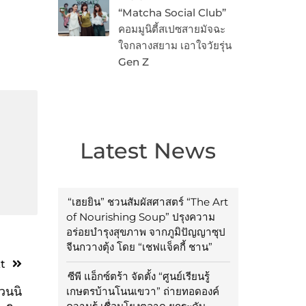
“Matcha Social Club”
คอมมูนิตี้สเปซสายมัจฉะ
ใจกลางสยาม เอาใจวัยรุ่น
Gen Z
Latest News
“เฮยยิน” ชวนสัมผัสศาสตร์ “The Art
of Nourishing Soup” ปรุงความ
อร่อยบำรุงสุขภาพ จากภูมิปัญญาซุป
จีนกวางตุ้ง โดย “เชฟแจ็คกี้ ชาน”
t
ซีพี แอ็กซ์ตร้า จัดตั้ง “ศูนย์เรียนรู้
วนนิ
เกษตรบ้านโนนเขวา” ถ่ายทอดองค์