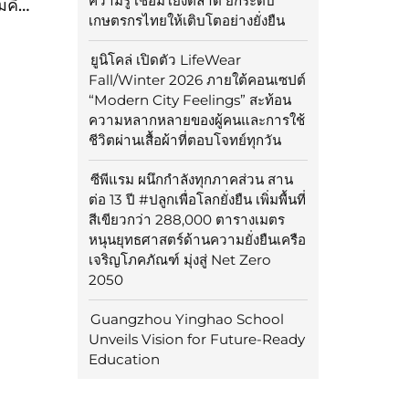
ความรู้ เชื่อมโยงตลาด ยกระดับ
มคิด
เกษตรกรไทยให้เติบโตอย่างยั่งยืน
รรค์
ยูนิโคล่ เปิดตัว LifeWear
Fall/Winter 2026 ภายใต้คอนเซปต์
“Modern City Feelings” สะท้อน
ความหลากหลายของผู้คนและการใช้
ชีวิตผ่านเสื้อผ้าที่ตอบโจทย์ทุกวัน
ซีพีแรม ผนึกกำลังทุกภาคส่วน สาน
ต่อ 13 ปี #ปลูกเพื่อโลกยั่งยืน เพิ่มพื้นที่
สีเขียวกว่า 288,000 ตารางเมตร
หนุนยุทธศาสตร์ด้านความยั่งยืนเครือ
เจริญโภคภัณฑ์ มุ่งสู่ Net Zero
2050
Guangzhou Yinghao School
Unveils Vision for Future-Ready
Education