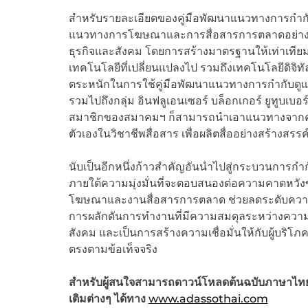
สำหรับรายละเอียดของคู่มือพัฒนาแนวทางการกำก
แนวทางการโฆษณาและการสื่อสารการตลาดอย่างมีค
ธุรกิจและสังคม โดยการสร้างมาตรฐานให้เท่าเทีย
เทคโนโลยีที่เปลี่ยนแปลงไป รวมถึงเทคโนโลยีดิจิทัล
ตระหนักในการใช้คู่มือพัฒนาแนวทางการกำกับดูแ
รวมไปถึงกลุ่ม อินฟลูเอนเซอร์ บล็อกเกอร์ ยูทูบเบอร
สมาชิกของสมาคมฯ ก็สามารถนำเอาแนวทางจากคู่ม
ตัวเองในวิชาชีพสื่อสาร เพื่อผลิตสื่ออย่างสร้างสร
นับเป็นอีกหนึ่งก้าวสำคัญอันนำไปสู่กระบวนก
ภายใต้ความมุ่งมั่นที่จะตอบสนองต่อความคาดหวัง
โฆษณาและงานสื่อสารการตลาด ช่วยลดระดับความจ
การผลักดันการทำงานที่มีความสมดุลระหว่างความค
สังคม และเป็นการสร้างความเชื่อมั่นให้กับผู้บร
ตรงตามข้อเท็จจริง
สำหรับผู้สนใจสามารถดาวน์โหลดต้นฉบับภาษาไทยไ
เติมต่างๆ ได้ทาง
www.adassothai.com