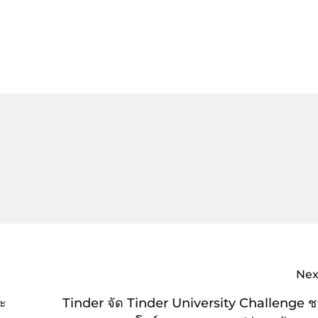
Nex
ละ
Tinder จัด Tinder University Challenge ช