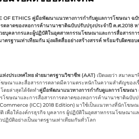
 OF ETHICS คู่มือพัฒนาแนวทางการกำกับดูแลการโฆษณา ฉบ
รตลาดของหอการค้านานาชาติฉบับปรับปรุงประจำปี ค.ศ.2018 หว
มด้วยบุคลากรและผู้ปฏิบัติในอุตสาหกรรมโฆษณาและการสื่อสารก
มาตรฐานเท่าเทียมกัน มุ่งผลิตสื่ออย่างสร้างสรรค์ พร้อมรับผิดชอบ
แห่งประเทศไทย ฝ่ายมาตรฐานวิชาชีพ
(
AAT)
เปิดเผยว่า สมาคมฯจึง
งานโฆษณาและสื่อสารการตลาดมีความตระหนักในความสำคัญของเรื
โดยล่าสุดได้จัดทำ
คู่มือพัฒนาแนวทางการกำกับดูแลการโฆษณา 
นการโฆษณาและการสื่อสารการตลาดของหอการค้านานาชาติฉบับปร
 Commerce (ICC) 2018 Edition) มาใช้เป็นแนวทางที่นักโฆษ
ิ เพื่อให้องค์กรธุรกิจ บุคลากร ผู้ปฏิบัติในอุตสาหกรรมโฆษณาแ
ปฏิบัติอย่างเป็นมาตรฐานเท่าเทียมกันทั่วโลก