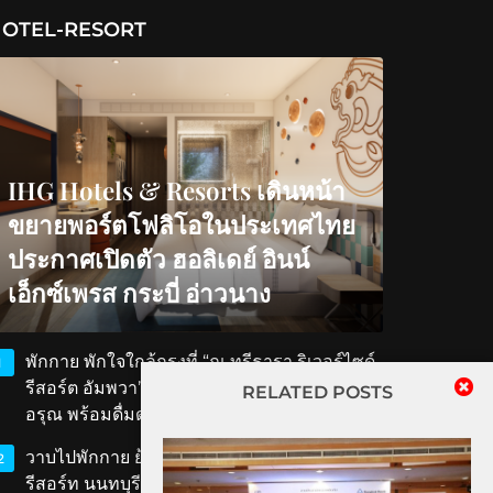
OTEL-RESORT
IHG Hotels & Resorts เดินหน้า
ขยายพอร์ตโฟลิโอในประเทศไทย
ประกาศเปิดตัว ฮอลิเดย์ อินน์
เอ็กซ์เพรส กระบี่ อ่าวนาง
พักกาย พักใจใกล้กรุงที่ “ณ ทรีธารา ริเวอร์ไซด์
1
รีสอร์ต อัมพวา” สัมผัสวิถีริมน้ำ ตักบาตรรับ
RELATED POSTS
อรุณ พร้อมดื่มด่ำเสน่ห์สมุทรสงคราม
วาบไปพักกาย ย้อนเวลาไปพักใจที่ ‘ทับขวัญ
2
รีสอร์ท นนทบุรี’ เสน่ห์เรือนไทยโบราณใกล้แค่