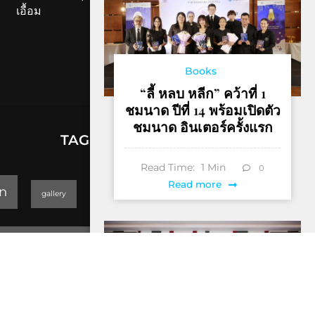
เอื้อม
Books
“ลี้ หลบ หลีก” คว้าที่ 1
ชมนาด ปีที่ 14 พร้อมเปิดตัว
ชมนาด อินเตอร์ครั้งแรก
TAGS
Read Time:
1
Min
0
lifestyle
Read more
n
gallery
GEOPARK
Trending
Thailand Yoga Art & Dance 2019
็Hotel & Resort