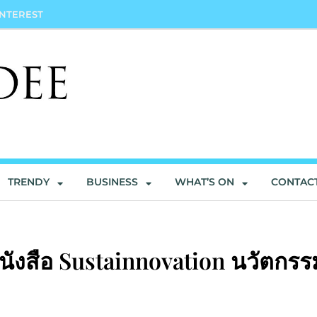
INTEREST
TRENDY
BUSINESS
WHAT’S ON
CONTAC
ังสือ Sustainnovation นวัตกรร