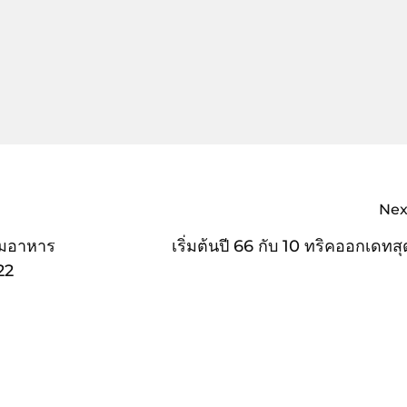
Nex
รมอาหาร
เริ่มต้นปี 66 กับ 10 ทริคออกเดทสุ
22