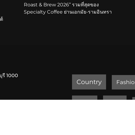
Roast & Brew 2026” รวมที่สุดของ
Specialty Coffee ย่านเอกมัย-รามอินทรา
ต้
บุรี 1000
Country
Fashio
Review
Sports
ครัวเจ๊ง้อ สุขุมวิท 20
เพชรบูรณ์