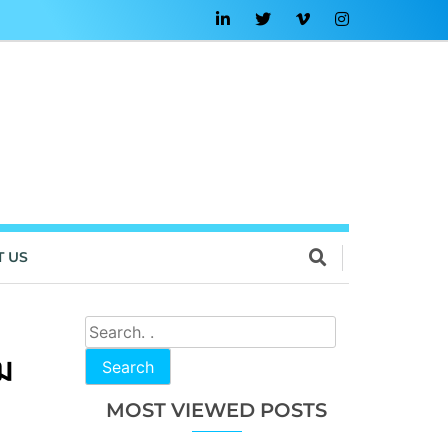
T US
ม
Search
MOST VIEWED POSTS