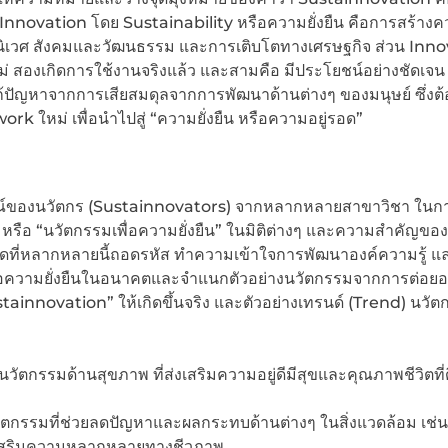
Innovation โดย Sustainability หรือความยั่งยืน คือการสร้าง
นิเวศ สังคมและวัฒนธรรม และการเติบโตทางเศรษฐกิจ ส่วน Inno
หม่ สองเกิดการใช้งานจริงแล้ว และสามคือ มีประโยชน์อย่างชัดเจน
ก้ปัญหาจากการเสียสมดุลจากการพัฒนาด้านต่างๆ ของมนุษย์ ซึ่งต้
k ใหม่ เพื่อนำไปสู่ “ความยั่งยืน หรือความอยู่รอด”
ารณ์ของนวัตกร (Sustainnovators) จากหลากหลายสาขาวิชา ในก
ือ “นวัตกรรมเพื่อความยั่งยืน” ในมิติต่างๆ และความสำคัญขอ
มคิดที่หลากหลายนี้ถอดรหัส ทำความเข้าใจการพัฒนาองค์ความรู้ แ
ื่อความยั่งยืนในอนาคตและจำแนกตัวอย่างนวัตกรรมจากการต่อยอ
ustainnovation” ให้เกิดขึ้นจริง และตัวอย่างเทรนด์ (Trend) นวั
นวัตกรรมด้านสุขภาพ ที่ส่งเสริมความอยู่ดีมีสุขและคุณภาพชีวิตที่
ตกรรมที่ช่วยลดปัญหาและผลกระทบด้านต่างๆ ในสิ่งแวดล้อม เช่
เสริมความหลากหลายทางชีวภาพ