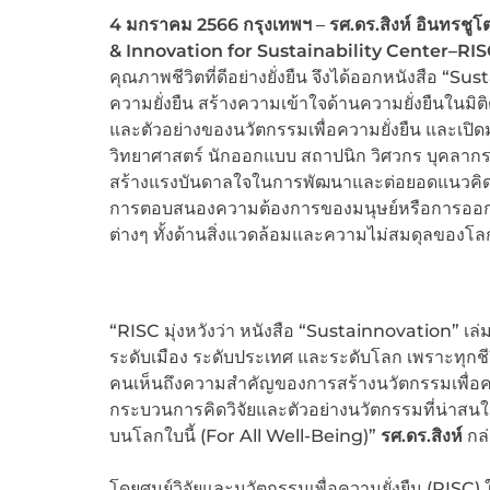
4 มกราคม 2566
กรุงเทพฯ
–
รศ.ดร.สิงห์ อินทรชูโ
& Innovation for Sustainability Center–RI
คุณภาพชีวิตที่ดีอย่างยั่งยืน จึงได้ออกหนังสือ “Su
ความยั่งยืน สร้างความเข้าใจด้านความยั่งยืนในม
และตัวอย่างของนวัตกรรมเพื่อความยั่งยืน และเปิ
วิทยาศาสตร์ นักออกแบบ สถาปนิก วิศวกร บุคลากรทา
สร้างแรงบันดาลใจในการพัฒนาและต่อยอดแนวคิดนวัตก
การตอบสนองความต้องการของมนุษย์หรือการออกแบ
ต่างๆ ทั้งด้านสิ่งแวดล้อมและความไม่สมดุลของโลก
“RISC มุ่งหวังว่า หนังสือ “Sustainnovation” เล
ระดับเมือง ระดับประเทศ และระดับโลก เพราะทุกชีวิ
คนเห็นถึงความสำคัญของการสร้างนวัตกรรมเพื่อค
กระบวนการคิดวิจัยและตัวอย่างนวัตกรรมที่น่าสนใจไ
บนโลกใบนี้ (For All Well-Being)”
รศ.ดร.สิงห์
กล่
โดยศูนย์วิจัยและนวัตกรรมเพื่อความยั่งยืน (RI