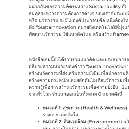
ผนวกกันของความคิดระหว่าง Sustainability กับ 
สมดุลระหว่างความต้องการต่างๆ ของเรากับระบบ
หรือ นวัตกรรม จะมี 3 องค์ประกอบ คือ หนึ่งต้องใ
คือ “Sustainnovation หมายถึงเทคโนโลยีที่มุ่งแ
พัฒนานวัตกรรม ใช้แนวคิดใหม่ หรือสร้าง framewor
หนังสือเล่มนี้ยังได้รวบรวมแนวคิด และประสบก
อธิบายความหมายของคำว่า “Sustainnovation” หร
สร้างนวัตกรรมที่ส่งเสริมความยั่งยืน เพื่อนำควา
สร้างความตระหนักและผลักดันไอเดียนวัตกรรมเพ
ความรู้เพื่อการสร้างนวัตกรรมเพื่อความยั่งยืน “S
จากทั่วโลก จำแนกออกเป็นทั้งหมด 6 หมวดดังนี้
หมวดที่
1: สุขภาวะ (Health & Wellness)
ร่างกาย และจิตใจ
หมวดที่
2: สิ่งแวดล้อม (Environment)
นวั
ขยะ ภาวะโลกรวน มลภาวะทางน้ำ และส่ง