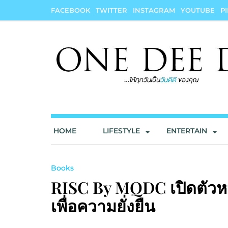
Skip
FACEBOOK
TWITTER
INSTAGRAM
YOUTUBE
P
to
content
onedeedee
ให้ทุกวันเป็น "วันดีดี" ของคุณ
HOME
LIFESTYLE
ENTERTAIN
Books
RISC By MQDC เปิดตัวหน
เพื่อความยั่งยืน