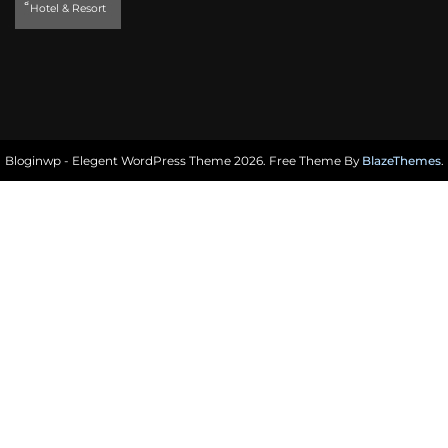
็Hotel & Resort
Bloginwp - Elegent WordPress Theme 2026. Free Theme By
BlazeThemes
.