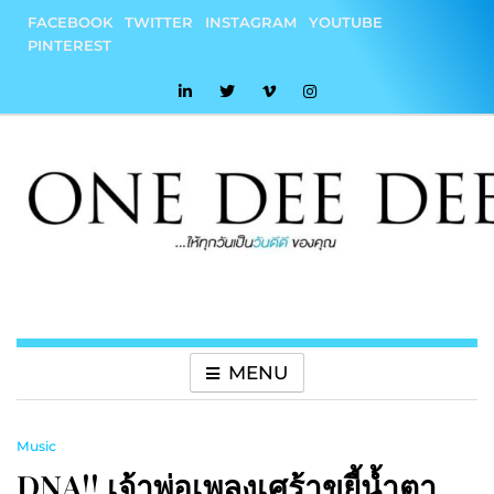
Skip
FACEBOOK
TWITTER
INSTAGRAM
YOUTUBE
to
PINTEREST
content
onedeedee
ให้ทุกวันเป็น "วันดีดี" ของคุณ
MENU
Music
DNA!! เจ้าพ่อเพลงเศร้าขยี้น้ำตา