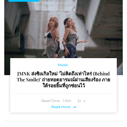
Music
JMNK ส่งซิงเกิลใหม่ ‘ไม่คิดถึงเท่าไหร่ (behind
The Smile)’ ถ่ายทอดอารมณ์ผ่านเสียงร้อง ภาย
ใต้รอยยิ้มที่ถูกซ่อนไว้
Read Time:
1
Min
0
Read more