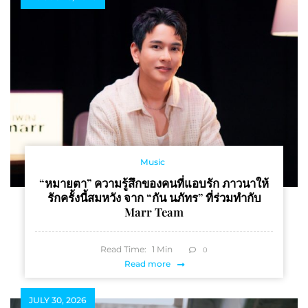
Music
“หมายตา” ความรู้สึกของคนที่แอบรัก ภาวนาให้
รักครั้งนี้สมหวัง จาก “กัน นภัทร” ที่ร่วมทำกับ
Marr Team
Read Time:
1
Min
0
Read more
JULY 30, 2026