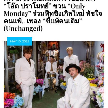
“โอ๊ต ปราโมทย์” ชวน “Only
Monday” ร่วมฟีทซิงเกิลใหม่ ทัชใจ
คนแพ้.. เพลง “ขี้แพ้คนเดิม”
(Unchanged)
MAY 10, 2025