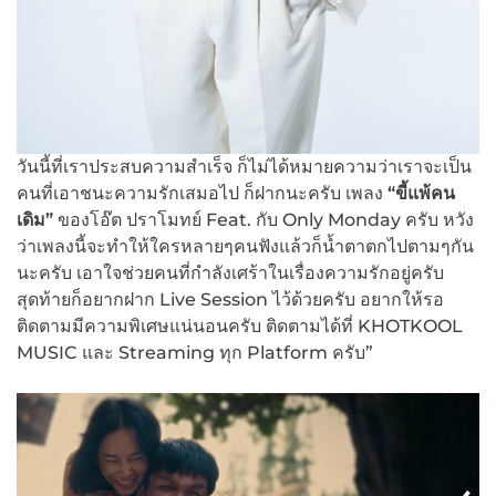
วันนี้ที่เราประสบความสำเร็จ ก็ไม่ได้หมายความว่าเราจะเป็น
คนที่เอาชนะความรักเสมอไป ก็ฝากนะครับ เพลง
“ขี้แพ้คน
เดิม”
ของโอ๊ต ปราโมทย์ Feat. กับ Only Monday ครับ หวัง
ว่าเพลงนี้จะทำให้ใครหลายๆคนฟังแล้วก็น้ำตาตกไปตามๆกัน
นะครับ เอาใจช่วยคนที่กำลังเศร้าในเรื่องความรักอยู่ครับ
สุดท้ายก็อยากฝาก Live Session ไว้ด้วยครับ อยากให้รอ
ติดตามมีความพิเศษแน่นอนครับ ติดตามได้ที่ KHOTKOOL
MUSIC และ Streaming ทุก Platform ครับ”