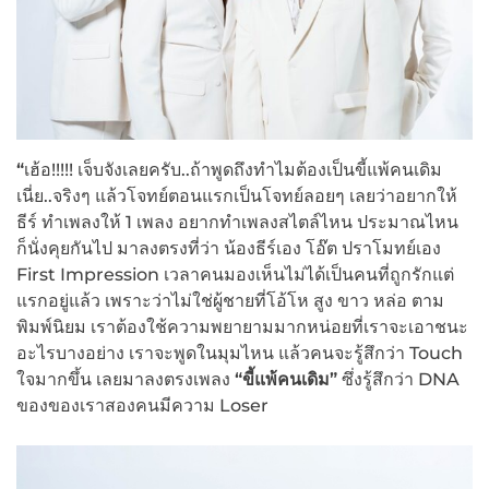
“
เฮ้อ!!!!! เจ็บจังเลยครับ..ถ้าพูดถึงทำไมต้องเป็นขี้แพ้คนเดิม
เนี่ย..จริงๆ แล้วโจทย์ตอนแรกเป็นโจทย์ลอยๆ เลยว่าอยากให้
ธีร์ ทำเพลงให้ 1 เพลง อยากทำเพลงสไตล์ไหน ประมาณไหน
ก็นั่งคุยกันไป มาลงตรงที่ว่า น้องธีร์เอง โอ๊ต ปราโมทย์เอง
First Impression เวลาคนมองเห็นไม่ได้เป็นคนที่ถูกรักแต่
แรกอยู่แล้ว เพราะว่าไม่ใช่ผู้ชายที่โอ้โห สูง ขาว หล่อ ตาม
พิมพ์นิยม เราต้องใช้ความพยายามมากหน่อยที่เราจะเอาชนะ
อะไรบางอย่าง เราจะพูดในมุมไหน แล้วคนจะรู้สึกว่า Touch
ใจมากขึ้น เลยมาลงตรงเพลง
“ขี้แพ้คนเดิม”
ซึ่งรู้สึกว่า DNA
ของของเราสองคนมีความ Loser