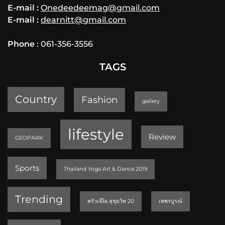
E-mail :
Onedeedeemag@gmail.com
E-mail :
dearnitt@gmail.com
Phone
: 061-356-3556
TAGS
Country
Fashion
gallery
lifestyle
Review
GEOPARK
Sports
Thailand Yoga Art & Dance 2019
Trending
ครัวเจ๊ง้อ สุขุมวิท 20
เพชรบูรณ์