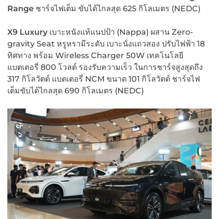
Range
ชาร์จไฟเต็ม ขับได้ไกลสุด 625 กิโลเมตร (NEDC)
X9 Luxury
เบาะหนังแท้แนปป้า (Nappa) ผสาน Zero-
gravity Seat หรูหรามีระดับ เบาะนั่งแถวสอง ปรับไฟฟ้า 18
ทิศทาง พร้อม Wireless Charger 50W เทคโนโลยี
แบตเตอรี่ 800 โวลต์ รองรับความเร็ว ในการชาร์จสูงสุดถึง
317 กิโลวัตต์ แบตเตอรี่ NCM ขนาด 101 กิโลวัตต์ ชาร์จไฟ
เต็มขับได้ไกลสุด 690 กิโลเมตร (NEDC)