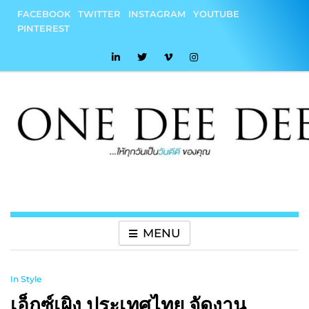
Skip
FACEBOOK
TWITTER
INSTAGRAM
YOUTUBE
to
PINTEREST
content
onedeedee
ให้ทุกวันเป็น "วันดีดี" ของคุณ
MENU
In Style
เอ็กซ์เผิง ประเทศไทย จัดงาน