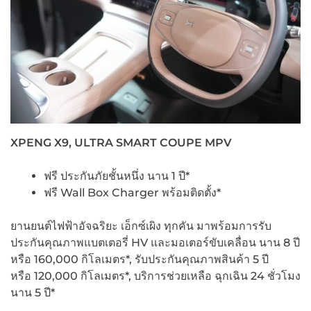
XPENG X9, ULTRA SMART COUPE MPV
ฟรี ประกันภัยชั้นหนึ่ง นาน 1 ปี*
ฟรี Wall Box Charger พร้อมติดตั้ง*
ยานยนต์ไฟฟ้าอัจฉริยะ เอ็กซ์เผิง ทุกคัน มาพร้อมการรับ
ประกันคุณภาพแบตเตอรี่ HV และมอเตอร์ขับเคลื่อน นาน 8 ปี
หรือ 160,000 กิโลเมตร*, รับประกันคุณภาพสินค้า 5 ปี
หรือ 120,000 กิโลเมตร*, บริการช่วยเหลือ ฉุกเฉิน 24 ชั่วโมง
นาน 5 ปี*