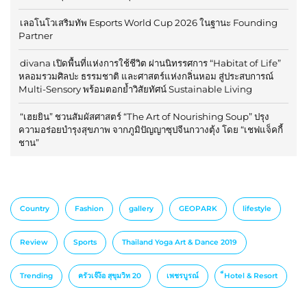
เลอโนโวเสริมทัพ Esports World Cup 2026 ในฐานะ Founding
Partner
divana เปิดพื้นที่แห่งการใช้ชีวิต ผ่านนิทรรศการ “Habitat of Life”
หลอมรวมศิลปะ ธรรมชาติ และศาสตร์แห่งกลิ่นหอม สู่ประสบการณ์
Multi-Sensory พร้อมตอกย้ำวิสัยทัศน์ Sustainable Living
“เฮยยิน” ชวนสัมผัสศาสตร์ “The Art of Nourishing Soup” ปรุง
ความอร่อยบำรุงสุขภาพ จากภูมิปัญญาซุปจีนกวางตุ้ง โดย “เชฟแจ็คกี้
ชาน”
Country
Fashion
gallery
GEOPARK
lifestyle
Review
Sports
Thailand Yoga Art & Dance 2019
Trending
ครัวเจ๊ง้อ สุขุมวิท 20
เพชรบูรณ์
็Hotel & Resort