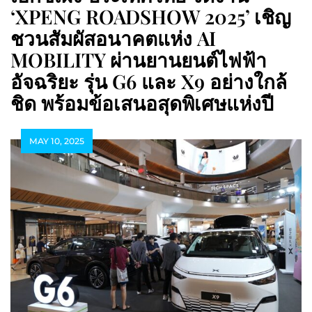
‘XPENG ROADSHOW 2025’ เชิญ
ชวนสัมผัสอนาคตแห่ง AI
MOBILITY ผ่านยานยนต์ไฟฟ้า
อัจฉริยะ รุ่น G6 และ X9 อย่างใกล้
ชิด พร้อมข้อเสนอสุดพิเศษแห่งปี
MAY 10, 2025