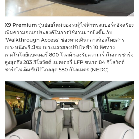
X9 Premium
รุ่นย่อยใหม่ของรถตู้ไฟฟ้าทรงสปอร์ตอัจฉริยะ
เพิ่มความอเนกประสงค์ในการใช้งานมากยิ่งขึ้น กับ
‘Walkthrough Access’ ช่องทางเดินกลางห้องโดยสาร
เบาะหนังพรีเมียม เบาะแถวสองปรับไฟฟ้า 10 ทิศทาง
เทคโนโลยีแบตเตอรี่ 800 โวลต์ รองรับความเร็วในการชาร์จ
สูงสุดถึง 283 กิโลวัตต์ แบตเตอรี่ LFP ขนาด 84 กิโลวัตต์
ชาร์จไฟเต็มขับได้ไกลสุด 580 กิโลเมตร (NEDC)