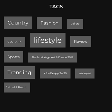
TAGS
Country
Fashion
gallery
lifestyle
Review
GEOPARK
Sports
Thailand Yoga Art & Dance 2019
Trending
ครัวเจ๊ง้อ สุขุมวิท 20
เพชรบูรณ์
็Hotel & Resort