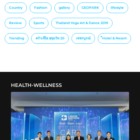
Country
Fashion
gallery
GEOPARK
lifestyle
Review
Sports
Thailand Yoga Art & Dance 2019
Trending
ครัวเจ๊ง้อ สุขุมวิท 20
เพชรบูรณ์
็Hotel & Resort
HEALTH-WELLNESS