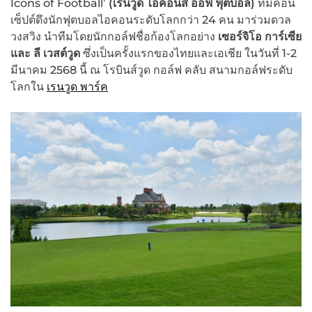
Icons of Football’
(เรนวูด ไอคอนส์ ออฟ ฟุตบอล)
ที่มีคอน
เซ็ปต์ดึงนักฟุตบอลไอคอนระดับโลกกว่า 24 คน มาร่วมดวล
วงสวิง นำทีมโดยนักกอล์ฟชื่อก้องโลกอย่าง
เซอร์จิโอ การ์เซีย
และ ลี เวสต์วูด
ซึ่งเป็นครั้งแรกของไทยและเอเชีย ในวันที่ 1-2
มีนาคม 2568 นี้ ณ โรบินส์วูด กอล์ฟ คลับ สนามกอล์ฟระดับ
โลกใน
เรนวูด พาร์ค