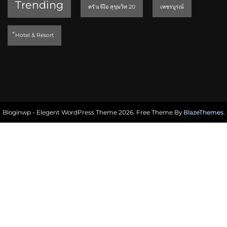
Trending
ครัวเจ๊ง้อ สุขุมวิท 20
เพชรบูรณ์
็Hotel & Resort
Bloginwp - Elegent WordPress Theme 2026. Free Theme By
BlazeThemes
.