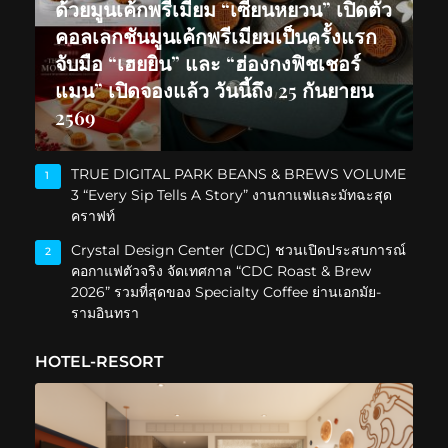
ด้วยมูนเค้กพรีเมียม “เซียนหยวน” เปิดตัว
คอลเลกชันมูนเค้กพรีเมียมเป็นครั้งแรก
จับมือ “เฮยยิน” และ “ฮ่องกงฟิชเชอร์
แมน” เปิดจองแล้ว วันนี้ถึง 25 กันยายน
2569
TRUE DIGITAL PARK BEANS & BREWS VOLUME
1
3 “Every Sip Tells A Story” งานกาแฟและมัทฉะสุด
คราฟท์
Crystal Design Center (CDC) ชวนเปิดประสบการณ์
2
คอกาแฟตัวจริง จัดเทศกาล “CDC Roast & Brew
2026” รวมที่สุดของ Specialty Coffee ย่านเอกมัย-
รามอินทรา
HOTEL-RESORT