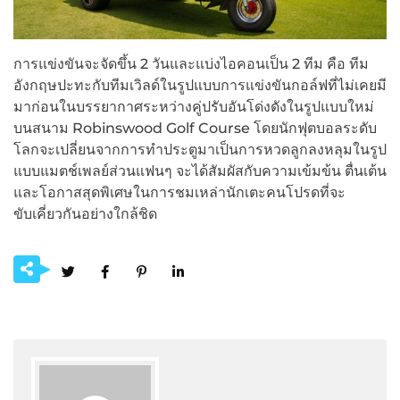
การแข่งขันจะจัดขึ้น 2 วันและแบ่งไอคอนเป็น 2 ทีม คือ ทีม
อังกฤษปะทะกับทีมเวิลด์ในรูปแบบการแข่งขันกอล์ฟที่ไม่เคยมี
มาก่อนในบรรยากาศระหว่างคู่ปรับอันโด่งดังในรูปแบบใหม่
บนสนาม Robinswood Golf Course โดยนักฟุตบอลระดับ
โลกจะเปลี่ยนจากการทำประตูมาเป็นการหวดลูกลงหลุมในรูป
แบบแมตช์เพลย์ส่วนแฟนๆ จะได้สัมผัสกับความเข้มข้น ตื่นเต้น
และโอกาสสุดพิเศษในการชมเหล่านักเตะคนโปรดที่จะ
ขับเคี่ยวกันอย่างใกล้ชิด