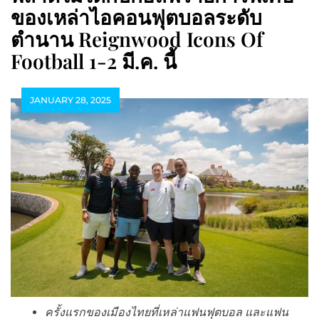
ของเหล่าไอคอนฟุตบอลระดับ
ตำนาน Reignwood Icons Of
Football 1-2 มี.ค. นี้
JANUARY 28, 2025
ครั้งแรกของเมืองไทยที่เหล่าแฟนฟุตบอล และแฟน