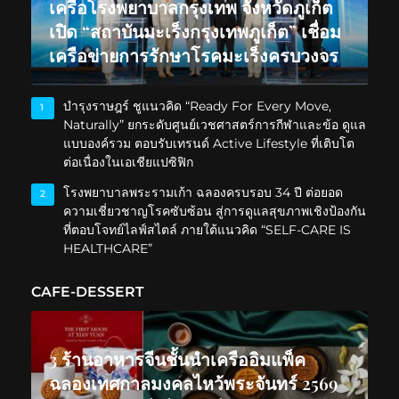
เครือโรงพยาบาลกรุงเทพ จังหวัดภูเก็ต
เปิด “สถาบันมะเร็งกรุงเทพภูเก็ต” เชื่อม
เครือข่ายการรักษาโรคมะเร็งครบวงจร
บำรุงราษฎร์ ชูแนวคิด “Ready For Every Move,
1
Naturally” ยกระดับศูนย์เวชศาสตร์การกีฬาและข้อ ดูแล
แบบองค์รวม ตอบรับเทรนด์ Active Lifestyle ที่เติบโต
ต่อเนื่องในเอเชียแปซิฟิก
โรงพยาบาลพระรามเก้า ฉลองครบรอบ 34 ปี ต่อยอด
2
ความเชี่ยวชาญโรคซับซ้อน สู่การดูแลสุขภาพเชิงป้องกัน
ที่ตอบโจทย์ไลฟ์สไตล์ ภายใต้แนวคิด “SELF-CARE IS
HEALTHCARE”
CAFE-DESSERT
3 ร้านอาหารจีนชั้นนำเครืออิมแพ็ค
ฉลองเทศกาลมงคลไหว้พระจันทร์ 2569