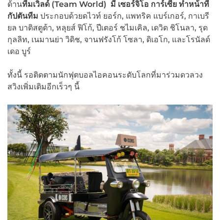
ด้าน
ทีมเวิลด์ (
Team World) มี เซอร์จิโอ การ์เซีย ทำหน้าที่
กัปตันทีม
ประกอบด้วยดไวท์ ยอร์ก, แพทริค แบร์เกอร์, กาเบรี
ยล บาติสตูต้า, หลุยส์ ฟิโก้, ปีเตอร์ ชไมเคิล, เดวิด ชิโนลา, รุด
กุลลิท, เนมานย่า วิดิช, จานฟรังโก้ โซลา, ดิเอโก, และโรนัลด์
เดอ บูร์
ทั้งนี้ รอติดตามนักฟุตบอลไอคอนระดับโลกที่มาร่วมดวลวง
สวิงเพิ่มเติมอีกเร็วๆ นี้