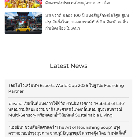
ศักดาพลังประเทศไทยสู่สายตาชาวโลก
มาเซราติ ฉลอง 100 ปี แห่งสัญลักษณ์ตรีศูล สู่บท
สรุปอันยิ่งใหญ่ ของแกรนด์ทัวร์ จีน-อิตาลี ณ ถิ่น
กำเนิดเมืองโมเดนา
Latest News
เลอโนโวเสริมทัพ Esports World Cup 2026 ในฐานะ Founding
Partner
divana เปิดพื้นที่แห่งการใช้ชีวิต ผ่านนิทรรศการ “Habitat of Life”
หลอมรวมศิลปะ ธรรมชาติ และศาสตร์แห่งกลิ่นหอม สู่ประสบการณ์
Multi-Sensory พร้อมตอกย้ำวิสัยทัศน์ Sustainable Living
“เฮยยิน” ชวนสัมผัสศาสตร์ “The Art of Nourishing Soup” ปรุง
ความอร่อยบำรุงสุขภาพ จากภูมิปัญญาซุปจีนกวางตุ้ง โดย “เชฟแจ็คกี้