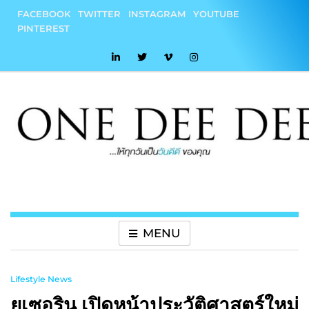
Skip
FACEBOOK
TWITTER
INSTAGRAM
YOUTUBE
to
PINTEREST
content
onedeedee
ให้ทุกวันเป็น "วันดีดี" ของคุณ
MENU
Lifestyle News
ยูเซอริน เปิดหน้าประวัติศาสตร์ใหม่