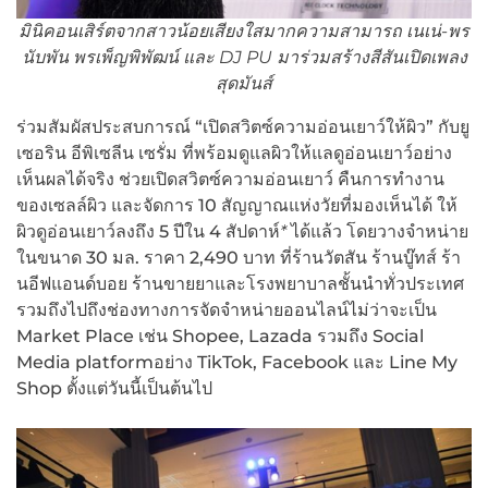
มินิคอนเสิร์ตจากสาวน้อยเสียงใสมากความสามารถ เนเน่-พร
นับพัน พรเพ็ญพิพัฒน์ และ DJ PU มาร่วมสร้างสีสันเปิดเพลง
สุดมันส์
ร่วมสัมผัสประสบการณ์ “เปิดสวิตซ์ความอ่อนเยาว์ให้ผิว” กับยู
เซอริน อีพิเซลีน เซรั่ม ที่พร้อมดูแลผิวให้แลดูอ่อนเยาว์อย่าง
เห็นผลได้จริง ช่วยเปิดสวิตซ์ความอ่อนเยาว์ คืนการทำงาน
ของเซลล์ผิว และจัดการ 10 สัญญาณแห่งวัยที่มองเห็นได้ ให้
ผิวดูอ่อนเยาว์ลงถึง 5 ปีใน 4 สัปดาห์
*
ได้แล้ว โดยวางจำหน่าย
ในขนาด 30 มล. ราคา 2,490 บาท ที่ร้านวัตสัน ร้านบู๊ทส์ ร้า
นอีฟแอนด์บอย ร้านขายยาและโรงพยาบาลชั้นนำทั่วประเทศ
รวมถึงไปถึงช่องทางการจัดจำหน่ายออนไลน์ไม่ว่าจะเป็น
Market Place เช่น Shopee, Lazada รวมถึง Social
Media platformอย่าง TikTok, Facebook และ Line My
Shop ตั้งแต่วันนี้เป็นต้นไป