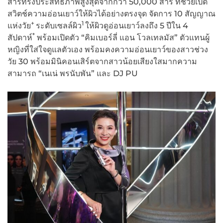
สารทรงประสิทธิภาพสูงสุดจากกว่า 50,000 สาร ที่ช่วยเปิด
สวิตช์ความอ่อนเยาว์ให้ผิวได้อย่างตรงจุด จัดการ 10 สัญญาณ
+
1
แห่งวัย
ระดับเซลล์ผิว
ให้ผิวดูอ่อนเยาว์ลงถึง 5 ปีใน 4
*
สัปดาห์
พร้อมเปิดตัว “คิมเบอร์ลี่ แอน โวลเทลมัส” ตัวแทนผู้
หญิงที่ใส่ใจดูแลตัวเอง พร้อมคงความอ่อนเยาว์ของสาวช่วง
วัย 30 พร้อมมินิคอนเสิร์ตจากสาวน้อยเสียงใสมากความ
สามารถ “เนเน่ พรนับพัน” และ DJ PU