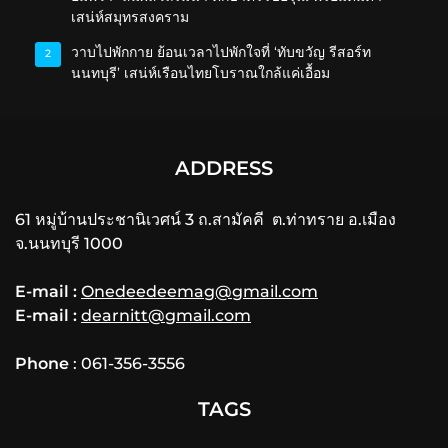
เสน่ห์สมุทรสงคราม
วาบไปพักกาย ย้อนเวลาไปพักใจที่ ‘ทับขวัญ รีสอร์ท
2
นนทบุรี’ เสน่ห์เรือนไทยโบราณใกล้แค่เอื้อม
ADDRESS
61 หมู่บ้านประชานิเวศน์ 3 ถ.สามัคคี ต.ท่าทราย อ.เมือง
จ.นนทบุรี 1000
E-mail :
Onedeedeemag@gmail.com
E-mail :
dearnitt@gmail.com
Phone
: 061-356-3556
TAGS