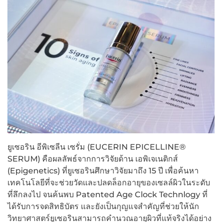
ยูเซอริน อีพิเซลีน เซรั่ม (EUCERIN EPICELLINE®
SERUM) คือผลลัพธ์จากการวิจัยด้าน เอพิเจเนติกส์
(Epigenetics) ที่ยูเซอรินศึกษาวิจัยมาถึง 15 ปี เพื่อค้นหา
เทคโนโลยีที่จะช่วยวัดและปลดล็อกอายุของเซลล์ผิวในระดับ
ที่ลึกลงไป จนค้นพบ Patented Age Clock Technlogy ที่
ได้รับการจดสิทธิบัตร และยังเป็นกุญแจสำคัญที่ช่วยให้นัก
วิทยาศาสตร์ยูเซอรินสามารถคำนวณอายุผิวที่แท้จริงได้อย่าง