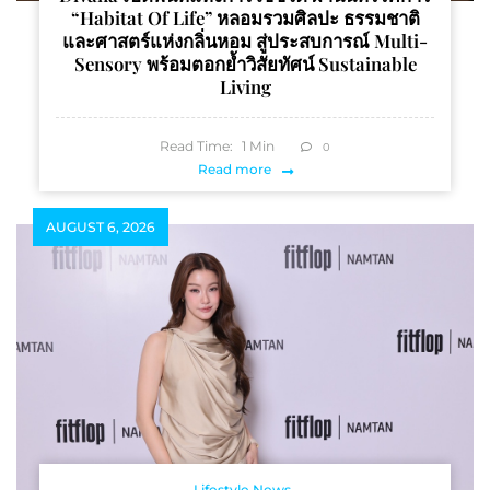
“Habitat Of Life” หลอมรวมศิลปะ ธรรมชาติ
และศาสตร์แห่งกลิ่นหอม สู่ประสบการณ์ Multi-
Sensory พร้อมตอกย้ำวิสัยทัศน์ Sustainable
Living
Read Time:
1
Min
0
Read more
AUGUST 6, 2026
Lifestyle News