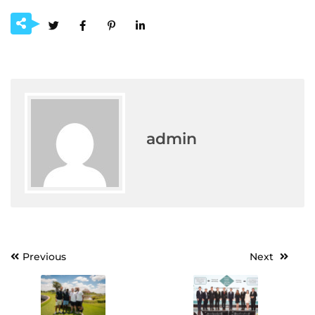
admin
Post
Previous
Next
navigation