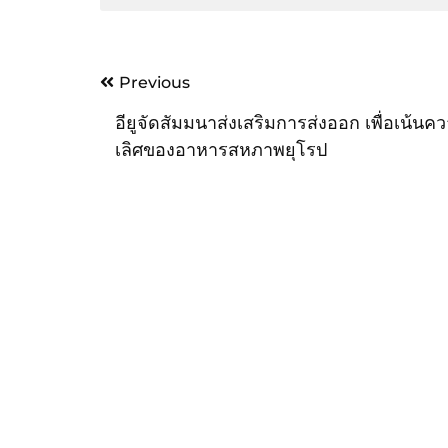
Post
Previous
navigation
อียูจัดสัมมนาส่งเสริมการส่งออก เพื่อเน้นค
เลิศของอาหารสหภาพยุโรป