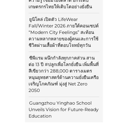
ความรู้ เชื่อมโยงตลาด ยกระดับ
เกษตรกรไทยให้เติบโตอย่างยั่งยืน
ยูนิโคล่ เปิดตัว LifeWear
Fall/Winter 2026 ภายใต้คอนเซปต์
“Modern City Feelings” สะท้อน
ความหลากหลายของผู้คนและการใช้
ชีวิตผ่านเสื้อผ้าที่ตอบโจทย์ทุกวัน
ซีพีแรม ผนึกกำลังทุกภาคส่วน สาน
ต่อ 13 ปี #ปลูกเพื่อโลกยั่งยืน เพิ่มพื้นที่
สีเขียวกว่า 288,000 ตารางเมตร
หนุนยุทธศาสตร์ด้านความยั่งยืนเครือ
เจริญโภคภัณฑ์ มุ่งสู่ Net Zero
2050
Guangzhou Yinghao School
Unveils Vision for Future-Ready
Education