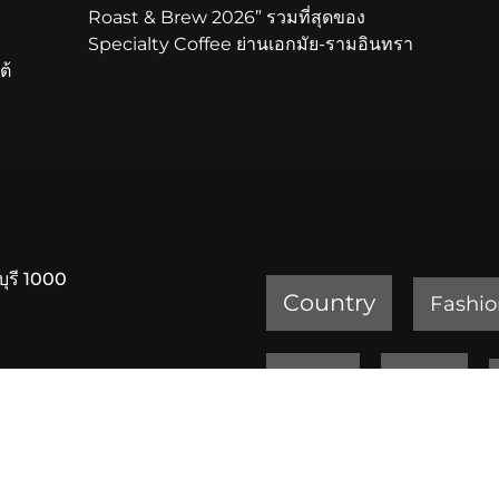
Roast & Brew 2026” รวมที่สุดของ
Specialty Coffee ย่านเอกมัย-รามอินทรา
ต้
บุรี 1000
Country
Fashio
Review
Sports
ครัวเจ๊ง้อ สุขุมวิท 20
เพชรบูรณ์