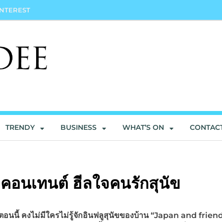
INTEREST
TRENDY
BUSINESS
WHAT’S ON
CONTAC
่งคอนเทนต์ ฮีลใจคนรักสุนัข
อนนี้ คงไม่มีใครไม่รู้จักอินฟลูสุนัขของบ้าน “Japan and friend