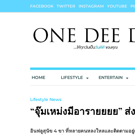
Skip
FACEBOOK
TWITTER
INSTAGRAM
YOUTUBE
P
to
content
onedeedee
ให้ทุกวันเป็น "วันดีดี" ของคุณ
HOME
LIFESTYLE
ENTERTAIN
Lifestyle News
“จุ๊มเหม่งมีอารายยยย” ส
อินฟลูสุนัข 4 ขา ที่หลายคนหลงใหลและติดตามอยู่ต