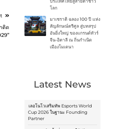
ประเทศไทยสู่สายตาชาว
โลก
t
มาเซราติ ฉลอง 100 ปี แห่ง
สัญลักษณ์ตรีศูล สู่บทสรุป
กติด
อันยิ่งใหญ่ ของแกรนด์ทัวร์
O29”
จีน-อิตาลี ณ ถิ่นกำเนิด
เมืองโมเดนา
Latest News
เลอโนโวเสริมทัพ Esports World
Cup 2026 ในฐานะ Founding
Partner