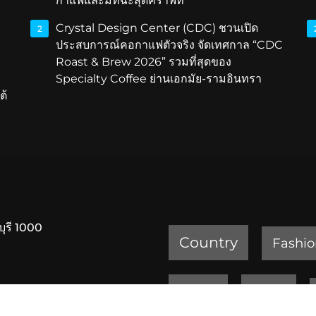
กาแฟและมัทฉะสุดคราฟท์
Crystal Design Center (CDC) ชวนเปิด
2
ประสบการณ์คอกาแฟตัวจริง จัดเทศกาล “CDC
Roast & Brew 2026” รวมที่สุดของ
Specialty Coffee ย่านเอกมัย-รามอินทรา
ต้
บุรี 1000
Country
Fashio
Review
Sports