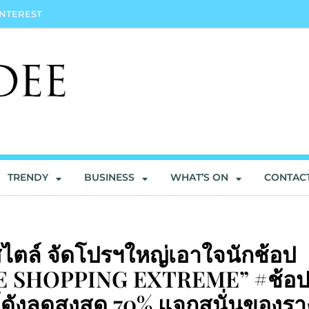
INTEREST
TRENDY
BUSINESS
WHAT’S ON
CONTAC
สไตล์ จัดโปรฯใหญ่เอาใจนักช้อป
 SHOPPING EXTREME” #ช้อป
ดังลดสูงสุด 70% แจกสนั่นของรา