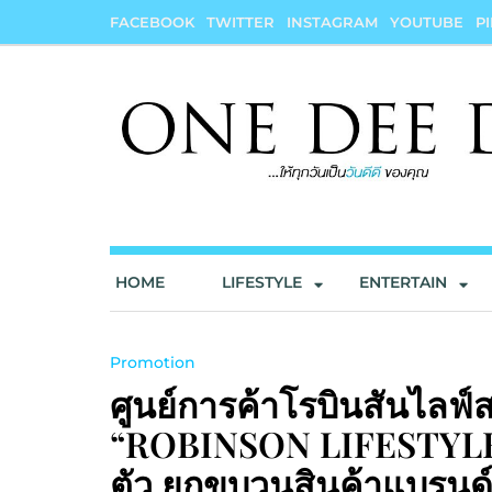
Skip
FACEBOOK
TWITTER
INSTAGRAM
YOUTUBE
P
to
content
onedeedee
ให้ทุกวันเป็น "วันดีดี" ของคุณ
HOME
LIFESTYLE
ENTERTAIN
Promotion
ศูนย์การค้าโรบินสันไลฟ์
“ROBINSON LIFESTYLE
ตัว ยกขบวนสินค้าแบรนด์