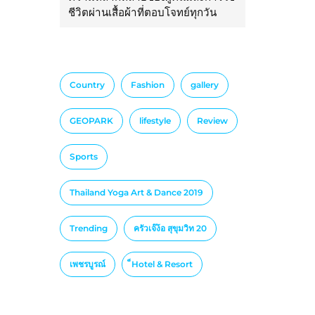
ชีวิตผ่านเสื้อผ้าที่ตอบโจทย์ทุกวัน
Country
Fashion
gallery
GEOPARK
lifestyle
Review
Sports
Thailand Yoga Art & Dance 2019
Trending
ครัวเจ๊ง้อ สุขุมวิท 20
เพชรบูรณ์
็Hotel & Resort