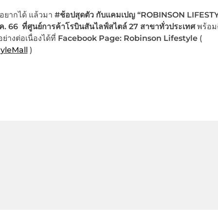
่อยากได้ แล้วมา
#ช้อปสุดตัว
กับแคมเปญ “
ROBINSON LIFEST
.ค. 66
ที่
ศูนย์การค้าโรบินสันไลฟ์สไตล์
27 สาขาทั่วประเทศ
พร้อม
่างต่อเนื่องได้ที่
Facebook Page: Robinson Lifestyle
(
yleMall
)