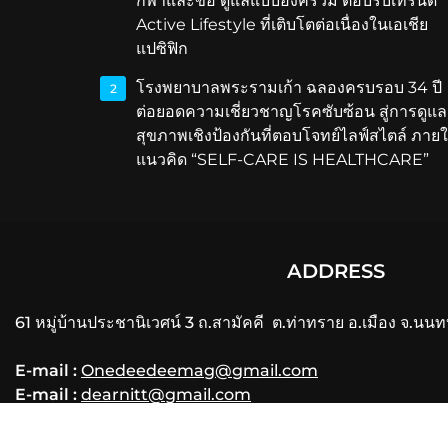
กีฬาและข้อ ดูแลแบบองค์รวม ตอบรับเทรนด์
Active Lifestyle ที่เติบโตต่อเนื่องในเอเชีย
แปซิฟิก
โรงพยาบาลพระรามเก้า ฉลองครบรอบ 34 ปี
2
ต่อยอดความเชี่ยวชาญโรคซับซ้อน สู่การดูแล
สุขภาพเชิงป้องกันที่ตอบโจทย์ไลฟ์สไตล์ ภายใ
แนวคิด “SELF-CARE IS HEALTHCARE”
ADDRESS
61 หมู่บ้านประชานิเวศน์ 3 ถ.สามัคคี ต.ท่าทราย อ.เมือง จ.นนท
E-mail :
Onedeedeemag@gmail.com
E-mail :
dearnitt@gmail.com
Phone
: 061-356-3556