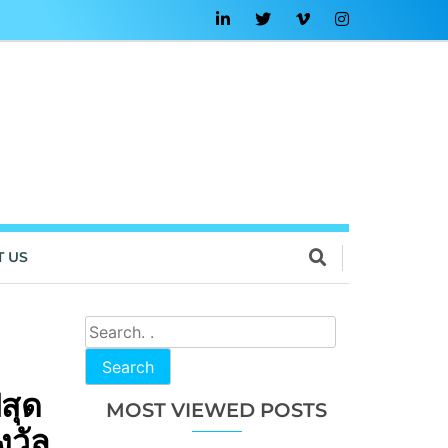
T US
Search
สุด
MOST VIEWED POSTS
งวัล