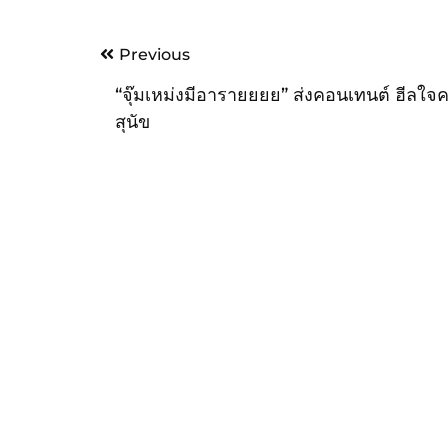
Post
Previous
navigation
“จุ๊มเหม่งมีอารายยยย” ส่งคอนเทนต์ ฮีลใจ
สุนัข