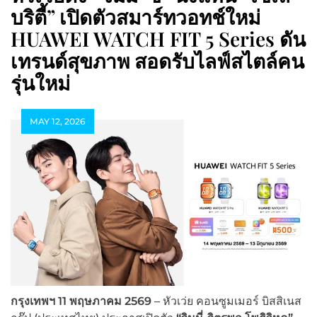
บริตี้” เปิดตัวสมาร์ทวอทช์ใหม่
HUAWEI WATCH FIT 5 Series ดัน
เทรนด์สุขภาพ สอดรับไลฟ์สไตล์คน
รุ่นใหม่
MAY 12, 2026
กรุงเทพฯ 11 พฤษภาคม
2569
– หัวเว่ย คอนซูมเมอร์ บิสสิเนส