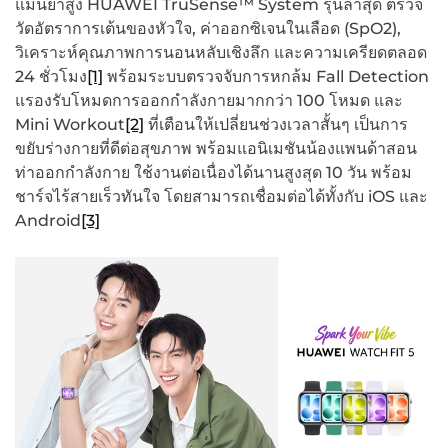
แม่นยำสูง HUAWEI TruSense™ System รุ่นล่าสุด ตรวจ
วัดอัตราการเต้นของหัวใจ, ค่าออกซิเจนในเลือด (SpO2),
วิเคราะห์คุณภาพการนอนหลับเชิงลึก และความเครียดตลอด
24 ชั่วโมง
[1]
พร้อมระบบตรวจจับการหกล้ม Fall Detection
แรองรับโหมดการออกกำลังกายมากกว่า 100 โหมด และ
Mini Workout
[2]
ที่เตือนให้เปลี่ยนช่วงเวลาสั้นๆ เป็นการ
ขยับร่างกายที่ดีต่อสุขภาพ พร้อมแอนิเมชันน้องแพนด้าสอน
ท่าออกกำลังกาย ใช้งานต่อเนื่องได้นานสูงสุด 10 วัน พร้อม
ชาร์จไร้สายเร็วทันใจ โดยสามารถเชื่อมต่อได้ทั้งกับ iOS และ
Android
[3]