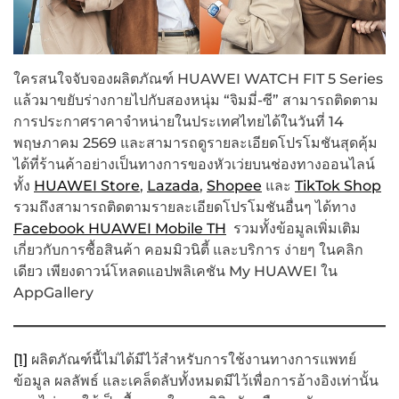
ใครสนใจจับจองผลิตภัณฑ์ HUAWEI WATCH FIT 5 Series
แล้วมาขยับร่างกายไปกับสองหนุ่ม “จิมมี่-ซี” สามารถติดตาม
การประกาศราคาจำหน่ายในประเทศไทยได้ในวันที่ 14
พฤษภาคม 2569 และสามารถดูรายละเอียดโปรโมชันสุดคุ้ม
ได้ที่ร้านค้าอย่างเป็นทางการของหัวเว่ยบนช่องทางออนไลน์
ทั้ง
HUAWEI Store
,
Lazada
,
Shopee
และ
TikTok Shop
รวมถึงสามารถติดตามรายละเอียดโปรโมชันอื่นๆ ได้ทาง
Facebook HUAWEI Mobile TH
รวมทั้งข้อมูลเพิ่มเติม
เกี่ยวกับการซื้อสินค้า คอมมิวนิตี้ และบริการ ง่ายๆ ในคลิก
เดียว เพียงดาวน์โหลดแอปพลิเคชัน My HUAWEI ใน
AppGallery
[1]
ผลิตภัณฑ์นี้ไม่ได้มีไว้สำหรับการใช้งานทางการแพทย์
ข้อมูล ผลลัพธ์ และเคล็ดลับทั้งหมดมีไว้เพื่อการอ้างอิงเท่านั้น