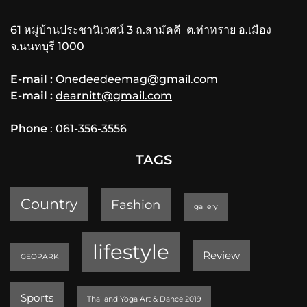
61 หมู่บ้านประชานิเวศน์ 3 ถ.สามัคคี ต.ท่าทราย อ.เมือง
จ.นนทบุรี 1000
E-mail :
Onedeedeemag@gmail.com
E-mail :
dearnitt@gmail.com
Phone
: 061-356-3556
TAGS
Country
Fashion
gallery
lifestyle
Review
GEOPARK
Sports
Thailand Yoga Art & Dance 2019