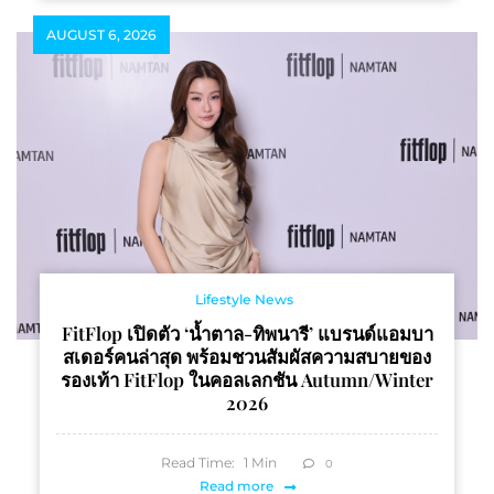
AUGUST 6, 2026
Lifestyle News
FitFlop เปิดตัว ‘น้ำตาล-ทิพนารี’ แบรนด์แอมบา
สเดอร์คนล่าสุด พร้อมชวนสัมผัสความสบายของ
รองเท้า FitFlop ในคอลเลกชัน Autumn/Winter
2026
Read Time:
1
Min
0
Read more