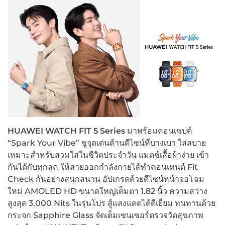
HUAWEI WATCH FIT 5 Series
มาพร้อมคอนเซปต์
“Spark Your Vibe” ชูจุดเด่นด้านดีไซน์ที่บางเบา ใส่สบาย
เหมาะสำหรับสวมใส่ในชีวิตประจำวัน แมตช์เสื้อผ้าง่าย เข้า
กันได้กับทุกลุค ให้สายออกกำลังกายได้ทำคอนเทนต์ Fit
Check กันอย่างสนุกสนาน อัปเกรดด้วยดีไซน์หน้าจอโฉม
ใหม่ AMOLED HD ขนาดใหญ่เต็มตา 1.82 นิ้ว ความสว่าง
สูงสุด 3,000 Nits ในรุ่นโปร สู้แสงแดดได้ดีเยี่ยม ทนทานด้วย
กระจก Sapphire Glass จัดเต็มเซนเซอร์ตรวจวัดสุขภาพ