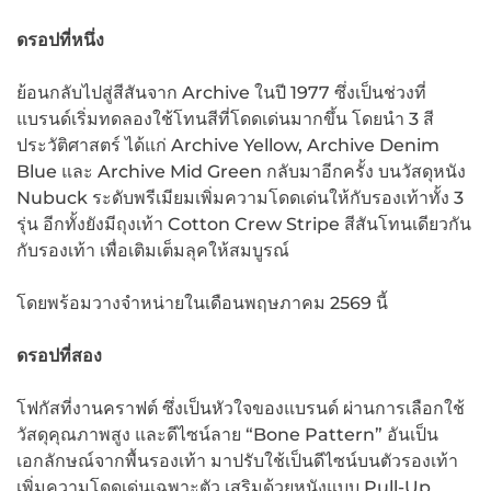
ดรอปที่หนึ่ง
ย้อนกลับไปสู่สีสันจาก Archive ในปี 1977 ซึ่งเป็นช่วงที่
แบรนด์เริ่มทดลองใช้โทนสีที่โดดเด่นมากขึ้น โดยนำ 3 สี
ประวัติศาสตร์ ได้แก่ Archive Yellow, Archive Denim
Blue และ Archive Mid Green กลับมาอีกครั้ง บนวัสดุหนัง
Nubuck ระดับพรีเมียมเพิ่มความโดดเด่นให้กับรองเท้าทั้ง 3
รุ่น อีกทั้งยังมีถุงเท้า Cotton Crew Stripe สีสันโทนเดียวกัน
กับรองเท้า เพื่อเติมเต็มลุคให้สมบูรณ์
โดยพร้อมวางจำหน่ายในเดือนพฤษภาคม 2569 นี้
ดรอปที่สอง
โฟกัสที่งานคราฟต์ ซึ่งเป็นหัวใจของแบรนด์ ผ่านการเลือกใช้
วัสดุคุณภาพสูง และดีไซน์ลาย “Bone Pattern” อันเป็น
เอกลักษณ์จากพื้นรองเท้า มาปรับใช้เป็นดีไซน์บนตัวรองเท้า
เพิ่มความโดดเด่นเฉพาะตัว เสริมด้วยหนังแบบ Pull-Up