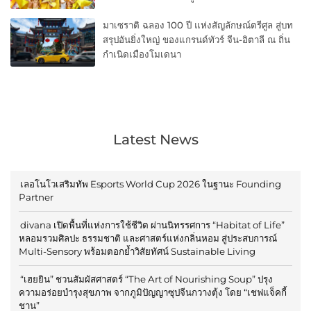
มาเซราติ ฉลอง 100 ปี แห่งสัญลักษณ์ตรีศูล สู่บท
สรุปอันยิ่งใหญ่ ของแกรนด์ทัวร์ จีน-อิตาลี ณ ถิ่น
กำเนิดเมืองโมเดนา
Latest News
เลอโนโวเสริมทัพ Esports World Cup 2026 ในฐานะ Founding
Partner
divana เปิดพื้นที่แห่งการใช้ชีวิต ผ่านนิทรรศการ “Habitat of Life”
หลอมรวมศิลปะ ธรรมชาติ และศาสตร์แห่งกลิ่นหอม สู่ประสบการณ์
Multi-Sensory พร้อมตอกย้ำวิสัยทัศน์ Sustainable Living
“เฮยยิน” ชวนสัมผัสศาสตร์ “The Art of Nourishing Soup” ปรุง
ความอร่อยบำรุงสุขภาพ จากภูมิปัญญาซุปจีนกวางตุ้ง โดย “เชฟแจ็คกี้
ชาน”