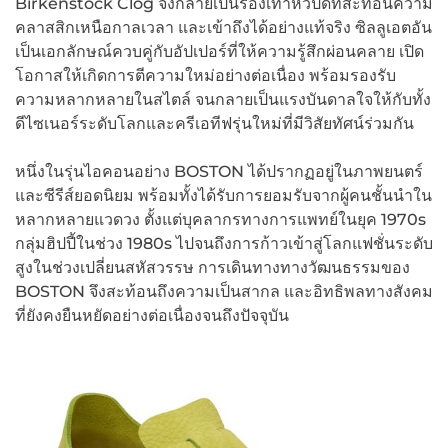
Birkenstock Clog จึงกลายเป็นรองเท้าหัวปิดที่สะท้อนความ
คลาสสิกเหนือกาลเวลา และเข้าถึงได้อย่างแท้จริง ซิลลูเอตอัน
เป็นเอกลักษณ์ควบคู่กับอัปเปอร์ที่ให้ความรู้สึกผ่อนคลาย เปิด
โอกาสให้เกิดการตีความใหม่อย่างต่อเนื่อง พร้อมรองรับ
ความหลากหลายในสไตล์ จนกลายเป็นแรงบันดาลใจให้กับทั้ง
ดีไซเนอร์ระดับโลกและครีเอทีฟรุ่นใหม่ที่มีวิสัยทัศน์ร่วมกัน
หนึ่งในรุ่นไอคอนอย่าง BOSTON ได้ปรากฏอยู่ในภาพยนตร์
และซีรีส์ยอดนิยม พร้อมทั้งได้รับการยอมรับจากผู้คนชั้นนำใน
หลากหลายแวดวง ตั้งแต่บุคลากรทางการแพทย์ในยุค 1970s
กลุ่มฮิปปี้ในช่วง 1980s ไปจนถึงการก้าวเข้าสู่โลกแฟชั่นระดับ
สูงในช่วงเปลี่ยนสหัสวรรษ การเดินทางทางวัฒนธรรมของ
BOSTON จึงสะท้อนถึงความเป็นสากล และอิทธิพลทางสังคม
ที่ยังคงยืนหยัดอย่างต่อเนื่องจนถึงปัจจุบัน