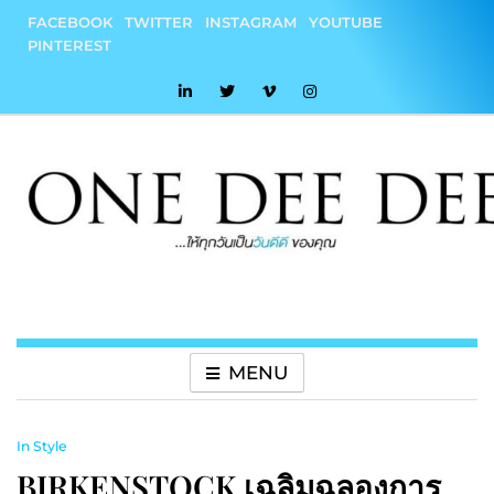
Skip
FACEBOOK
TWITTER
INSTAGRAM
YOUTUBE
to
PINTEREST
content
onedeedee
ให้ทุกวันเป็น "วันดีดี" ของคุณ
MENU
In Style
BIRKENSTOCK เฉลิมฉลองการ