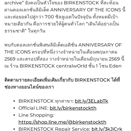
archive” ยังคงเป็นหัวใจของ BIRKENSTOCK ที่สะท้อน
ผ่านคอลเลกชั่นลิมิเต็ด ANNIVERSARY OF THE ICONS นี้
และต่อยอดไปสู่กว่า 700 ซิลลูเอตในปัจจุบัน ทั้งหมดมีเป้า
หมายเดียวกัน คือการช่วยให้ผู้คนทั่วโลก “เดินได้อย่างเป็น
ธรรมชาติ” ในทุกวัน
พบกับคอลเลกชั่นพิเศษลิมิเต็ดเอดิชั่น ANNIVERSARY OF
THE ICONS ดรอปที่หนึ่งวางจำหน่ายในเดือนพฤษภาคม
2569 และดรอปที่สอง วางจำหน่ายในเดือนมิถุนายน 2569 นี้
ณ ร้าน BIRKENSTOCK centralwOrld ชั้น 1 โซน Eden
ติดตามรายละเอียดเพิ่มเติมเกี่ยวกับ
BIRKENSTOCK
ได้ที่
ช่องทางออนไลน์ของเรา
BIRKENSTOCK ทุกสาขา:
bit.ly/3ELabTk
Official LINE:
bit.ly/birkenstockth
Line Shopping:
https://shop.line.me/@birkenstockth
BIRKENSTOCK Repair Service:
bit.ly/3kJiCrk