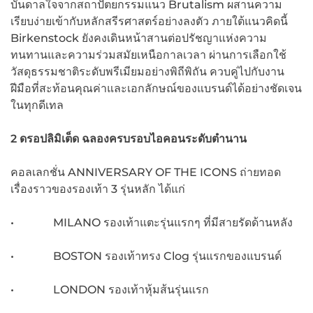
บันดาลใจจากสถาปัตยกรรมแนว Brutalism ผสานความ
เรียบง่ายเข้ากับหลักสรีรศาสตร์อย่างลงตัว ภายใต้แนวคิดนี้
Birkenstock ยังคงเดินหน้าสานต่อปรัชญาแห่งความ
ทนทานและความร่วมสมัยเหนือกาลเวลา ผ่านการเลือกใช้
วัสดุธรรมชาติระดับพรีเมียมอย่างพิถีพิถัน ควบคู่ไปกับงาน
ฝีมือที่สะท้อนคุณค่าและเอกลักษณ์ของแบรนด์ได้อย่างชัดเจน
ในทุกดีเทล
2
ดรอปลิมิเต็ด ฉลองครบรอบไอคอนระดับตำนาน
คอลเลกชั่น ANNIVERSARY OF THE ICONS ถ่ายทอด
เรื่องราวของรองเท้า 3 รุ่นหลัก ได้แก่
• MILANO รองเท้าแตะรุ่นแรกๆ ที่มีสายรัดด้านหลัง
• BOSTON รองเท้าทรง Clog รุ่นแรกของแบรนด์
• LONDON รองเท้าหุ้มส้นรุ่นแรก