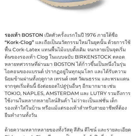
รองเท้า BOSTON
เปิดตัวครั้งแรกในปี 1976 ภายใต้ชื่อ
“Kork-Clog”
และถือเป็นนวัตกรรมใหม่ในยุคนั้น ด้วยการใช้
พื้น Cork-Latex แทนพื้นไม้แบบดั้งเดิม จนกลายเป็นจุดเริ่ม
ต้นของรองเท้า Clog ในแบบฉบับ BIRKENSTOCK ตลอด
หลายทศวรรษที่ผ่านมา BOSTON ได้ก้าวขึ้นเป็นหนึ่งในรุ่น
ไอคอนของแบรนด์ ปรากฏอยู่ในทุกมุมโลก และได้รับความ
นิยมข้ามผ่านทั้งฤดูกาล เทรนด์ เพศ วัฒนธรรม และพรมแดน
จากจุดเริ่มต้นนี้ ยังต่อยอดไปสู่รุ่นอื่นๆ อีกมากมาย เช่น
TOKIO, NAPLES, AMSTERDAM และ LUTRY รวมถึงการ
ใช้งานในหลากหลายไลน์สินค้า ไม่ว่าจะเป็นแฟชั่น เด็ก
รองเท้าใส่ในบ้าน หรือแม้แต่รองเท้าสำหรับสายอาชีพที่ต้อง
ยืนทำงานทั้งวัน
ด้วยความหลากหลายของทั้งวัสดุ สีสัน ดีไซน์ และรายละเอียด