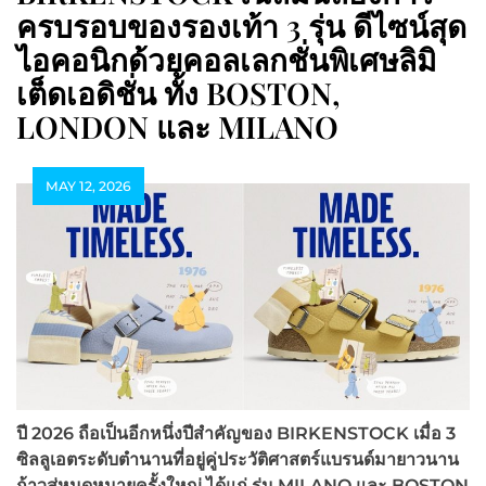
ครบรอบของรองเท้า 3 รุ่น ดีไซน์สุด
ไอคอนิกด้วยคอลเลกชั่นพิเศษลิมิ
เต็ดเอดิชั่น ทั้ง BOSTON,
LONDON และ MILANO
MAY 12, 2026
ปี 2026 ถือเป็นอีกหนึ่งปีสำคัญของ
BIRKENSTOCK
เมื่อ 3
ซิลลูเอตระดับตำนานที่อยู่คู่ประวัติศาสตร์แบรนด์มายาวนาน
ก้าวสู่หมุดหมายครั้งใหญ่ ได้แก่ รุ่น
MILANO
และ
BOSTON