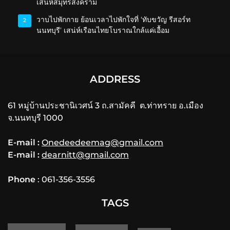
เสน่ห์สมุทรสงคราม
วาบไปพักกาย ย้อนเวลาไปพักใจที่ ‘ทับขวัญ รีสอร์ท
2
นนทบุรี’ เสน่ห์เรือนไทยโบราณใกล้แค่เอื้อม
ADDRESS
61 หมู่บ้านประชานิเวศน์ 3 ถ.สามัคคี ต.ท่าทราย อ.เมือง
จ.นนทบุรี 1000
E-mail :
Onedeedeemag@gmail.com
E-mail :
dearnitt@gmail.com
Phone
: 061-356-3556
TAGS