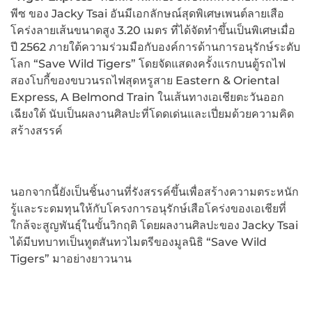
พีซ ของ Jacky Tsai อันมีเอกลักษณ์สุดพิเศษเพนต์ลายเสือ
โคร่งลายเส้นขนาดสูง 3.20 เมตร ที่ได้จัดทำขึ้นเป็นพิเศษเมื่อ
ปี 2562 ภายใต้ความร่วมมือกับองค์การด้านการอนุรักษ์ระดับ
โลก “Save Wild Tigers” โดยจัดแสดงครั้งแรกบนตู้รถไฟ
สองโบกี้ของขบวนรถไฟสุดหรูสาย Eastern & Oriental
Express, A Belmond Train ในเส้นทางเอเชียตะวันออก
เฉียงใต้ นับเป็นผลงานศิลปะที่โดดเด่นและเปี่ยมด้วยความคิด
สร้างสรรค์
นอกจากนี้ยังเป็นชิ้นงานที่รังสรรค์ขึ้นเพื่อสร้างความตระหนัก
รู้และระดมทุนให้กับโครงการอนุรักษ์เสือโคร่งของเอเชียที่
ใกล้จะสูญพันธุ์ในขั้นวิกฤติ โดยผลงานศิลปะของ Jacky Tsai
ได้มีบทบาทเป็นทูตสันทวไมตรีของมูลนิธิ “Save Wild
Tigers” มาอย่างยาวนาน