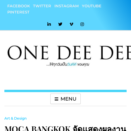
Skip
FACEBOOK
TWITTER
INSTAGRAM
YOUTUBE
to
PINTEREST
content
onedeedee
ให้ทุกวันเป็น "วันดีดี" ของคุณ
MENU
Art & Design
MOCA BANGKOK จัดแสดงผลงาน