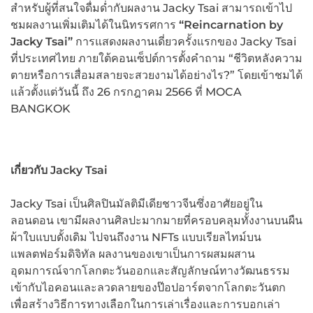
สำหรับผู้ที่สนใจดื่มด่ำกับผลงาน Jacky Tsai สามารถเข้าไป
ชมผลงานเพิ่มเติมได้ในนิทรรศการ
“Reincarnation by
Jacky Tsai”
การแสดงผลงานเดี่ยวครั้งแรกของ Jacky Tsai
ที่ประเทศไทย ภายใต้คอนเซ็ปต์การตั้งคำถาม “ชีวิตหลังความ
ตายหรือการเสื่อมสลายจะสวยงามได้อย่างไร?” โดยเข้าชมได้
แล้วตั้งแต่วันนี้ ถึง 26 กรกฎาคม 2566 ที่ MOCA
BANGKOK
เกี่ยวกับ
Jacky Tsai
Jacky Tsai เป็นศิลปินมัลติมีเดียชาวจีนซึ่งอาศัยอยู่ใน
ลอนดอน เขามีผลงานศิลปะมากมายที่ครอบคลุมทั้งงานบนผืน
ผ้าใบแบบดั้งเดิม ไปจนถึงงาน NFTs แบบเรียลไทม์บน
แพลตฟอร์มดิจิทัล ผลงานของเขาเป็นการผสมผสาน
อุดมการณ์จากโลกตะวันออกและสัญลักษณ์ทางวัฒนธรรม
เข้ากับไอคอนและลวดลายของป๊อปอาร์ตจากโลกตะวันตก
เพื่อสร้างวิธีการทางเลือกในการเล่าเรื่องและการบอกเล่า