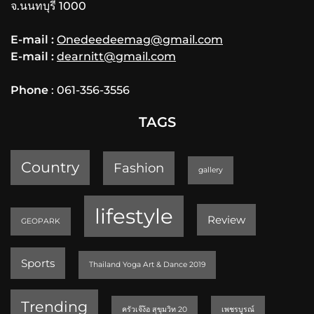
จ.นนทบุรี 1000
E-mail :
Onedeedeemag@gmail.com
E-mail :
dearnitt@gmail.com
Phone
: 061-356-3556
TAGS
Country
Fashion
gallery
lifestyle
Review
GEOPARK
Sports
Thailand Yoga Art & Dance 2019
Trending
ครัวเจ๊ง้อ สุขุมวิท 20
เพชรบูรณ์