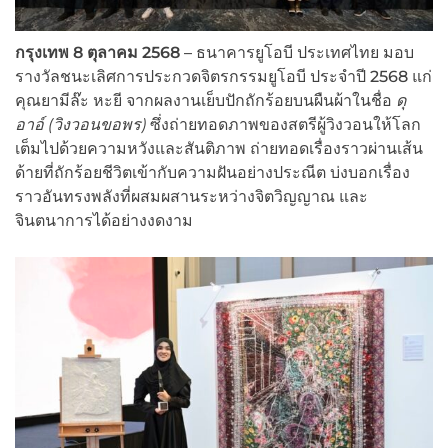
กรุงเทพ
8 ตุลาคม 2568
– ธนาคารยูโอบี ประเทศไทย มอบ
รางวัลชนะเลิศการประกวดจิตรกรรมยูโอบี ประจำปี 2568 แก่
คุณยามีล๊ะ หะยี จากผลงานเย็บปักถักร้อยบนผืนผ้าในชื่อ
ดุ
อาอ์ (วิงวอนขอพร)
ซึ่งถ่ายทอดภาพของสตรีผู้วิงวอนให้โลก
เต็มไปด้วยความหวังและสันติภาพ ถ่ายทอดเรื่องราวผ่านเส้น
ด้ายที่ถักร้อยชีวิตเข้ากับความฝันอย่างประณีต บ่งบอกเรื่อง
ราวอันทรงพลังที่ผสมผสานระหว่างจิตวิญญาณ และ
จินตนาการได้อย่างงดงาม