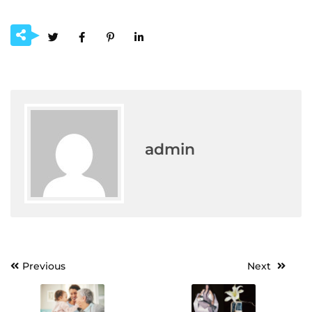
admin
Post
Previous
Next
navigation