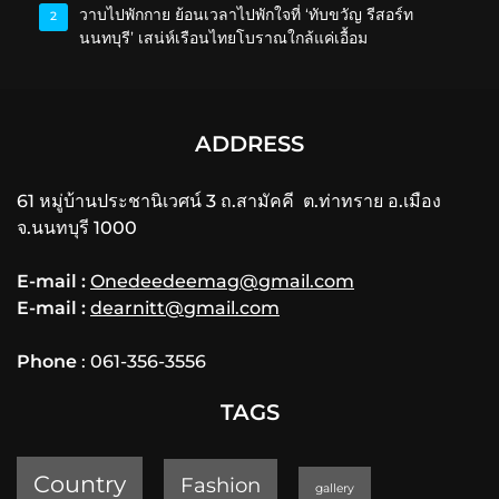
วาบไปพักกาย ย้อนเวลาไปพักใจที่ ‘ทับขวัญ รีสอร์ท
2
นนทบุรี’ เสน่ห์เรือนไทยโบราณใกล้แค่เอื้อม
ADDRESS
61 หมู่บ้านประชานิเวศน์ 3 ถ.สามัคคี ต.ท่าทราย อ.เมือง
จ.นนทบุรี 1000
E-mail :
Onedeedeemag@gmail.com
E-mail :
dearnitt@gmail.com
Phone
: 061-356-3556
TAGS
Country
Fashion
gallery