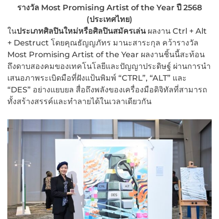
รางวัล Most Promising Artist of the Year ปี 2568
(ประเทศไทย)
ใน
ประเภทศิลปินใหม่หรือศิลปินสมัครเล่น
ผลงาน Ctrl + Alt
+ Destruct โดยคุณธัญญภัทร มานะสาระกุล คว้ารางวัล
Most Promising Artist of the Year ผลงานชิ้นนี้สะท้อน
ถึงดาบสองคมของเทคโนโลยีและปัญญาประดิษฐ์ ผ่านการนำ
เสนอภาพระเบิดมือที่ฝังแป้นพิมพ์ “CTRL”, “ALT” และ
“DES” อย่างแยบยล สื่อถึงพลังของเครื่องมือดิจิทัลที่สามารถ
ทั้งสร้างสรรค์และทำลายได้ในเวลาเดียวกัน