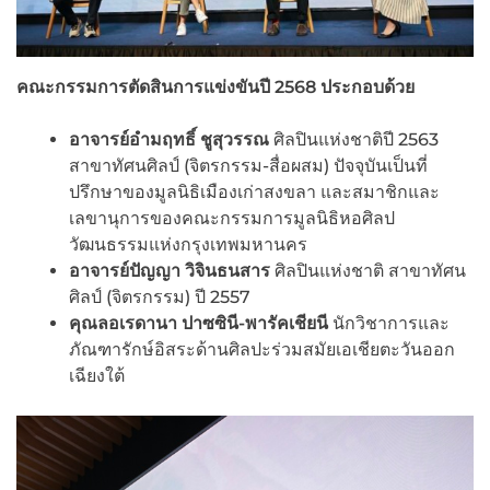
คณะกรรมการตัดสินการแข่งขันปี
2568 ประกอบด้วย
อาจารย์อำมฤทธิ์ ชูสุวรรณ
ศิลปินแห่งชาติปี 2563
สาขาทัศนศิลป์ (จิตรกรรม-สื่อผสม) ปัจจุบันเป็นที่
ปรึกษาของมูลนิธิเมืองเก่าสงขลา และสมาชิกและ
เลขานุการของคณะกรรมการมูลนิธิหอศิลป
วัฒนธรรมแห่งกรุงเทพมหานคร
อาจารย์ปัญญา วิจินธนสาร
ศิลปินแห่งชาติ สาขาทัศน
ศิลป์ (จิตรกรรม) ปี 2557
คุณลอเรดานา ปาซซินี-พารัคเชียนี
นักวิชาการและ
ภัณฑารักษ์อิสระด้านศิลปะร่วมสมัยเอเชียตะวันออก
เฉียงใต้