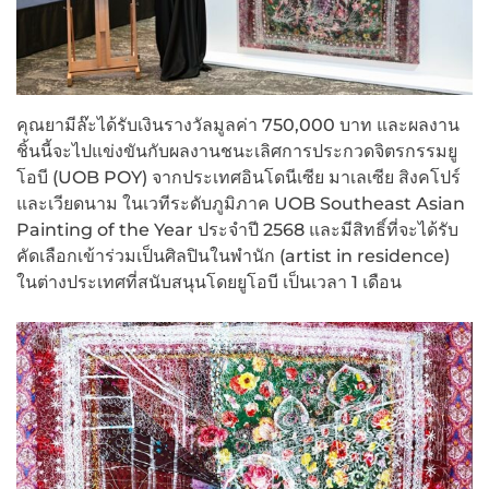
คุณยามีล๊ะได้รับเงินรางวัลมูลค่า 750,000 บาท และผลงาน
ชิ้นนี้จะไปแข่งขันกับผลงานชนะเลิศการประกวดจิตรกรรมยู
โอบี (UOB POY) จากประเทศอินโดนีเซีย มาเลเซีย สิงคโปร์
และเวียดนาม ในเวทีระดับภูมิภาค UOB Southeast Asian
Painting of the Year ประจำปี 2568 และมีสิทธิ์ที่จะได้รับ
คัดเลือกเข้าร่วมเป็นศิลปินในพำนัก (artist in residence)
ในต่างประเทศที่สนับสนุนโดยยูโอบี เป็นเวลา 1 เดือน