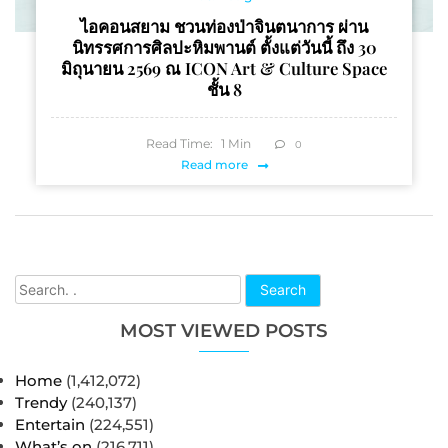
ไอคอนสยาม ชวนท่องป่าจินตนาการ ผ่าน
นิทรรศการศิลปะหิมพานต์ ตั้งแต่วันนี้ ถึง 30
มิถุนายน 2569 ณ ICON Art & Culture Space
ชั้น 8
Read Time:
1
Min
0
Read more
Search
MOST VIEWED POSTS
Home
(1,412,072)
Trendy
(240,137)
Entertain
(224,551)
What’s on
(216,711)