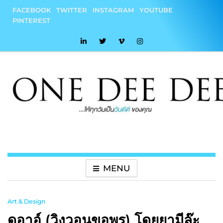
Skip
FACEBOOK
TWITTER
INSTAGRAM
YOUTUBE
to
PINTEREST
content
onedeedee
ให้ทุกวันเป็น "วันดีดี" ของคุณ
MENU
Art & Design
ดุอาอ์ (วิงวอนขอพร) โดยยามีล๊ะ