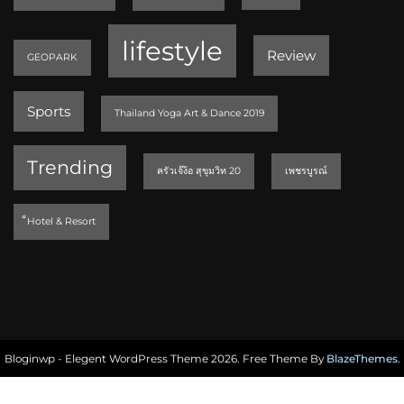
lifestyle
Review
GEOPARK
Sports
Thailand Yoga Art & Dance 2019
Trending
ครัวเจ๊ง้อ สุขุมวิท 20
เพชรบูรณ์
็Hotel & Resort
Bloginwp - Elegent WordPress Theme 2026. Free Theme By
BlazeThemes
.