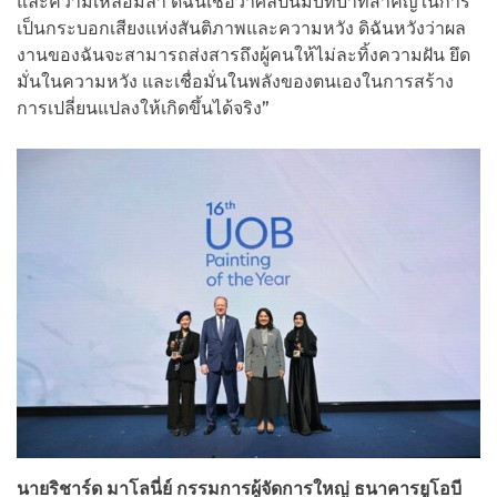
และความเหลื่อมล้ำ ดิฉันเชื่อว่าศิลปินมีบทบาทสำคัญในการ
เป็นกระบอกเสียงแห่งสันติภาพและความหวัง ดิฉันหวังว่าผล
งานของฉันจะสามารถส่งสารถึงผู้คนให้ไม่ละทิ้งความฝัน ยึด
มั่นในความหวัง และเชื่อมั่นในพลังของตนเองในการสร้าง
การเปลี่ยนแปลงให้เกิดขึ้นได้จริง”
นายริชาร์ด มาโลนี่ย์ กรรมการผู้จัดการใหญ่ ธนาคารยูโอบี