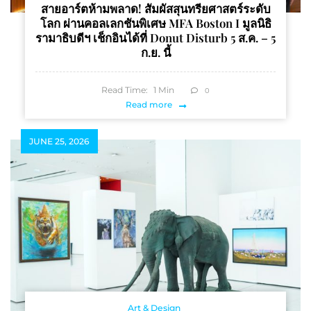
สายอาร์ตห้ามพลาด! สัมผัสสุนทรียศาสตร์ระดับ
โลก ผ่านคอลเลกชันพิเศษ MFA Boston I มูลนิธิ
รามาธิบดีฯ เช็กอินได้ที่ Donut Disturb 5 ส.ค. – 5
ก.ย. นี้
Read Time:
1
Min
0
Read more
JUNE 25, 2026
Art & Design