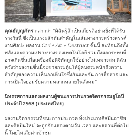
คุณธัญญภัทร
กล่าวว่า “ดิฉันรู้สึกเป็นเกียรติอย่างยิ่งที่ได้รับ
รางวัลนี้ ซึ่งเป็นแรงผลักดันสำคัญในเส้นทางการสร้างสรรค์
งานศิลปะ ผลงาน
Ctrl + Alt + Destruct
ชิ้นนี้ สะท้อนถึงทั้ง
พลังและความเปราะบางของเทคโนโลยี รวมถึงผลกระทบที่
อาจเกิดขึ้นเมื่อเครื่องมือดิจิทัลถูกใช้อย่างไม่เหมาะสม ดิฉัน
หวังว่าผลงานชิ้นนี้จะช่วยกระตุ้นให้ผู้คนตระหนักถึงความ
สำคัญของความเห็นอกเห็นใจซึ่งกันและกัน การสื่อสาร และ
การเปิดใจยอมรับความหลากหลายในสังคม”
นิทรรศการแสดงผลงานผู้ชนะการประกวดจิตรกรรมยูโอบี
ประจำปี
2568 (ประเทศไทย)
ผลงานจิตรกรรมที่ชนะการประกวด ทั้งประเภทศิลปินอาชีพ
และศิลปินใหม่ จะถูกจัดแสดงตามวัน เวลา และสถานที่ต่อไป
นี้ โดยไม่เสียค่าเข้าชม