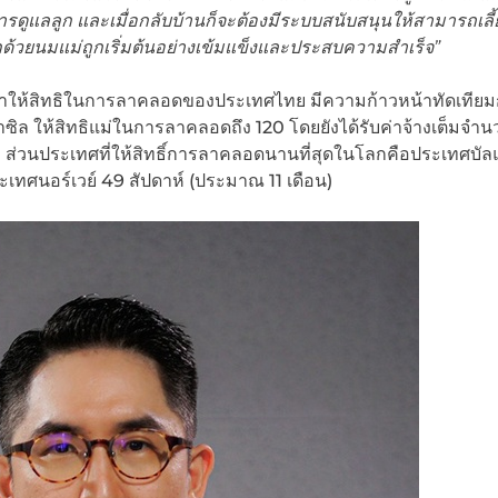
การดูแลลูก และเมื่อกลับบ้านก็จะต้องมีระบบสนับสนุนให้สามารถเลี้
ูกด้วยนมแม่ถูกเริ่มต้นอย่างเข้มแข็งและประสบความสำเร็จ”
ำให้สิทธิในการลาคลอดของประเทศไทย มีความก้าวหน้าทัดเทียม
ล ให้สิทธิแม่ในการลาคลอดถึง 120 โดยยังได้รับค่าจ้างเต็มจำน
0 ส่วนประเทศที่ให้สิทธิ์การลาคลอดนานที่สุดในโลกคือประเทศบัลแ
ะเทศนอร์เวย์ 49 สัปดาห์ (ประมาณ 11 เดือน)