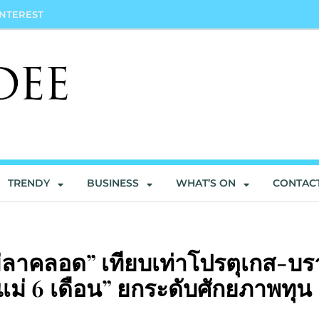
INTEREST
TRENDY
BUSINESS
WHAT’S ON
CONTAC
แม่ลาคลอด” เทียบเท่าโปรตุเกส-บร
มแม่ 6 เดือน” ยกระดับศักยภาพทุน