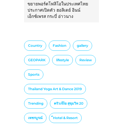
ขยายพอร์ตโฟลิโอในประเทศไทย
ประกาศเปิดตัว ฮอลิเดย์ อินน์
เอ็กซ์เพรส กระบี่ อ่าวนาง
Country
Fashion
gallery
GEOPARK
lifestyle
Review
Sports
Thailand Yoga Art & Dance 2019
Trending
ครัวเจ๊ง้อ สุขุมวิท 20
เพชรบูรณ์
็Hotel & Resort