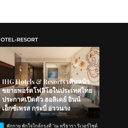
OTEL-RESORT
IHG Hotels & Resorts เดินหน้า
ขยายพอร์ตโฟลิโอในประเทศไทย
ประกาศเปิดตัว ฮอลิเดย์ อินน์
เอ็กซ์เพรส กระบี่ อ่าวนาง
พักกาย พักใจใกล้กรุงที่ “ณ ทรีธารา ริเวอร์ไซด์
1