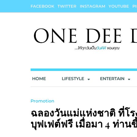
Skip
FACEBOOK
TWITTER
INSTAGRAM
YOUTUBE
P
to
content
onedeedee
ให้ทุกวันเป็น "วันดีดี" ของคุณ
HOME
LIFESTYLE
ENTERTAIN
Promotion
ฉลองวันแม่แห่งชาติ ที่โ
บุฟเฟต์ฟรี เมื่อมา 4 ท่านข