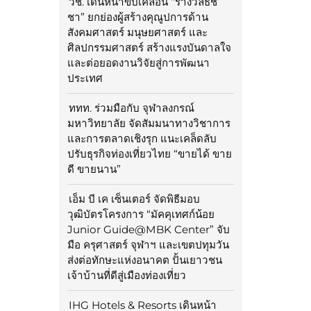
วช. เดินหน้าขับเคลื่อน “รางวัลธัช
ชา” ยกย่องผู้สร้างคุณูปการด้าน
สังคมศาสตร์ มนุษยศาสตร์ และ
ศิลปกรรมศาสตร์ สร้างแรงบันดาลใจ
และต่อยอดงานวิจัยสู่การพัฒนา
ประเทศ
ททท. ร่วมมือกับ จุฬาลงกรณ์
มหาวิทยาลัย จัดสัมมนาทางวิชาการ
และการตลาดเชิงรุก แนะเคล็ดลับ
ปรับธุรกิจท่องเที่ยวไทย “ขายได้ ขาย
ดี ขายนาน”
เอ็ม บี เค เซ็นเตอร์ จัดพิธีมอบ
วุฒิบัตรโครงการ “มัคคุเทศก์น้อย
Junior Guide@MBK Center” จับ
มือ ครุศาสตร์ จุฬาฯ และเขตปทุมวัน
ส่งต่อทักษะแห่งอนาคต ปั้นเยาวชน
เจ้าบ้านที่ดีสู่เมืองท่องเที่ยว
IHG Hotels & Resorts เดินหน้า