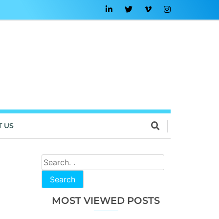
T US
Search
MOST VIEWED POSTS