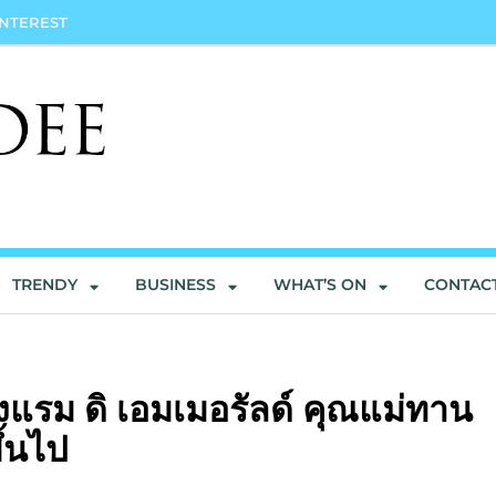
INTEREST
TRENDY
BUSINESS
WHAT’S ON
CONTAC
รงแรม ดิ เอมเมอรัลด์ คุณแม่ทาน
ึ้นไป