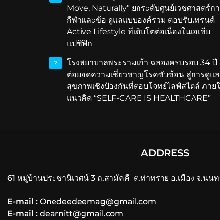
Move, Naturally” ยกระดับศูนย์เวชศาสตร์กา
กีฬาและข้อ ดูแลแบบองค์รวม ตอบรับเทรนด์
Active Lifestyle ที่เติบโตต่อเนื่องในเอเชีย
แปซิฟิก
โรงพยาบาลพระรามเก้า ฉลองครบรอบ 34 ปี
2
ต่อยอดความเชี่ยวชาญโรคซับซ้อน สู่การดูแล
สุขภาพเชิงป้องกันที่ตอบโจทย์ไลฟ์สไตล์ ภายใ
แนวคิด “SELF-CARE IS HEALTHCARE”
ADDRESS
61 หมู่บ้านประชานิเวศน์ 3 ถ.สามัคคี ต.ท่าทราย อ.เมือง จ.นนท
E-mail :
Onedeedeemag@gmail.com
E-mail :
dearnitt@gmail.com