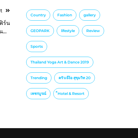
t
Country
Fashion
gallery
ิร์น
นทุก
GEOPARK
lifestyle
Review
เจริญ
Sports
Thailand Yoga Art & Dance 2019
Trending
ครัวเจ๊ง้อ สุขุมวิท 20
เพชรบูรณ์
็Hotel & Resort