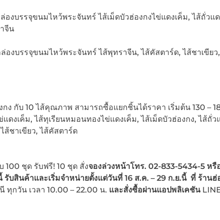
ล่องบรรจุขนมไหว้พระจันทร์ ไส้เม็ดบัวฮ่องกงไข่แดงเค็ม, ไส้ถั่วแ
าจีน
่องบรรจุขนมไหว้พระจันทร์ ไส้พุทราจีน, ไส้คัสตาร์ด, ไส้ชาเขียว,
ง กับ 10 ไส้คุณภาพ สามารถซื้อแยกชิ้นได้ราคา เริ่มต้น 130 – 
ข่แดงเค็ม, ไส้ทุเรียนหมอนทองไข่แดงเค็ม, ไส้เม็ดบัวฮ่องกง, ไส้ถั่ว
ไส้ชาเขียว, ไส้คัสตาร์ด
 100 ชุด รับฟรี! 10 ชุด สั่ง
จองล่วงหน้า
โทร. 02-833-5434-5 หรื
บสินค้าและเริ่มจำหน่ายตั้งแต่วันที่ 16 ส.ค. – 29 ก.ย.นี้ ที่ ร้านฮ
นี ทุกวัน เวลา 10.00 – 22.00 น.
และสั่งซื้อผ่านแอปพลิเคชัน
LIN