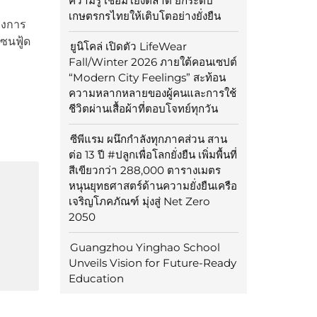
ความรู้ เชื่อมโยงตลาด ยกระดับ
เกษตรกรไทยให้เติบโตอย่างยั่งยืน
ครงการ
ซนฟู้ด
ยูนิโคล่ เปิดตัว LifeWear
Fall/Winter 2026 ภายใต้คอนเซปต์
“Modern City Feelings” สะท้อน
ความหลากหลายของผู้คนและการใช้
ชีวิตผ่านเสื้อผ้าที่ตอบโจทย์ทุกวัน
ซีพีแรม ผนึกกำลังทุกภาคส่วน สาน
ต่อ 13 ปี #ปลูกเพื่อโลกยั่งยืน เพิ่มพื้นที่
สีเขียวกว่า 288,000 ตารางเมตร
หนุนยุทธศาสตร์ด้านความยั่งยืนเครือ
เจริญโภคภัณฑ์ มุ่งสู่ Net Zero
2050
Guangzhou Yinghao School
Unveils Vision for Future-Ready
Education