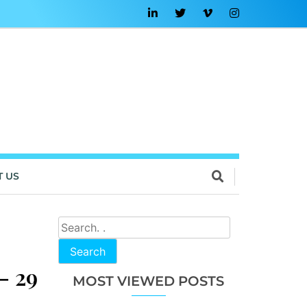
T US
Search
– 29
MOST VIEWED POSTS