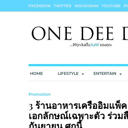
Skip
FACEBOOK
TWITTER
INSTAGRAM
YOUTUBE
P
to
content
onedeedee
ให้ทุกวันเป็น "วันดีดี" ของคุณ
HOME
LIFESTYLE
ENTERTAIN
Promotion
3 ร้านอาหารเครืออิมแพ็ค
เอกลักษณ์เฉพาะตัว ร่วมส
กันยายน ศกนี้