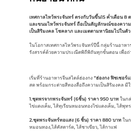
เทศกาลไหว้พระจันทร์
ตรงกับวันขึ้น15 ค่ำเดือน 8 
และขนมไหว้พระจันทร์ ถือเป็นสัญลักษณ์ของความอุดม
เป็นสิริมงคล โชคลาภ และเมตตามหานิยมไปในตัว
ในโอกาสเทศกาลไหว้พระจันทร์ปีนี้ กลุ่มร้านอาหารใ
รังสรรค์ด้วยความประณีตพิถีพิถันทุกขั้นตอน เพื
เริ่มที่ร้านอาหารจีนสไตล์ฮ่องกง
“ฮ่องกง ฟิชเชอร์
สด พร้อมกระต่ายสีทองสื่อถึงความเป็นสิริมงคล มีใ
1.ชุดพรจากพระจันทร์ (6ชิ้น) ราคา 950 บาท
ในกล่
ไข่แดงเค็ม, ไส้ทุเรียนหมอนทองไข่แดงเค็ม, ไส้พุทรา
2.ชุดพระจันทร์ทอแสง (6 ชิ้น) ราคา 880 บาท
ในกล
หมอนทอง,ไส้คัสตาร์ด, ไส้ชาเขียว, ไส้กาแฟ