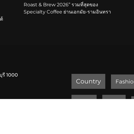
Roast & Brew 2026” รวมที่สุดของ
Specialty Coffee ย่านเอกมัย-รามอินทรา
ต้
บุรี 1000
Country
Fashio
Review
Sports
ครัวเจ๊ง้อ สุขุมวิท 20
เพชรบูรณ์