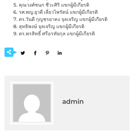
คุณวงศ์ชนก ชีวะศิริ แขกผู้มีเกียรติ
รศ.พญ.ยุวดี เลี่ยวไพรัตน์ แขกผู้มีเกียรติ
ดร.วันดี กุญชรยาคง จุลเจริญ แขกผู้มีเกียรติ
สุทธิพงษ์​ จุลเจริญ แขกผู้มีเกียรติ
ดร.พรสิทธิ์​ ศรี​อรทัย​กุล แขกผู้มีเกียรติ
admin