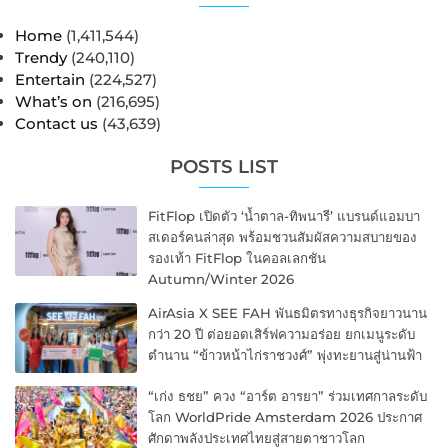
Home
(1,411,544)
Trendy
(240,110)
Entertain
(224,527)
What’s on
(216,695)
Contact us
(43,639)
POSTS LIST
FitFlop เปิดตัว ‘น้ำตาล-ทิพนารี’ แบรนด์แอมบา
สเดอร์คนล่าสุด พร้อมชวนสัมผัสความสบายของ
รองเท้า FitFlop ในคอลเลกชัน
Autumn/Winter 2026
AirAsia X SEE FAH พันธมิตรทางธุรกิจยาวนาน
กว่า 20 ปี ต่อยอดเสิร์ฟความอร่อย ยกเมนูระดับ
ตำนาน “ข้าวหน้าไก่ราชวงศ์” พุ่งทะยานสู่น่านฟ้า
“เก่ง ธชย” ควง “อาร์ต อารยา” ร่วมเทศกาลระดับ
โลก WorldPride Amsterdam 2026 ประกาศ
ศักดาพลังประเทศไทยสู่สายตาชาวโลก