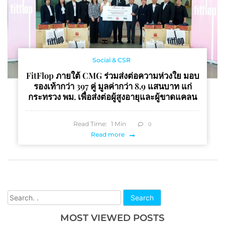
Social & CSR
FitFlop ภายใต้ CMG ร่วมส่งต่อความห่วงใย มอบ
รองเท้ากว่า 397 คู่ มูลค่ากว่า 8.9 แสนบาท แก่
กระทรวง พม. เพื่อส่งต่อผู้สูงอายุและผู้ขาดแคลน
Read Time:
1
Min
0
Read more
Search
MOST VIEWED POSTS