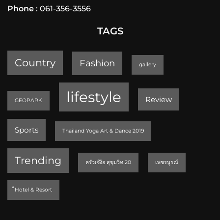
Phone
: 061-356-3556
TAGS
Country
Fashion
gallery
lifestyle
Review
GEOPARK
Sports
Thailand Yoga Art & Dance 2019
Trending
ครัวเจ๊ง้อ สุขุมวิท 20
เพชรบูรณ์
็Hotel & Resort