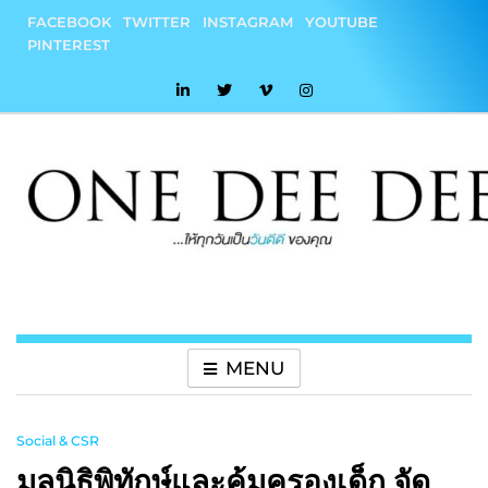
Skip
FACEBOOK
TWITTER
INSTAGRAM
YOUTUBE
to
PINTEREST
content
onedeedee
ให้ทุกวันเป็น "วันดีดี" ของคุณ
MENU
Social & CSR
มูลนิธิพิทักษ์และคุ้มครองเด็ก จัด